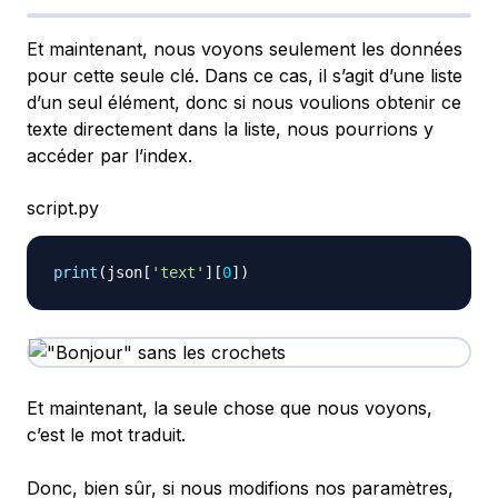
Et maintenant, nous voyons seulement les données
pour cette seule clé. Dans ce cas, il s’agit d’une liste
d’un seul élément, donc si nous voulions obtenir ce
texte directement dans la liste, nous pourrions y
accéder par l’index.
script.py
print
(
json
[
'text'
]
[
0
]
)
Et maintenant, la seule chose que nous voyons,
c’est le mot traduit.
Donc, bien sûr, si nous modifions nos paramètres,