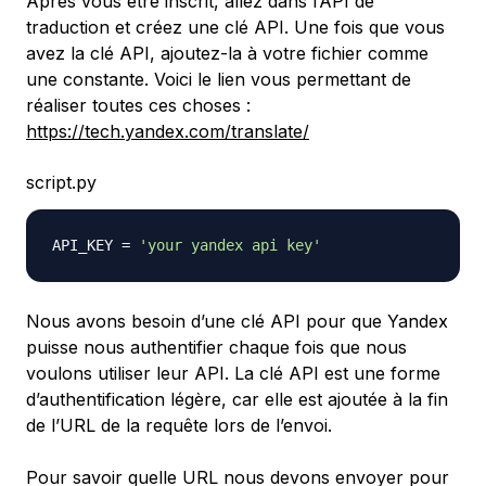
Après vous être inscrit, allez dans l’API de
traduction et créez une clé API. Une fois que vous
avez la clé API, ajoutez-la à votre fichier comme
une constante. Voici le lien vous permettant de
réaliser toutes ces choses :
https://tech.yandex.com/translate/
script.py
API_KEY 
=
'your yandex api key'
Nous avons besoin d’une clé API pour que Yandex
puisse nous authentifier chaque fois que nous
voulons utiliser leur API. La clé API est une forme
d’authentification légère, car elle est ajoutée à la fin
de l’URL de la requête lors de l’envoi.
Pour savoir quelle URL nous devons envoyer pour