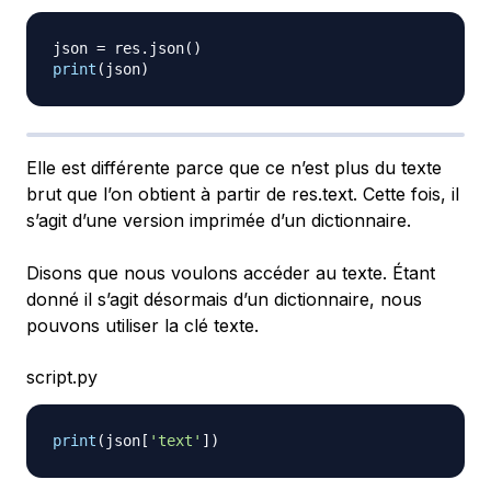
json 
=
 res
.
json
(
)
print
(
json
)
Elle est différente parce que ce n’est plus du texte
brut que l’on obtient à partir de res.text. Cette fois, il
s’agit d’une version imprimée d’un dictionnaire.
Disons que nous voulons accéder au texte. Étant
donné il s’agit désormais d’un dictionnaire, nous
pouvons utiliser la clé texte.
script.py
print
(
json
[
'text'
]
)