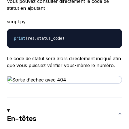
Vous pouvez consulter directement le code de
statut en ajoutant :
script.py
print
(
res
.
status_code
)
Le code de statut sera alors directement indiqué afin
que vous puissiez vérifier vous-même le numéro.
En-têtes