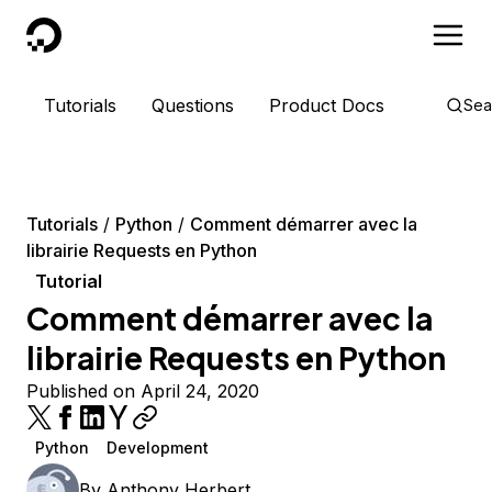
DigitalOcean
Tutorials
Questions
Product Docs
Sea
Tutorials
Python
Comment démarrer avec la
librairie Requests en Python
Tutorial
Comment démarrer avec la
librairie Requests en Python
Published on April 24, 2020
Python
Development
By
Anthony Herbert