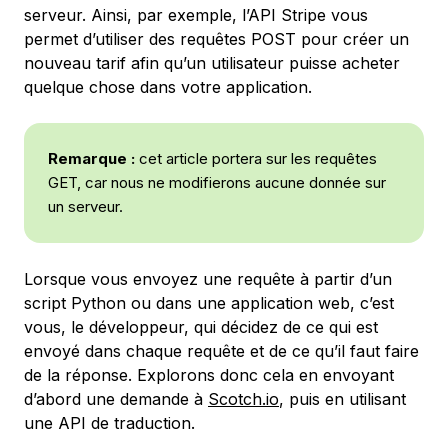
serveur. Ainsi, par exemple, l’API Stripe vous
permet d’utiliser des requêtes POST pour créer un
nouveau tarif afin qu’un utilisateur puisse acheter
quelque chose dans votre application.
Remarque :
cet article portera sur les requêtes
GET, car nous ne modifierons aucune donnée sur
un serveur.
Lorsque vous envoyez une requête à partir d’un
script Python ou dans une application web, c’est
vous, le développeur, qui décidez de ce qui est
envoyé dans chaque requête et de ce qu’il faut faire
de la réponse. Explorons donc cela en envoyant
d’abord une demande à
Scotch.io
, puis en utilisant
une API de traduction.