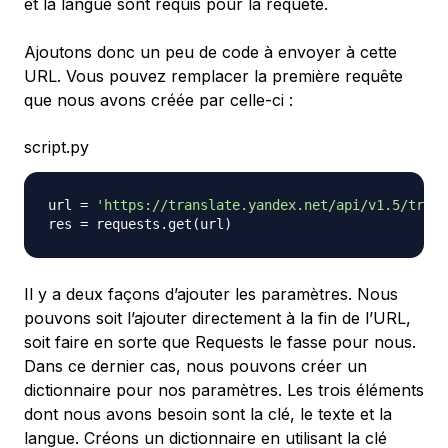
et la langue sont requis pour la requête.
Ajoutons donc un peu de code à envoyer à cette
URL. Vous pouvez remplacer la première requête
que nous avons créée par celle-ci :
script.py
url 
=
'https://translate.yandex.net/api/v1.5/tr.js
res 
=
 requests
.
get
(
url
)
Il y a deux façons d’ajouter les paramètres. Nous
pouvons soit l’ajouter directement à la fin de l’URL,
soit faire en sorte que Requests le fasse pour nous.
Dans ce dernier cas, nous pouvons créer un
dictionnaire pour nos paramètres. Les trois éléments
dont nous avons besoin sont la clé, le texte et la
langue. Créons un dictionnaire en utilisant la clé