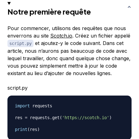
Notre première requête
Pour commencer, utilisons des requêtes que nous
enverrons au site
Scotch.io
. Créez un fichier appelé
et ajoutez-y le code suivant. Dans cet
script.py
article, nous n’aurons pas beaucoup de code avec
lequel travailler, donc quand quelque chose change,
vous pouvez simplement mettre à jour le code
existant au lieu d’ajouter de nouvelles lignes.
script.py
import
 requests

res 
=
 requests
.
get
(
'https://scotch.io'
)
print
(
res
)