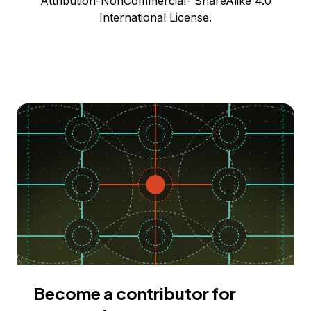
Attribution-NonCommercial- ShareAlike 4.0
International License.
Become a contributor for