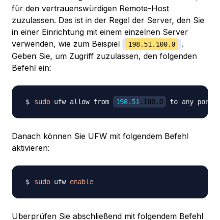
für den vertrauenswürdigen Remote-Host
zuzulassen. Das ist in der Regel der Server, den Sie
in einer Einrichtung mit einem einzelnen Server
verwenden, wie zum Beispiel
.
198.51.100.0
Geben Sie, um Zugriff zuzulassen, den folgenden
Befehl ein:
sudo
 ufw allow from 
198.51
.100.0
 to any port 
Danach können Sie UFW mit folgendem Befehl
aktivieren:
sudo
 ufw 
enable
Überprüfen Sie abschließend mit folgendem Befehl