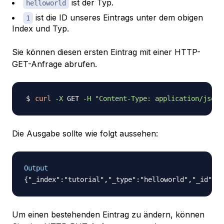
ist der Typ.
helloworld
ist die ID unseres Eintrags unter dem obigen
1
Index und Typ.
Sie können diesen ersten Eintrag mit einer HTTP-
GET-Anfrage abrufen.
curl
-X
 GET 
-H
"Content-Type: application/json"
Die Ausgabe sollte wie folgt aussehen:
Output
Um einen bestehenden Eintrag zu ändern, können