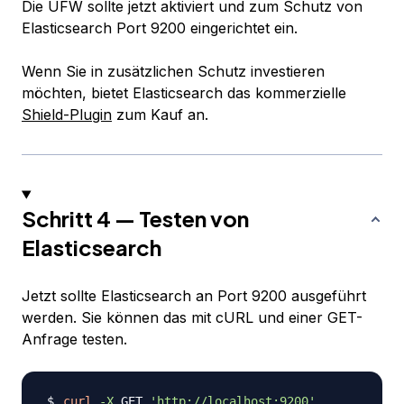
Die UFW sollte jetzt aktiviert und zum Schutz von
Elasticsearch Port 9200 eingerichtet ein.
Wenn Sie in zusätzlichen Schutz investieren
möchten, bietet Elasticsearch das kommerzielle
Shield-Plugin
zum Kauf an.
Schritt 4 — Testen von
Elasticsearch
Jetzt sollte Elasticsearch an Port 9200 ausgeführt
werden. Sie können das mit cURL und einer GET-
Anfrage testen.
curl
-X
 GET 
'http://localhost:9200'