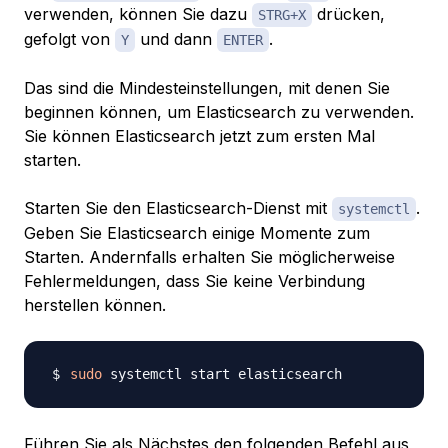
verwenden, können Sie dazu
drücken,
STRG+X
gefolgt von
und dann
.
Y
ENTER
Das sind die Mindesteinstellungen, mit denen Sie
beginnen können, um Elasticsearch zu verwenden.
Sie können Elasticsearch jetzt zum ersten Mal
starten.
Starten Sie den Elasticsearch-Dienst mit
.
systemctl
Geben Sie Elasticsearch einige Momente zum
Starten. Andernfalls erhalten Sie möglicherweise
Fehlermeldungen, dass Sie keine Verbindung
herstellen können.
sudo
Führen Sie als Nächstes den folgenden Befehl aus,