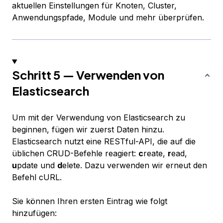
aktuellen Einstellungen für Knoten, Cluster,
Anwendungspfade, Module und mehr überprüfen.
Schritt 5 — Verwenden von
Elasticsearch
Um mit der Verwendung von Elasticsearch zu
beginnen, fügen wir zuerst Daten hinzu.
Elasticsearch nutzt eine RESTful-API, die auf die
üblichen CRUD-Befehle reagiert:
c
reate,
r
ead,
u
pdate und
d
elete. Dazu verwenden wir erneut den
Befehl cURL.
Sie können Ihren ersten Eintrag wie folgt
hinzufügen: