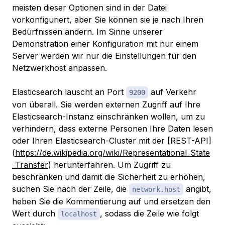
meisten dieser Optionen sind in der Datei
vorkonfiguriert, aber Sie können sie je nach Ihren
Bedürfnissen ändern. Im Sinne unserer
Demonstration einer Konfiguration mit nur einem
Server werden wir nur die Einstellungen für den
Netzwerkhost anpassen.
Elasticsearch lauscht an Port
auf Verkehr
9200
von überall. Sie werden externen Zugriff auf Ihre
Elasticsearch-Instanz einschränken wollen, um zu
verhindern, dass externe Personen Ihre Daten lesen
oder Ihren Elasticsearch-Cluster mit der [REST-API]
(
https://de.wikipedia.org/wiki/Representational_State
_Transfer
) herunterfahren. Um Zugriff zu
beschränken und damit die Sicherheit zu erhöhen,
suchen Sie nach der Zeile, die
angibt,
network.host
heben Sie die Kommentierung auf und ersetzen den
Wert durch
, sodass die Zeile wie folgt
localhost