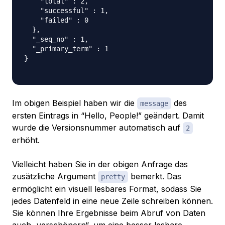
    "total" : 2,

    "successful" : 1,

    "failed" : 0

  },

  "_seq_no" : 1,

  "_primary_term" : 1

}

Im obigen Beispiel haben wir die
des
message
ersten Eintrags in “Hello, People!” geändert. Damit
wurde die Versionsnummer automatisch auf
2
erhöht.
Vielleicht haben Sie in der obigen Anfrage das
zusätzliche Argument
bemerkt. Das
pretty
ermöglicht ein visuell lesbares Format, sodass Sie
jedes Datenfeld in eine neue Zeile schreiben können.
Sie können Ihre Ergebnisse beim Abruf von Daten