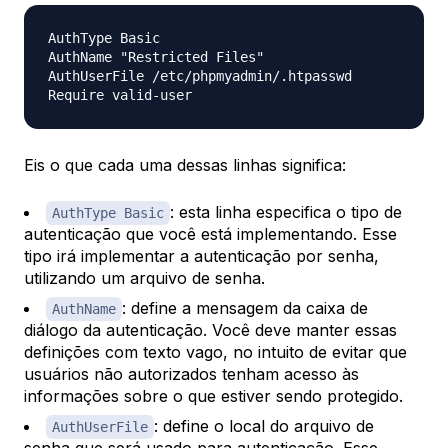
AuthType Basic

AuthName "Restricted Files"

AuthUserFile /etc/phpmyadmin/.htpasswd

Eis o que cada uma dessas linhas significa:
: esta linha especifica o tipo de
AuthType Basic
autenticação que você está implementando. Esse
tipo irá implementar a autenticação por senha,
utilizando um arquivo de senha.
: define a mensagem da caixa de
AuthName
diálogo da autenticação. Você deve manter essas
definições com texto vago, no intuito de evitar que
usuários não autorizados tenham acesso às
informações sobre o que estiver sendo protegido.
: define o local do arquivo de
AuthUserFile
senha que será usado para autenticação. Esse