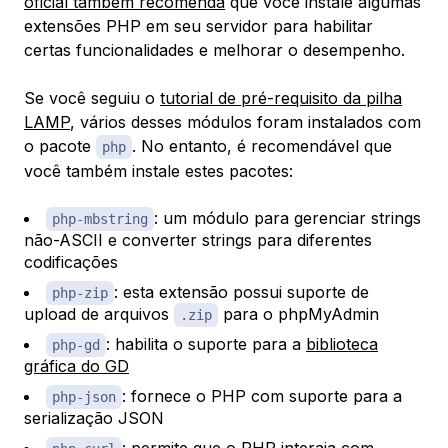
oficial também recomenda
que você instale algumas
extensões PHP em seu servidor para habilitar
certas funcionalidades e melhorar o desempenho.
Se você seguiu o
tutorial de pré-requisito da pilha
LAMP
, vários desses módulos foram instalados com
o pacote
. No entanto, é recomendável que
php
você também instale estes pacotes:
: um módulo para gerenciar strings
php-mbstring
não-ASCII e converter strings para diferentes
codificações
: esta extensão possui suporte de
php-zip
upload de arquivos
para o phpMyAdmin
.zip
: habilita o suporte para a
biblioteca
php-gd
gráfica do GD
: fornece o PHP com suporte para a
php-json
serialização JSON