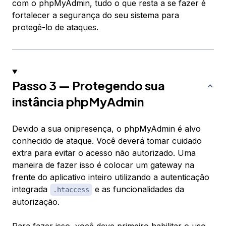
com o phpMyAdmin, tudo o que resta a se fazer é
fortalecer a segurança do seu sistema para
protegê-lo de ataques.
Passo 3 — Protegendo sua
instância phpMyAdmin
Devido a sua onipresença, o phpMyAdmin é alvo
conhecido de ataque. Você deverá tomar cuidado
extra para evitar o acesso não autorizado. Uma
maneira de fazer isso é colocar um gateway na
frente do aplicativo inteiro utilizando a autenticação
integrada
e as funcionalidades da
.htaccess
autorização.
Para fazer isso, você deve primeiro habilitar o uso