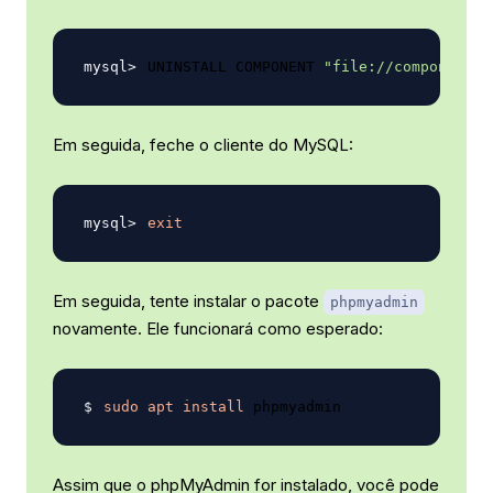
UNINSTALL COMPONENT 
"file://component_v
Em seguida, feche o cliente do MySQL:
exit
Em seguida, tente instalar o pacote
phpmyadmin
novamente. Ele funcionará como esperado:
sudo
apt
install
Assim que o phpMyAdmin for instalado, você pode