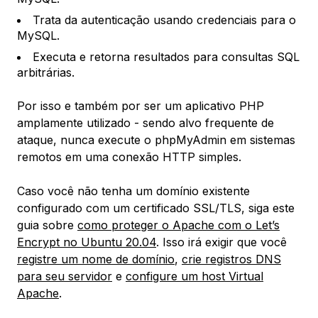
Trata da autenticação usando credenciais para o
MySQL.
Executa e retorna resultados para consultas SQL
arbitrárias.
Por isso e também por ser um aplicativo PHP
amplamente utilizado - sendo alvo frequente de
ataque, nunca execute o phpMyAdmin em sistemas
remotos em uma conexão HTTP simples.
Caso você não tenha um domínio existente
configurado com um certificado SSL/TLS, siga este
guia sobre
como proteger o Apache com o Let’s
Encrypt no Ubuntu 20.04
. Isso irá exigir que você
registre um nome de domínio
,
crie registros DNS
para seu servidor
e
configure um host Virtual
Apache
.