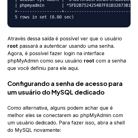
| phpmyadmin       | *5FD2B7524254B7F81B32873B1EA6
+------------------+------------------------------
Através dessa saída é possível ver que o usuário
root
passará a autenticar usando uma senha.
Agora, é possível fazer login na interface
phpMyAdmin como seu usuário
root
com a senha
que você definiu para ele aqui.
Configurando a senha de acesso para
um usuário do MySQL dedicado
Como alternativa, alguns podem achar que é
melhor eles se conectarem ao phpMyAdmin com
um usuário dedicado. Para fazer isso, abra a shell
do MySQL novamente: