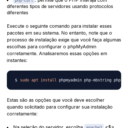
: permite que o PHP interaja com
php-curl
diferentes tipos de servidores usando protocolos
diferentes
Execute o seguinte comando para instalar esses
pacotes em seu sistema. No entanto, note que o
processo de instalação exige que você faça algumas
escolhas para configurar o phpMyAdmin
corretamente. Analisaremos essas opções em
instantes:
sudo
apt
install
Estas são as opções que você deve escolher
quando solicitado para configurar sua instalação
corretamente:
Na seleção do servidor, escolha
<$>
apache2