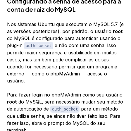
Configurando a senha de acesso para a
conta de raiz do MySQL
Nos sistemas Ubuntu que executam o MySQL 5.7 (e
as versões posteriores), por padrão, o usuário
root
do MySQL é configurado para autenticar usando o
plug-in
e não com uma senha. Isso
auth_socket
permite maior segurança e usabilidade em muitos
casos, mas também pode complicar as coisas
quando for necessário permitir que um programa
externo — como o phpMyAdmin — acesse o
usuário.
Para fazer login no phpMyAdmin como seu usuário
root
do MySQL, será necessário mudar seu método
de autenticação de
para um método
auth_socket
que utilize senha, se ainda não tiver feito isso. Para
fazer isso, abra o prompt do MySQL do seu
terminal: