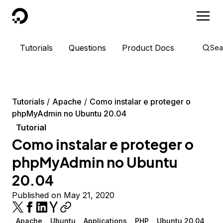
DigitalOcean
Tutorials
Questions
Product Docs
Sea
Tutorials
Apache
Como instalar e proteger o
phpMyAdmin no Ubuntu 20.04
Tutorial
Como instalar e proteger o
phpMyAdmin no Ubuntu
20.04
Published on May 21, 2020
Apache
Ubuntu
Applications
PHP
Ubuntu 20.04