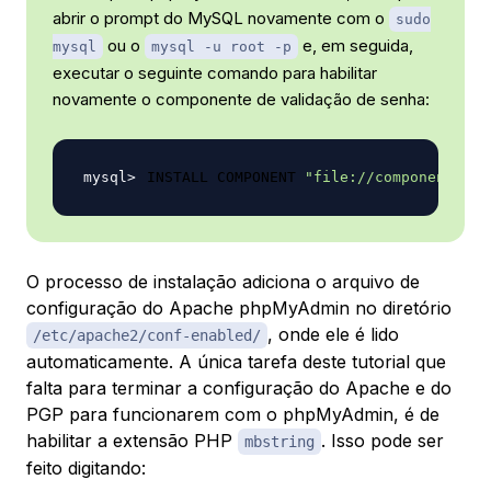
abrir o prompt do MySQL novamente com o
sudo
ou o
e, em seguida,
mysql
mysql -u root -p
executar o seguinte comando para habilitar
novamente o componente de validação de senha:
INSTALL COMPONENT 
"file://component_val
O processo de instalação adiciona o arquivo de
configuração do Apache phpMyAdmin no diretório
, onde ele é lido
/etc/apache2/conf-enabled/
automaticamente. A única tarefa deste tutorial que
falta para terminar a configuração do Apache e do
PGP para funcionarem com o phpMyAdmin, é de
habilitar a extensão PHP
. Isso pode ser
mbstring
feito digitando: