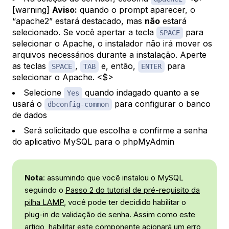
[warning]
Aviso:
quando o prompt aparecer, o
“apache2” estará destacado, mas
não
estará
selecionado. Se você apertar a tecla
para
SPACE
selecionar o Apache, o instalador
não
irá mover os
arquivos necessários durante a instalação. Aperte
as teclas
,
e, então,
para
SPACE
TAB
ENTER
selecionar o Apache. <$>
Selecione
quando indagado quanto a se
Yes
usará o
para configurar o banco
dbconfig-common
de dados
Será solicitado que escolha e confirme a senha
do aplicativo MySQL para o phpMyAdmin
Nota
: assumindo que você instalou o MySQL
seguindo o
Passo 2 do tutorial de pré-requisito da
pilha LAMP
, você pode ter decidido habilitar o
plug-in de validação de senha. Assim como este
artigo, habilitar este componente acionará um erro