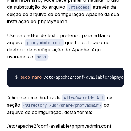
da substituição do arquivo
através da
.htaccess
edição do arquivo de configuração Apache da sua
instalação do phpMyAdmin.
Use seu editor de texto preferido para editar o
arquivo
que foi colocado no
phpmyadmin.conf
diretório de configuração do Apache. Aqui,
usaremos o
:
nano
sudo
nano
Adicione uma diretriz de
na
AllowOverride All
seção
do
<Directory /usr/share/phpmyadmin>
arquivo de configuração, desta forma:
/etc/apache2/conf-available/phpmyadmin.conf