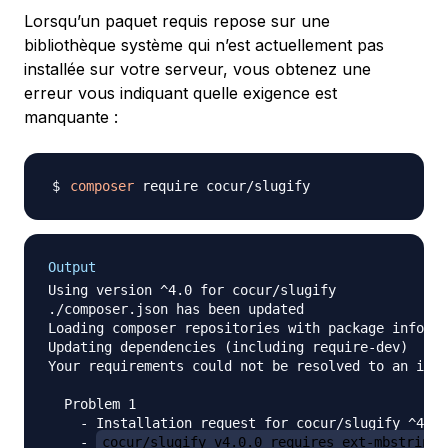
Lorsqu’un paquet requis repose sur une
bibliothèque système qui n’est actuellement pas
installée sur votre serveur, vous obtenez une
erreur vous indiquant quelle exigence est
manquante :
composer
Output
Using version ^4.0 for cocur/slugify

./composer.json has been updated

Loading composer repositories with package informa
Updating dependencies (including require-dev)

Your requirements could not be resolved to an inst
  Problem 1

    - Installation request for cocur/slugify ^4.0 
    - 
cocur/slugify v4.0.0 requires ext-mbstring