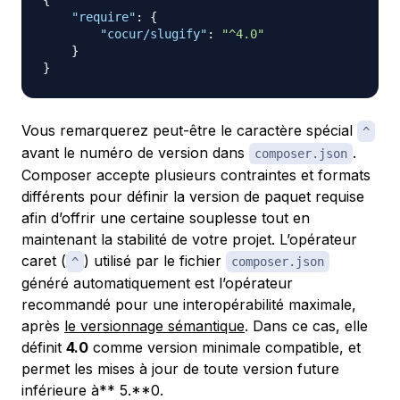
{
"require"
:
{
"cocur/slugify"
:
"^4.0"
}
}
Vous remarquerez peut-être le caractère spécial
^
avant le numéro de version dans
.
composer.json
Composer accepte plusieurs contraintes et formats
différents pour définir la version de paquet requise
afin d’offrir une certaine souplesse tout en
maintenant la stabilité de votre projet. L’opérateur
caret (
) utilisé par le fichier
^
composer.json
généré automatiquement est l’opérateur
recommandé pour une interopérabilité maximale,
après
le versionnage sémantique
. Dans ce cas, elle
définit
4.0
comme version minimale compatible, et
permet les mises à jour de toute version future
inférieure à** 5.**0.