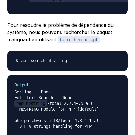
Pour résoudre le problème de dépendance du
système, nous pouvons rechercher le paquet
manquant en utilisant
:
la recherche apt
apt
Output
Sorting... Done

php-mbstring
/focal 2:7.4+75 all

  MBSTRING module for PHP [default]

php-patchwork-utf8/focal 1.3.1-1 all

  UTF-8 strings handling for PHP
