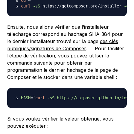
cd
curl
-sS
 https://getcomposer.org/installer 
-o
Ensuite, nous allons vérifier que l’installateur
téléchargé correspond au hachage SHA-384 pour
le dernier installateur trouvé sur la page
des clés
publiques/signatures de Composer
. Pour faciliter
l’étape de vérification, vous pouvez utiliser la
commande suivante pour obtenir par
programmation le dernier hachage de la page de
Composer et le stocker dans une variable shell :
HASH
=
`
curl
-sS
 https://composer.github.io/insta
Si vous voulez vérifier la valeur obtenue, vous
pouvez exécuter :