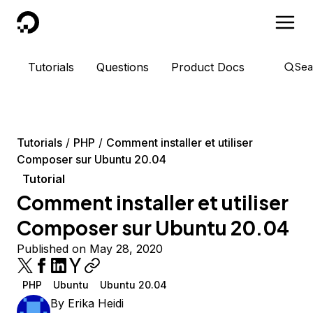
DigitalOcean
Tutorials
Questions
Product Docs
Sea
Tutorials
PHP
Comment installer et utiliser
Composer sur Ubuntu 20.04
Tutorial
Comment installer et utiliser
Composer sur Ubuntu 20.04
Published on May 28, 2020
PHP
Ubuntu
Ubuntu 20.04
By
Erika Heidi