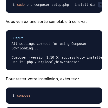
sudo
 php composer-setup.php --install-dir
=
/usr
Vous verrez une sortie semblable à celle-ci :
Output
All settings correct for using Composer

Downloading...

Composer (version 1.10.5) successfully installed t
Pour tester votre installation, exécutez :
composer