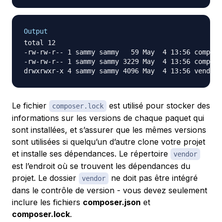
Output
total 12

-rw-rw-r-- 1 sammy sammy   59 May  4 13:56 compose
-rw-rw-r-- 1 sammy sammy 3229 May  4 13:56 compose
Le fichier
est utilisé pour stocker des
composer.lock
informations sur les versions de chaque paquet qui
sont installées, et s’assurer que les mêmes versions
sont utilisées si quelqu’un d’autre clone votre projet
et installe ses dépendances. Le répertoire
vendor
est l’endroit où se trouvent les dépendances du
projet. Le dossier
ne doit pas être intégré
vendor
dans le contrôle de version - vous devez seulement
inclure les fichiers
composer.json
et
composer.lock
.