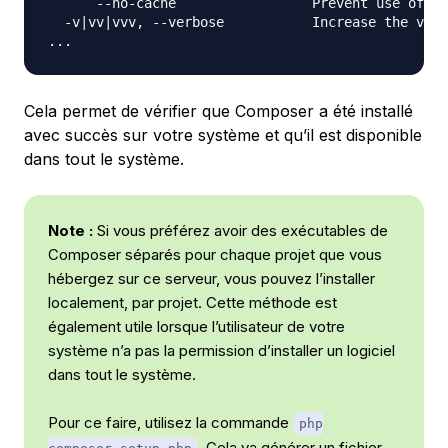
      --no-cache                 Prevent use of th
  -v|vv|vvv, --verbose           Increase the verb
Cela permet de vérifier que Composer a été installé
avec succès sur votre système et qu’il est disponible
dans tout le système.
Note :
Si vous préférez avoir des exécutables de
Composer séparés pour chaque projet que vous
hébergez sur ce serveur, vous pouvez l’installer
localement, par projet. Cette méthode est
également utile lorsque l’utilisateur de votre
système n’a pas la permission d’installer un logiciel
dans tout le système.
Pour ce faire, utilisez la commande
php
. Cela va générer un fichier