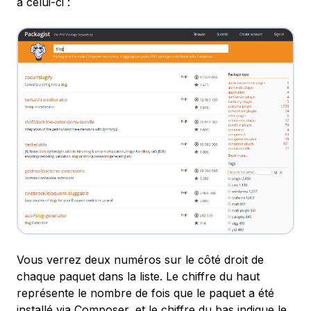
à celui-ci :
Vous verrez deux numéros sur le côté droit de
chaque paquet dans la liste. Le chiffre du haut
représente le nombre de fois que le paquet a été
installé via Composer, et le chiffre du bas indique le