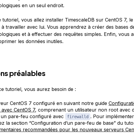
ologiques en un seul endroit.
 tutoriel, vous allez installer TimescaleDB sur CentOS 7, le
 à travailler avec lui. Vous apprendrez à créer des bases 
ologiques et à effectuer des requêtes simples. Enfin, vous
rimer les données inutiles.
ns préalables
e tutoriel, vous aurez besoin de :
eur CentOS 7 configuré en suivant notre guide
Configurati
 avec CentOS 7
, comprenant un utilisateur non root avec d
 un pare-feu configuré avec
. Pour implémente
firewalld
ez la section “Configuration d’un pare-feu de base” du tuto
mentaires recommandées pour les nouveaux serveurs Cen