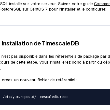
SQL installé sur votre serveur. Suivez notre guide
Comment 
r PostgreSQL sur CentOS 7
pour l’installer et le configurer.
- Installation de TimescaleDB
n’est pas disponible dans les référentiels de package par 
urs de cette étape, vous l’installerez donc à partir du dépô
.
 créez un nouveau fichier de référentiel :
i