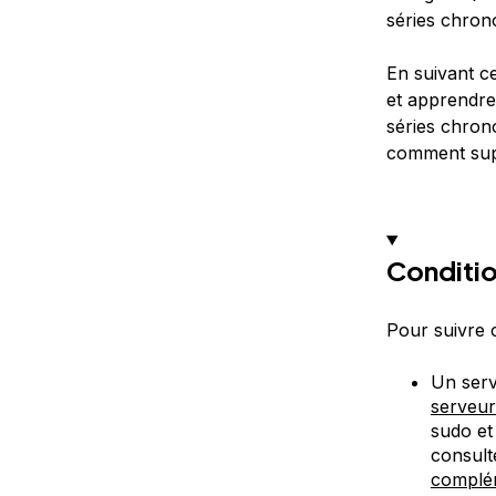
séries chron
En suivant ce
et apprendre
séries chron
comment supp
Conditio
Pour suivre c
Un serv
serveur
sudo et
consult
complé