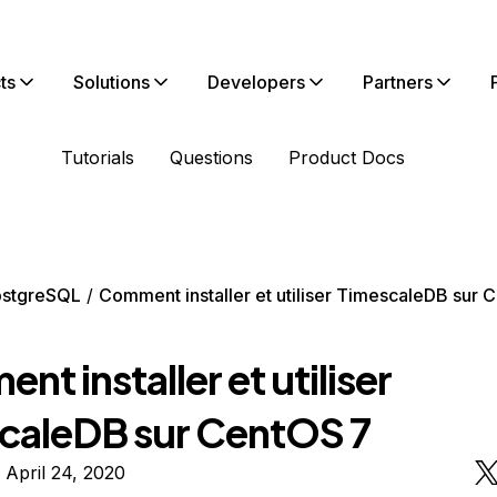
ts
Solutions
Developers
Partners
Tutorials
Questions
Product Docs
ostgreSQL
Comment installer et utiliser TimescaleDB sur 
t installer et utiliser
caleDB sur CentOS 7
 April 24, 2020