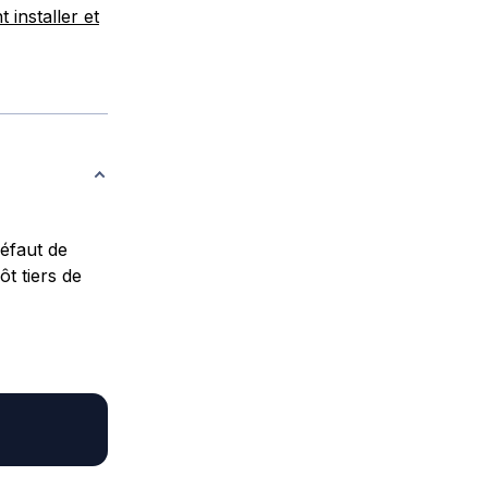
installer et
défaut de
t tiers de