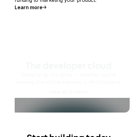
funding to marketing your product.
Learn more
The developer cloud
Scale up as you grow — whether you're
running one virtual machine or ten thousand.
View all products