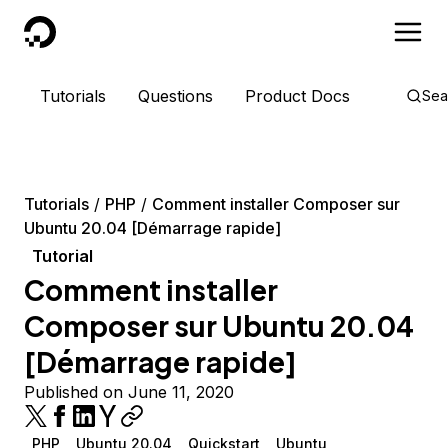
DigitalOcean
Tutorials
Questions
Product Docs
Sea
Tutorials
PHP
Comment installer Composer sur
Ubuntu 20.04 [Démarrage rapide]
Tutorial
Comment installer
Composer sur Ubuntu 20.04
[Démarrage rapide]
Published on June 11, 2020
PHP
Ubuntu 20.04
Quickstart
Ubuntu