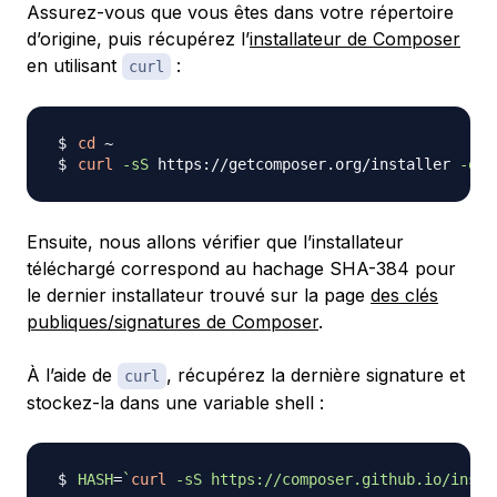
Assurez-vous que vous êtes dans votre répertoire
d’origine, puis récupérez l’
installateur de Composer
en utilisant
:
curl
cd
curl
-sS
 https://getcomposer.org/installer 
-o
Ensuite, nous allons vérifier que l’installateur
téléchargé correspond au hachage SHA-384 pour
le dernier installateur trouvé sur la page
des clés
publiques/signatures de Composer
.
À l’aide de
, récupérez la dernière signature et
curl
stockez-la dans une variable shell :
HASH
=
`
curl
-sS
 https://composer.github.io/insta