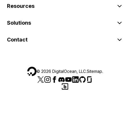
Resources
Solutions
Contact
©
2026
DigitalOcean, LLC.
Sitemap
.