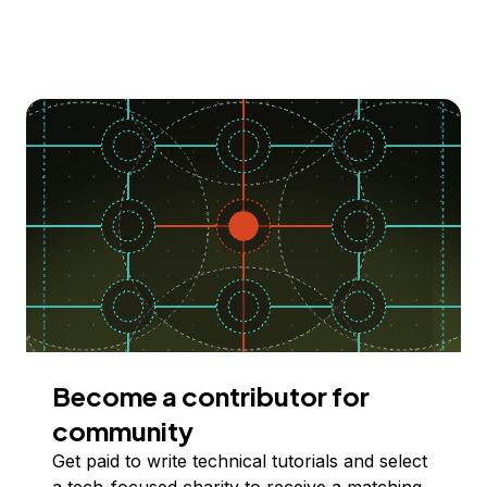
Become a contributor for
community
Get paid to write technical tutorials and select
a tech-focused charity to receive a matching