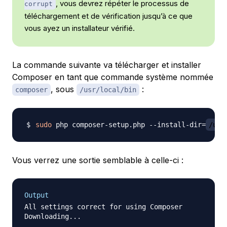
, vous devrez répéter le processus de
corrupt
téléchargement et de vérification jusqu’à ce que
vous ayez un installateur vérifié.
La commande suivante va télécharger et installer
Composer en tant que commande système nommée
, sous
:
composer
/usr/local/bin
sudo
 php composer-setup.php --install-dir
=
/usr
Vous verrez une sortie semblable à celle-ci :
Output
All settings correct for using Composer

Downloading...
