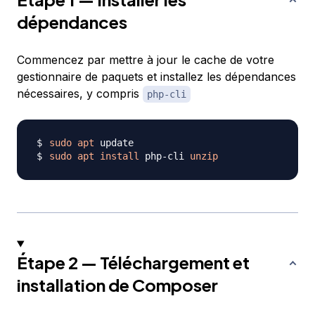
dépendances
Commencez par mettre à jour le cache de votre
gestionnaire de paquets et installez les dépendances
nécessaires, y compris
php-cli
sudo
apt
sudo
apt
install
 php-cli 
unzip
Étape 2 — Téléchargement et
installation de Composer