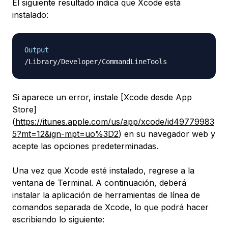
El siguiente resultado indica que Xcode está
instalado:
Output
Si aparece un error, instale [Xcode desde App
Store]
(
https://itunes.apple.com/us/app/xcode/id49779983
5?mt=12&ign-mpt=uo%3D2
) en su navegador web y
acepte las opciones predeterminadas.
Una vez que Xcode esté instalado, regrese a la
ventana de Terminal. A continuación, deberá
instalar la aplicación de herramientas de línea de
comandos separada de Xcode, lo que podrá hacer
escribiendo lo siguiente: