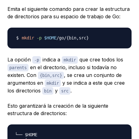
Emita el siguiente comando para crear la estructura
de directorios para su espacio de trabajo de Go:
mkdir
-p
$HOME
/go/
{
bin,src
}
La opción
indica a
que cree todos los
-p
mkdir
en el directorio, incluso si todavía no
parents
existen. Con
, se crea un conjunto de
{bin,src}
argumentos en
y se indica a este que cree
mkdir
los directorios
y
.
bin
src
Esto garantizará la creación de la siguiente
estructura de directorios:
└── $HOME
