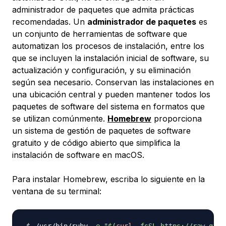
administrador de paquetes que admita prácticas
recomendadas. Un
administrador de paquetes
es
un conjunto de herramientas de software que
automatizan los procesos de instalación, entre los
que se incluyen la instalación inicial de software, su
actualización y configuración, y su eliminación
según sea necesario. Conservan las instalaciones en
una ubicación central y pueden mantener todos los
paquetes de software del sistema en formatos que
se utilizan comúnmente.
Homebrew
proporciona
un sistema de gestión de paquetes de software
gratuito y de código abierto que simplifica la
instalación de software en macOS.
Para instalar Homebrew, escriba lo siguiente en la
ventana de su terminal:
/usr/bin/ruby 
-e
"
$(
curl
-fsSL
 https://raw.gith