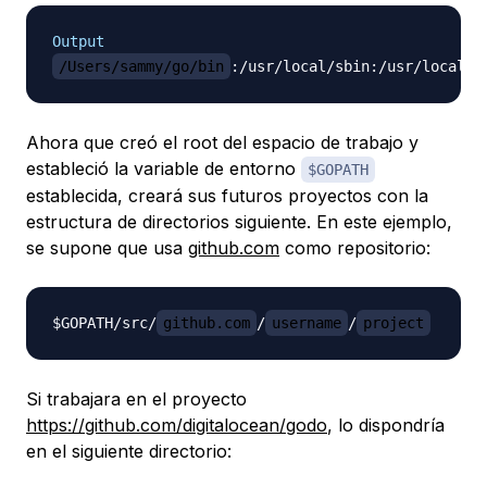
Output
/Users/sammy/go/bin
Ahora que creó el root del espacio de trabajo y
estableció la variable de entorno
$GOPATH
establecida, creará sus futuros proyectos con la
estructura de directorios siguiente. En este ejemplo,
se supone que usa
github.com
como repositorio:
$GOPATH/src/
github.com
/
username
/
project
Si trabajara en el proyecto
https://github.com/digitalocean/godo
, lo dispondría
en el siguiente directorio: