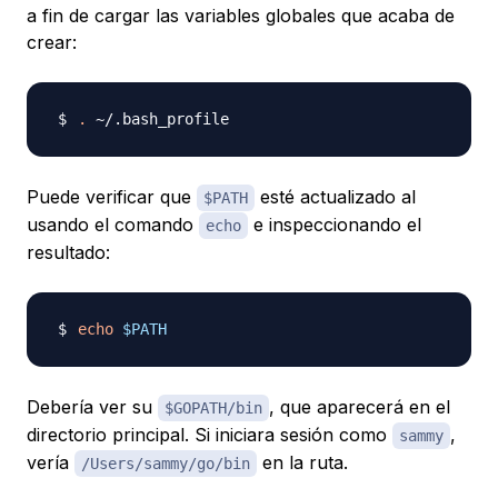
a fin de cargar las variables globales que acaba de
crear:
.
Puede verificar que
esté actualizado al
$PATH
usando el comando
e inspeccionando el
echo
resultado:
echo
$PATH
Debería ver su
, que aparecerá en el
$GOPATH/bin
directorio principal. Si iniciara sesión como
,
sammy
vería
en la ruta.
/Users/sammy/go/bin