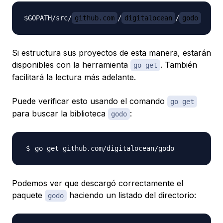
$GOPATH/src/
github.com
/
digitalocean
/
godo
Si estructura sus proyectos de esta manera, estarán
disponibles con la herramienta
. También
go get
facilitará la lectura más adelante.
Puede verificar esto usando el comando
go get
para buscar la biblioteca
:
godo
Podemos ver que descargó correctamente el
paquete
haciendo un listado del directorio:
godo