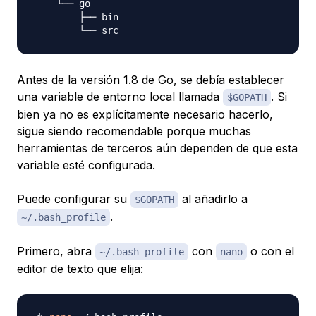
    └── go

        ├── bin

Antes de la versión 1.8 de Go, se debía establecer
una variable de entorno local llamada
. Si
$GOPATH
bien ya no es explícitamente necesario hacerlo,
sigue siendo recomendable porque muchas
herramientas de terceros aún dependen de que esta
variable esté configurada.
Puede configurar su
al añadirlo a
$GOPATH
.
~/.bash_profile
Primero, abra
con
o con el
~/.bash_profile
nano
editor de texto que elija: