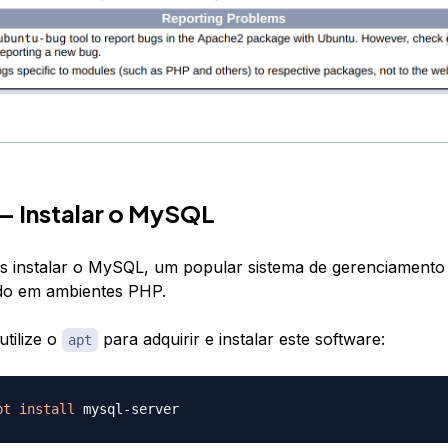
— Instalar o MySQL
 instalar o MySQL, um popular sistema de gerenciamento
ado em ambientes PHP.
tilize o
para adquirir e instalar este software:
apt
pt
install