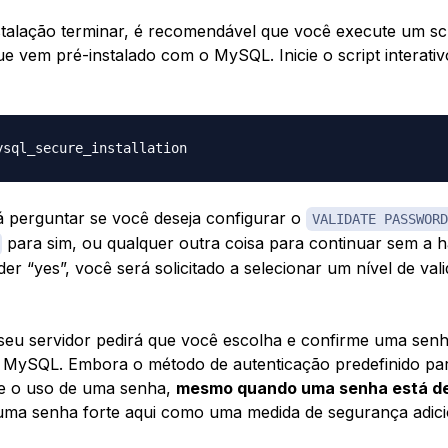
talação terminar, é recomendável que você execute um scr
e vem pré-instalado com o MySQL. Inicie o script interativ
irá perguntar se você deseja configurar o
VALIDATE PASSWORD
para sim, ou qualquer outra coisa para continuar sem a ha
er “yes”, você será solicitado a selecionar um nível de val
seu servidor pedirá que você escolha e confirme uma sen
 MySQL. Embora o método de autenticação predefinido par
se o uso de uma senha,
mesmo quando uma senha está de
 uma senha forte aqui como uma medida de segurança adici