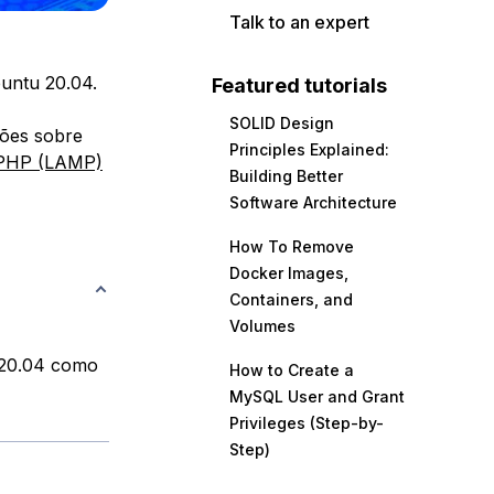
Talk to an expert
untu 20.04.
Featured tutorials
SOLID Design
ções sobre
Principles Explained:
 PHP (LAMP)
Building Better
Software Architecture
How To Remove
Docker Images,
Containers, and
Volumes
u 20.04 como
How to Create a
MySQL User and Grant
Privileges (Step-by-
Step)