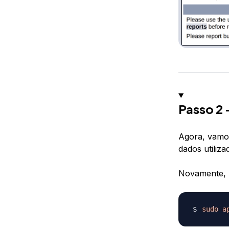
Passo 2 
Agora, vamos
dados utiliz
Novamente, u
sudo
a