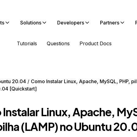
ts
Solutions
Developers
Partners
Tutorials
Questions
Product Docs
untu 20.04
Como Instalar Linux, Apache, MySQL, PHP, pi
.04 [Quickstart]
Instalar Linux, Apache, My
pilha (LAMP) no Ubuntu 20.