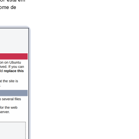
nome de