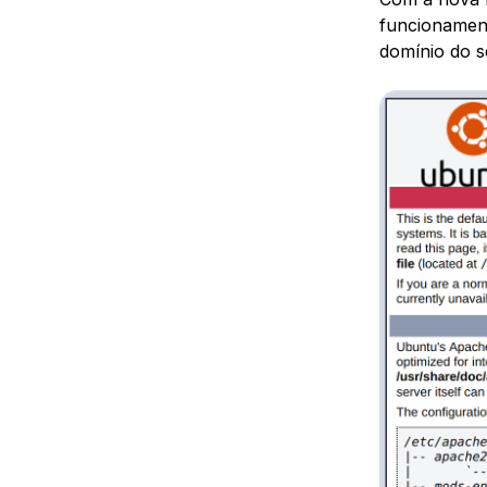
funcionament
domínio do 