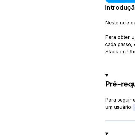
Introduç
Neste guia q
Para obter u
cada passo, 
Stack on Ub
Pré-requ
Para seguir 
um usuário