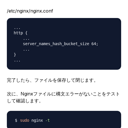
/etc/nginx/nginx.conf
...

http {

    ...

    server_names_hash_bucket_size 64;

    ...

}

完了したら、ファイルを保存して閉じます。
次に、Nginxファイルに構文エラーがないことをテスト
して確認します。
sudo
 nginx 
-t