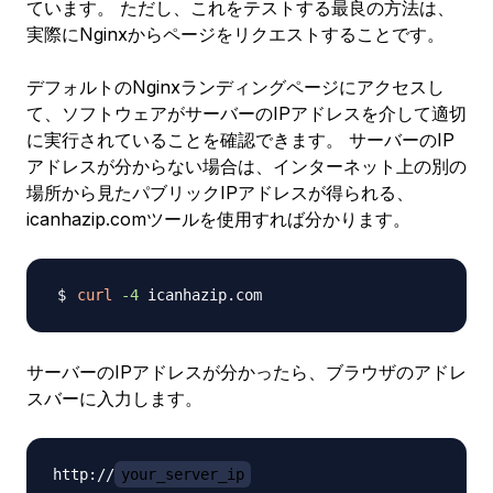
ています。 ただし、これをテストする最良の方法は、
実際にNginxからページをリクエストすることです。
デフォルトのNginxランディングページにアクセスし
て、ソフトウェアがサーバーのIPアドレスを介して適切
に実行されていることを確認できます。 サーバーのIP
アドレスが分からない場合は、インターネット上の別の
場所から見たパブリックIPアドレスが得られる、
icanhazip.comツールを使用すれば分かります。
curl
-4
サーバーのIPアドレスが分かったら、ブラウザのアドレ
スバーに入力します。
http://
your_server_ip