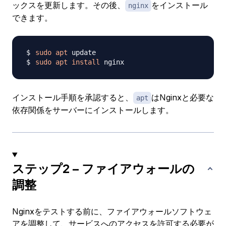
ックスを更新します。その後、
をインストール
nginx
できます。
sudo
apt
sudo
apt
install
インストール手順を承認すると、
はNginxと必要な
apt
依存関係をサーバーにインストールします。
ステップ2 – ファイアウォールの
調整
Nginxをテストする前に、ファイアウォールソフトウェ
アを調整して、サービスへのアクセスを許可する必要が