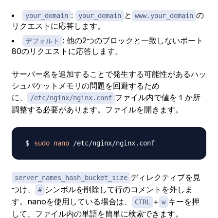
:
と
の
your_domain
your_domain
www.your_domain
リクエストに応答します。
: 他の2つのブロックと一致しないポート
デフォルト
80のリクエストに応答します。
サーバー名を追加することで発生する可能性があるハッ
シュバケットメモリの問題を回避するため
に、
ファイル内で値を１か所
/etc/nginx/nginx.conf
調整する必要があります。ファイルを開きます。
sudo
nano
ディレクティブを見
server_names_hash_bucket_size
つけ、
シンボルを削除して行のコメントを外しま
#
す。nanoを使用している場合は、
+
キーを押
CTRL
w
して、ファイル内の単語を簡単に検索できます。