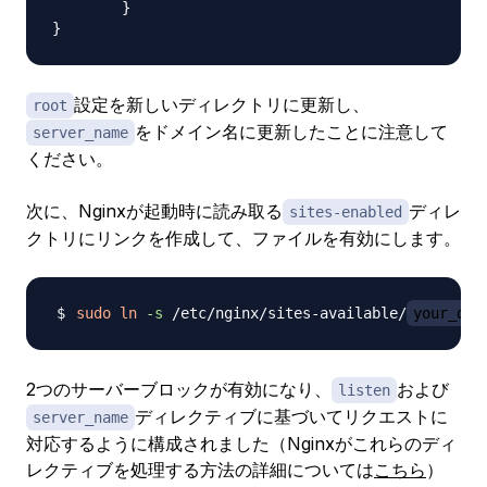
        }

設定を新しいディレクトリに更新し、
root
をドメイン名に更新したことに注意して
server_name
ください。
次に、Nginxが起動時に読み取る
ディレ
sites-enabled
クトリにリンクを作成して、ファイルを有効にします。
sudo
ln
-s
 /etc/nginx/sites-available/
your_dom
2つのサーバーブロックが有効になり、
および
listen
ディレクティブに基づいてリクエストに
server_name
対応するように構成されました（Nginxがこれらのディ
レクティブを処理する方法の詳細については
こちら
）