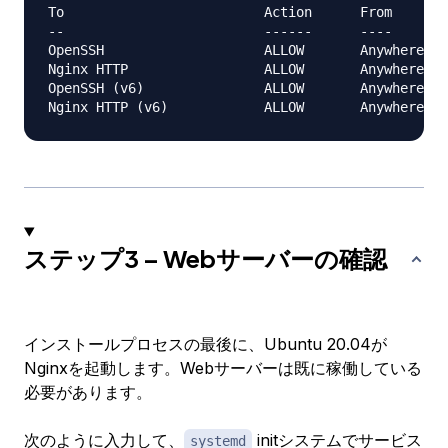
To                         Action      From

--                         ------      ----

OpenSSH                    ALLOW       Anywhere   
Nginx HTTP                 ALLOW       Anywhere   
OpenSSH (v6)               ALLOW       Anywhere (v
ステップ3 – Webサーバーの確認
インストールプロセスの最後に、Ubuntu 20.04が
Nginxを起動します。Webサーバーは既に稼働している
必要があります。
次のように入力して、
initシステムでサービス
systemd