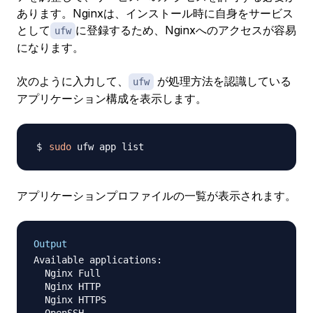
あります。Nginxは、インストール時に自身をサービス
として
に登録するため、Nginxへのアクセスが容易
ufw
になります。
次のように入力して、
が処理方法を認識している
ufw
アプリケーション構成を表示します。
sudo
アプリケーションプロファイルの一覧が表示されます。
Output
Available applications:

  Nginx Full

  Nginx HTTP

  Nginx HTTPS
