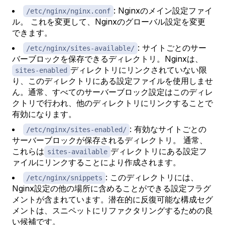
: Nginxのメイン設定ファイ
/etc/nginx/nginx.conf
ル。 これを変更して、Nginxのグローバル設定を変更
できます。
: サイトごとのサー
/etc/nginx/sites-available/
バーブロックを保存できるディレクトリ。Nginxは、
ディレクトリにリンクされていない限
sites-enabled
り、このディレクトリにある設定ファイルを使用しませ
ん。通常、すべてのサーバーブロック設定はこのディレ
クトリで行われ、他のディレクトリにリンクすることで
有効になります。
: 有効なサイトごとの
/etc/nginx/sites-enabled/
サーバーブロックが保存されるディレクトリ。 通常、
これらは
ディレクトリにある設定フ
sites-available
ァイルにリンクすることにより作成されます。
: このディレクトリには、
/etc/nginx/snippets
Nginx設定の他の場所に含めることができる設定フラグ
メントが含まれています。潜在的に反復可能な構成セグ
メントは、スニペットにリファクタリングするための良
い候補です。