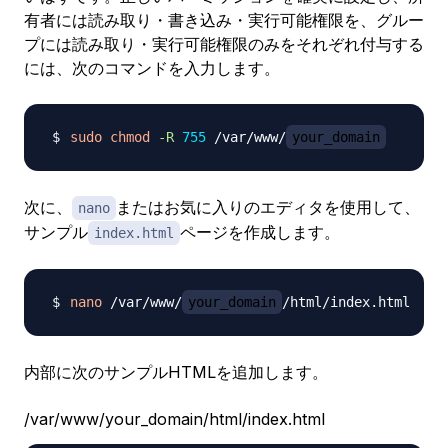
有者には読み取り・書き込み・実行可能権限を、グルー
プには読み取り・実行可能権限のみをそれぞれ付与する
には、次のコマンドを入力します。
sudo
chmod
-R
755
 /var/www/
your_domain
次に、
またはお気に入りのエディタを使用して、
nano
サンプル
ページを作成します。
index.html
nano
 /var/www/
your_domain
内部に次のサンプルHTMLを追加します。
/var/www/your_domain/html/index.html