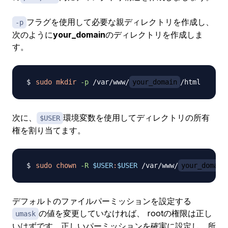
フラグを使用して必要な親ディレクトリを作成し、
-p
次のように
your_domain
のディレクトリを作成しま
す。
sudo
mkdir
-p
 /var/www/
your_domain
次に、
環境変数を使用してディレクトリの所有
$USER
権を割り当てます。
sudo
chown
-R
$USER
:
$USER
 /var/www/
your_domain
デフォルトのファイルパーミッションを設定する
の値を変更していなければ、 rootの権限は正し
umask
いはずです。正しいパーミッションを確実に設定し、所