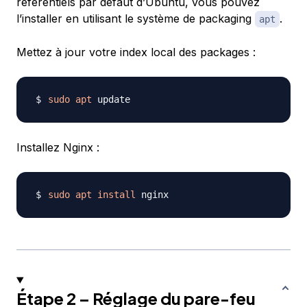
référentiels par défaut d’Ubuntu, vous pouvez
l’installer en utilisant le système de packaging
.
apt
Mettez à jour votre index local des packages :
sudo
apt
Installez Nginx :
sudo
apt
install
Étape 2 – Réglage du pare-feu