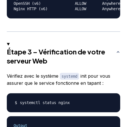
OpenSSH (v6)               ALLOW       Anywhere (v
Étape 3 – Vérification de votre
serveur Web
Vérifiez avec le système
init pour vous
systemd
assurer que le service fonctionne en tapant :
Output