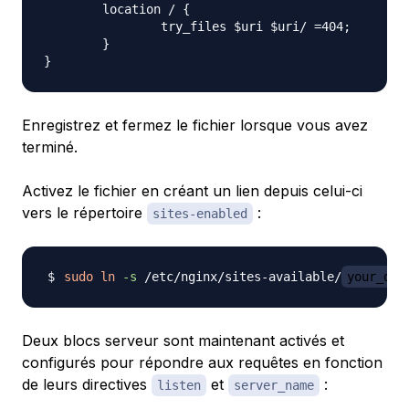
        location / {

                try_files $uri $uri/ =404;

        }

Enregistrez et fermez le fichier lorsque vous avez
terminé.
Activez le fichier en créant un lien depuis celui-ci
vers le répertoire
:
sites-enabled
sudo
ln
-s
 /etc/nginx/sites-available/
your_dom
Deux blocs serveur sont maintenant activés et
configurés pour répondre aux requêtes en fonction
de leurs directives
et
:
listen
server_name