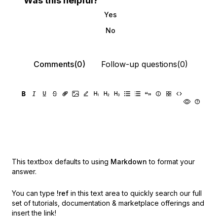
Was this helpful?
Yes
No
Comments(0)
Follow-up questions(0)
This textbox defaults to using
Markdown
to format your
answer.
You can type
!ref
in this text area to quickly search our full
set of
tutorials, documentation & marketplace offerings and
insert the link!