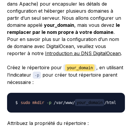
dans Apache) pour encapsuler les détails de
configuration et héberger plusieurs domaines à
partir d’un seul serveur. Nous allons configurer un
domaine appelé
your_domain
, mais vous devez
le
remplacer par le nom propre à votre domaine
.
Pour en savoir plus sur la configuration d’un nom
de domaine avec DigitalOcean, veuillez vous
reporter à notre
Introduction au DNS DigitalOcean
.
Créez le répertoire pour
, en utilisant
your_domain
l’indicateur
pour créer tout répertoire parent
-p
nécessaire :
sudo
mkdir
-p
 /var/www/
your_domain
Attribuez la propriété du répertoire :