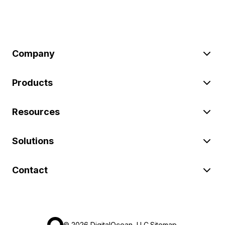
Company
Products
Resources
Solutions
Contact
©
2026
DigitalOcean, LLC.
Sitemap
.