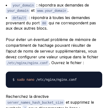
: répondra aux demandes de
your_domain
et
.
your_domain
www.your_domain
: répondra à toutes les demandes
default
provenant du port
qui ne correspondent pas
80
aux deux autres blocs.
Pour éviter un éventuel problème de mémoire de
compartiment de hachage pouvant résulter de
l’ajout de noms de serveur supplémentaires, vous
devez configurer une valeur unique dans le fichier
. Ouvrez le fichier :
/etc/nginx/nginx.conf
sudo
nano
Recherchez la directive
et supprimez le
server_names_hash_bucket_size