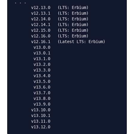
. . .

       v12.13.0   (LTS: Erbium)

       v12.13.1   (LTS: Erbium)

       v12.14.0   (LTS: Erbium)

       v12.14.1   (LTS: Erbium)

       v12.15.0   (LTS: Erbium)

       v12.16.0   (LTS: Erbium)

       v12.16.1   (Latest LTS: Erbium)

        v13.0.0

        v13.0.1

        v13.1.0

        v13.2.0

        v13.3.0

        v13.4.0

        v13.5.0

        v13.6.0

        v13.7.0

        v13.8.0

        v13.9.0

       v13.10.0

       v13.10.1

       v13.11.0
