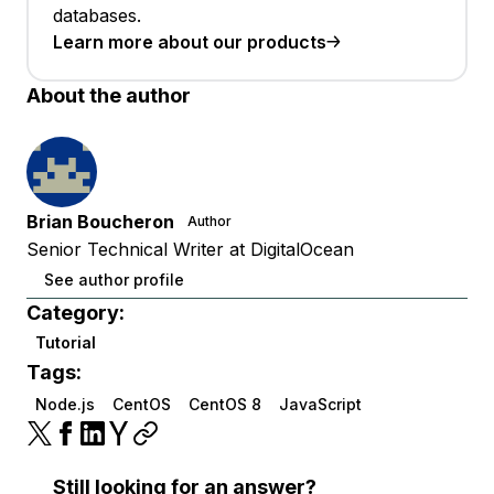
databases.
Learn more about our products
About the author
Brian Boucheron
Author
Senior Technical Writer at DigitalOcean
See author profile
Category:
Tutorial
Tags:
Node.js
CentOS
CentOS 8
JavaScript
Still looking for an answer?