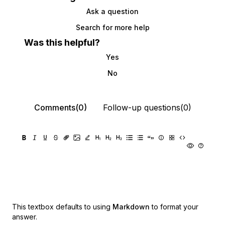
Ask a question
Search for more help
Was this helpful?
Yes
No
Comments(0)
Follow-up questions(0)
This textbox defaults to using
Markdown
to format your
answer.