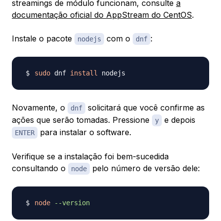
streamings de módulo funcionam, consulte
a
documentação oficial do AppStream do CentOS
.
Instale o pacote
com o
:
nodejs
dnf
sudo
 dnf 
install
Novamente, o
solicitará que você confirme as
dnf
ações que serão tomadas. Pressione
e depois
y
para instalar o software.
ENTER
Verifique se a instalação foi bem-sucedida
consultando o
pelo número de versão dele:
node
node
--version