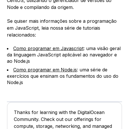
CentOS, utilizando o gerenciador de versões do
Node e compilando da origem.
Se quiser mais informações sobre a programação
em JavaScript, leia nossa série de tutoriais
relacionados:
Como programar em Javascript
: uma visão geral
da linguagem JavaScript aplicável ao navegador e
ao Node.js
Como programar em Node.js
: uma série de
exercícios que ensinam os fundamentos do uso do
Node.js
Thanks for learning with the DigitalOcean
Community. Check out our offerings for
compute, storage, networking, and managed