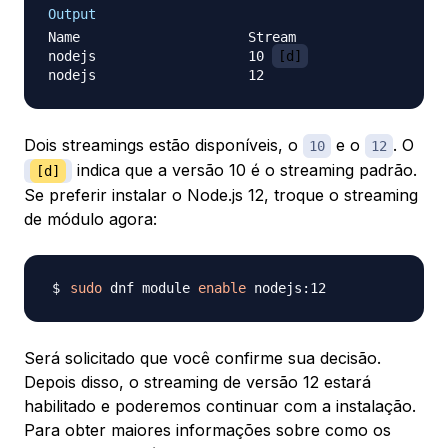
Output
Name                     Stream                   
nodejs                   10 
[d]
                 
Dois streamings estão disponíveis, o
e o
. O
10
12
indica que a versão 10 é o streaming padrão.
[d]
Se preferir instalar o Node.js 12, troque o streaming
de módulo agora:
sudo
 dnf module 
enable
Será solicitado que você confirme sua decisão.
Depois disso, o streaming de versão 12 estará
habilitado e poderemos continuar com a instalação.
Para obter maiores informações sobre como os