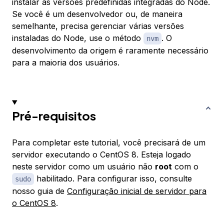
instalar as versões predefinidas integradas do Node.
Se você é um desenvolvedor ou, de maneira
semelhante, precisa gerenciar várias versões
instaladas do Node, use o método
. O
nvm
desenvolvimento da origem é raramente necessário
para a maioria dos usuários.
Pré-requisitos
Para completar este tutorial, você precisará de um
servidor executando o CentOS 8. Esteja logado
neste servidor como um usuário não
root
com o
habilitado. Para configurar isso, consulte
sudo
nosso guia de
Configuração inicial de servidor para
o CentOS 8
.