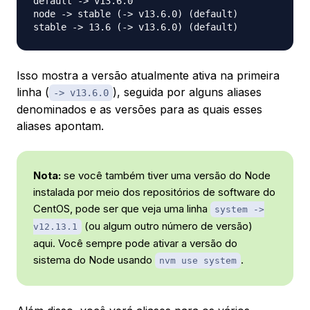
default -> v13.6.0

node -> stable (-> v13.6.0) (default)

Isso mostra a versão atualmente ativa na primeira
linha (
), seguida por alguns aliases
-> v13.6.0
denominados e as versões para as quais esses
aliases apontam.
Nota:
se você também tiver uma versão do Node
instalada por meio dos repositórios de software do
CentOS, pode ser que veja uma linha
system ->
(ou algum outro número de versão)
v12.13.1
aqui. Você sempre pode ativar a versão do
sistema do Node usando
.
nvm use system