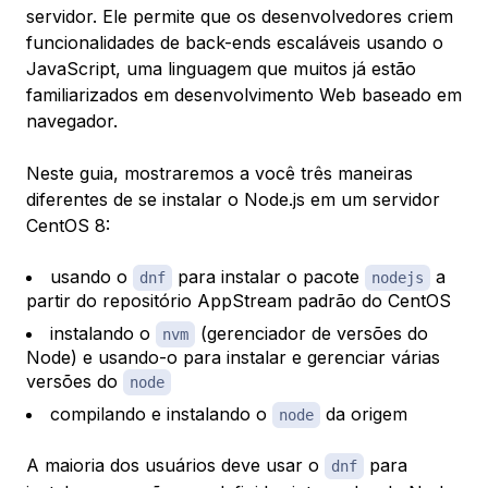
servidor. Ele permite que os desenvolvedores criem
funcionalidades de back-ends escaláveis usando o
JavaScript, uma linguagem que muitos já estão
familiarizados em desenvolvimento Web baseado em
navegador.
Neste guia, mostraremos a você três maneiras
diferentes de se instalar o Node.js em um servidor
CentOS 8:
usando o
para instalar o pacote
a
dnf
nodejs
partir do repositório AppStream padrão do CentOS
instalando o
(gerenciador de versões do
nvm
Node) e usando-o para instalar e gerenciar várias
versões do
node
compilando e instalando o
da origem
node
A maioria dos usuários deve usar o
para
dnf