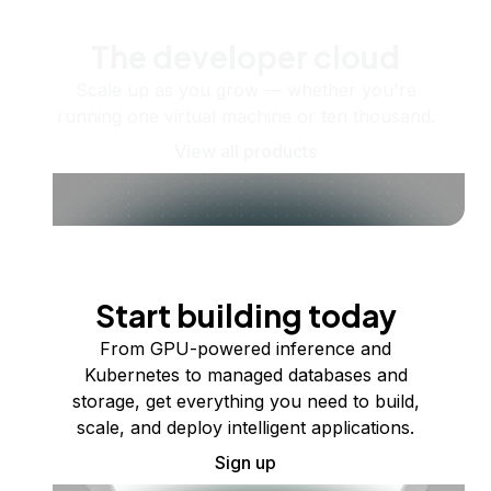
The developer cloud
Scale up as you grow — whether you're
running one virtual machine or ten thousand.
View all products
Start building today
From GPU-powered inference and
Kubernetes to managed databases and
storage, get everything you need to build,
scale, and deploy intelligent applications.
Sign up