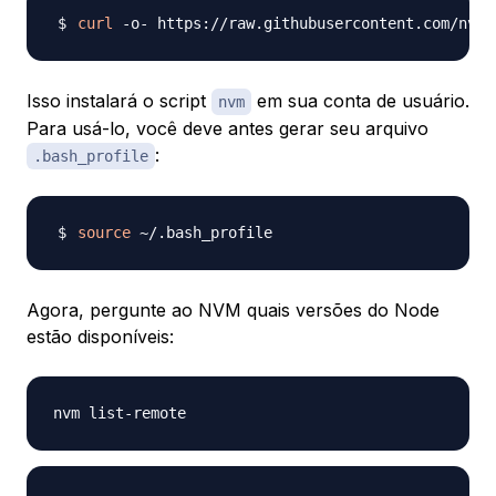
curl
 -o- https://raw.githubusercontent.com/nvm-
Isso instalará o script
em sua conta de usuário.
nvm
Para usá-lo, você deve antes gerar seu arquivo
:
.bash_profile
source
Agora, pergunte ao NVM quais versões do Node
estão disponíveis: