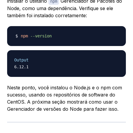
instalar o utilitário
Gerenciador de Pacotes do
npm
Node
, como uma dependência. Verifique se ele
também foi instalado corretamente:
npm
--version
Output
Neste ponto, você instalou o Node.js e o npm com
sucesso, usando os repositórios de software do
CentOS. A próxima seção mostrará como usar o
Gerenciador de versões do Node para fazer isso.