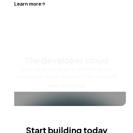
Learn more
The developer cloud
Scale up as you grow — whether you're
running one virtual machine or ten thousand.
View all products
Start building today