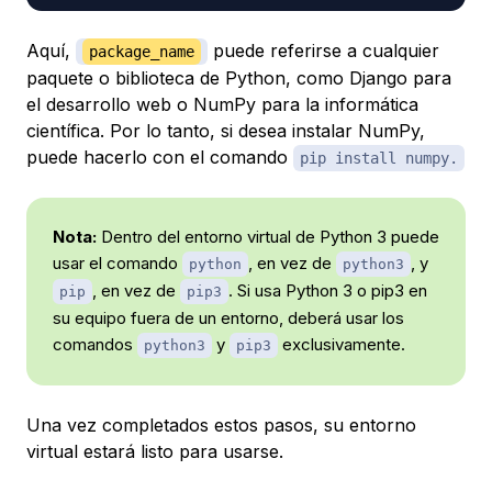
Aquí,
puede referirse a cualquier
package_name
paquete o biblioteca de Python, como Django para
el desarrollo web o NumPy para la informática
científica. Por lo tanto, si desea instalar NumPy,
puede hacerlo con el comando
pip install numpy.
Nota:
Dentro del entorno virtual de Python 3 puede
usar el comando
, en vez de
, y
python
python3
, en vez de
. Si usa Python 3 o pip3 en
pip
pip3
su equipo fuera de un entorno, deberá usar los
comandos
y
exclusivamente.
python3
pip3
Una vez completados estos pasos, su entorno
virtual estará listo para usarse.