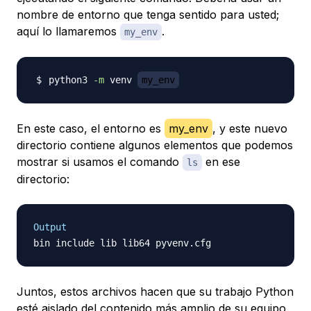
nombre de entorno que tenga sentido para usted;
aquí lo llamaremos
.
my_env
python3 
-m
 venv 
my_env
En este caso, el entorno es
my_env
, y este nuevo
directorio contiene algunos elementos que podemos
mostrar si usamos el comando
en ese
ls
directorio:
Output
Juntos, estos archivos hacen que su trabajo Python
esté aislado del contenido más amplio de su equipo