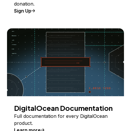
donation.
Sign Up
DigitalOcean Documentation
Full documentation for every DigitalOcean
product.
Learn more