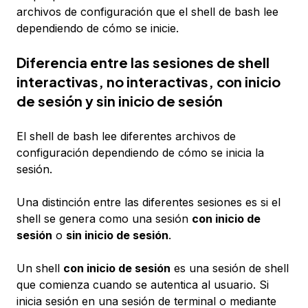
archivos de configuración que el shell de bash lee
dependiendo de cómo se inicie.
Diferencia entre las sesiones de shell
interactivas, no interactivas, con inicio
de sesión y sin inicio de sesión
El shell de bash lee diferentes archivos de
configuración dependiendo de cómo se inicia la
sesión.
Una distinción entre las diferentes sesiones es si el
shell se genera como una sesión
con inicio de
sesión
o
sin inicio de sesión
.
Un shell
con inicio de sesión
es una sesión de shell
que comienza cuando se autentica al usuario. Si
inicia sesión en una sesión de terminal o mediante