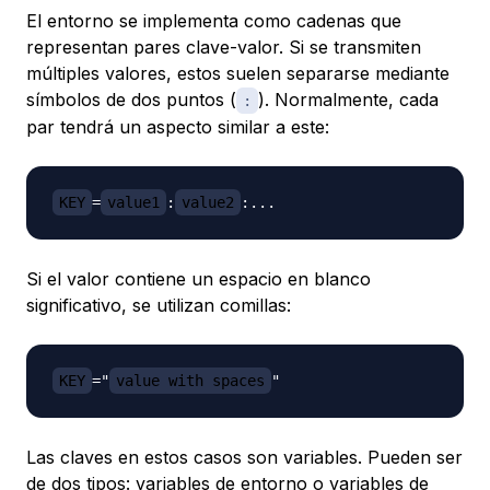
El entorno se implementa como cadenas que
representan pares clave-valor. Si se transmiten
múltiples valores, estos suelen separarse mediante
símbolos de dos puntos (
). Normalmente, cada
:
par tendrá un aspecto similar a este:
KEY
=
value1
:
value2
Si el valor contiene un espacio en blanco
significativo, se utilizan comillas:
KEY
="
value with spaces
Las claves en estos casos son variables. Pueden ser
de dos tipos: variables de entorno o variables de