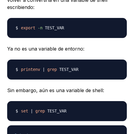
volver a convertirla en una variable de shell
escribiendo:
export
-n
Ya no es una variable de entorno:
printenv
|
grep
Sin embargo, aún es una variable de shell:
set
|
grep