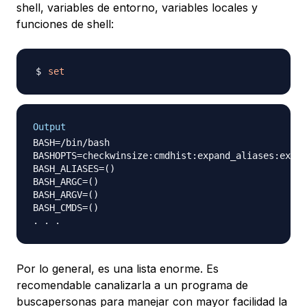
shell, variables de entorno, variables locales y
funciones de shell:
set
Output
BASH=/bin/bash

BASHOPTS=checkwinsize:cmdhist:expand_aliases:extgl
BASH_ALIASES=()

BASH_ARGC=()

BASH_ARGV=()

BASH_CMDS=()

Por lo general, es una lista enorme. Es
recomendable canalizarla a un programa de
buscapersonas para manejar con mayor facilidad la