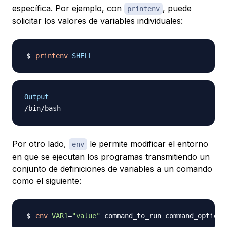
específica. Por ejemplo, con
, puede
printenv
solicitar los valores de variables individuales:
printenv
SHELL
Output
Por otro lado,
le permite modificar el entorno
env
en que se ejecutan los programas transmitiendo un
conjunto de definiciones de variables a un comando
como el siguiente:
env
VAR1
=
"value"