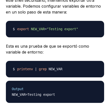
este shell secundario, intentemos exportar otra
variable. Podemos configurar variables de entorno
en un solo paso de esta manera:
export
NEW_VAR
=
"Testing export"
Esta es una prueba de que se exportó como
variable de entorno:
printenv
|
grep
Output