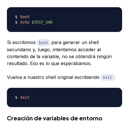
bash
echo
$TEST_VAR
Si escribimos
para generar un shell
bash
secundario y, luego, intentamos acceder al
contenido de la variable, no se obtendrá ningún
resultado. Eso es lo que esperábamos.
Vuelva a nuestro shell original escribiendo
:
exit
exit
Creación de variables de entorno