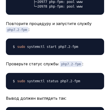
           ├─20977 php-fpm: pool www

Повторите процедуру и запустите службу
:
php7.2-fpm
sudo
Проверьте статус службы
:
php7.2-fpm
sudo
Вывод должен выглядеть так: