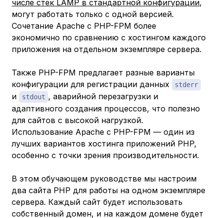
числе стек LAMP в стандартной конфигурации
,
могут работать только с одной версией.
Сочетание Apache с PHP-FPM более
экономично по сравнению с хостингом каждого
приложения на отдельном экземпляре сервера.
Также PHP-FPM предлагает разные варианты
конфигурации для регистрации данных
stderr
и
, аварийной перезагрузки и
stdout
адаптивного создания процессов, что полезно
для сайтов с высокой нагрузкой.
Использование Apache с PHP-FPM — один из
лучших вариантов хостинга приложений PHP,
особенно с точки зрения производительности.
В этом обучающем руководстве мы настроим
два сайта PHP для работы на одном экземпляре
сервера. Каждый сайт будет использовать
собственный домен, и на каждом домене будет