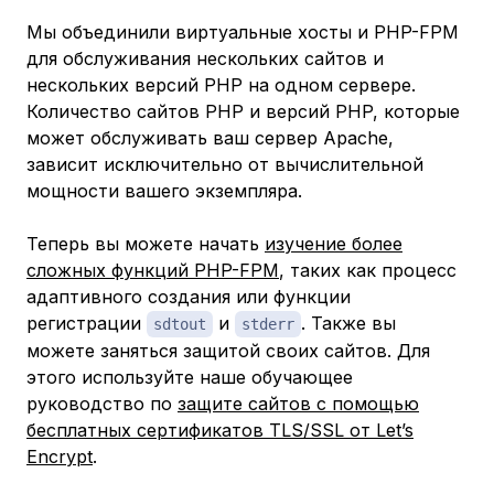
Мы объединили виртуальные хосты и PHP-FPM
для обслуживания нескольких сайтов и
нескольких версий PHP на одном сервере.
Количество сайтов PHP и версий PHP, которые
может обслуживать ваш сервер Apache,
зависит исключительно от вычислительной
мощности вашего экземпляра.
Теперь вы можете начать
изучение более
сложных функций PHP-FPM
, таких как процесс
адаптивного создания или функции
регистрации
и
. Также вы
sdtout
stderr
можете заняться защитой своих сайтов. Для
этого используйте наше обучающее
руководство по
защите сайтов с помощью
бесплатных сертификатов TLS/SSL от Let’s
Encrypt
.