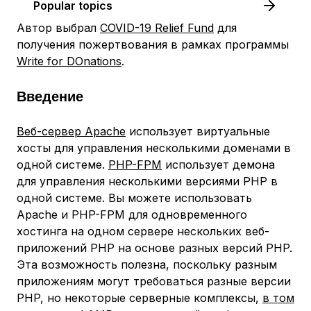
Popular topics
Автор выбрал
COVID-19 Relief Fund
для
получения пожертвования в рамках программы
Write for DOnations
.
Введение
Веб-сервер Apache
использует виртуальные
хосты для управления несколькими доменами в
одной системе.
PHP-FPM
использует демона
для управления несколькими версиями PHP в
одной системе. Вы можете использовать
Apache и PHP-FPM для одновременного
хостинга на одном сервере нескольких веб-
приложений PHP на основе разных версий PHP.
Эта возможность полезна, поскольку разным
приложениям могут требоваться разные версии
PHP, но некоторые серверные комплексы,
в том