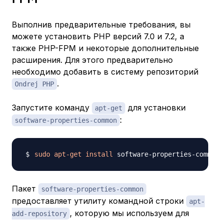
Выполнив предварительные требования, вы
можете установить PHP версий 7.0 и 7.2, а
также PHP-FPM и некоторые дополнительные
расширения. Для этого предварительно
необходимо добавить в систему репозиторий
.
Ondrej PHP
Запустите команду
для установки
apt-get
:
software-properties-common
sudo
apt-get
install
 software-properties-common
Пакет
software-properties-common
предоставляет утилиту командной строки
apt-
, которую мы используем для
add-repository