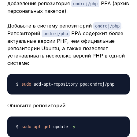
добавления репозитория
PPA (архив
ondrej/php
персональных пакетов).
Добавьте в систему репозиторий
.
ondrej/php
Репозиторий
PPA содержит более
ondrej/php
актуальные версии PHP, чем официальные
репозитории Ubuntu, а также позволяет
устанавливать несколько версий PHP в одной
системе:
sudo
Обновите репозиторий:
sudo
apt-get
 update 
-y