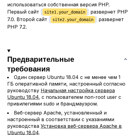
использоваться собственная версия PHP.
Первый сайт
развернет PHP
site1.your_domain
7.0. Второй сайт
развернет
site2.your_domain
PHP 7.2.
Предварительные
требования
Один сервер Ubuntu 18.04 с не менее чем 1
ГБ оперативной памяти, настроенный согласно
руководству
Начальная настройка сервера
Ubuntu 18.04
, с пользователем non-root user с
привилегиями sudo и брандмауэром.
Веб-сервер Apache, установленный и
настроенный в соответствии с указаниями
руководства
Установка веб-сервера Apache в
Ubuntu 18.04
.