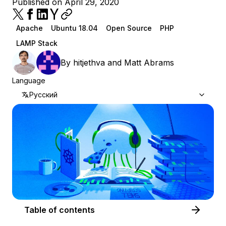
Published on April 29, 2020
Apache
Ubuntu 18.04
Open Source
PHP
LAMP Stack
By
hitjethva
and
Matt Abrams
Language
Русский
Table of contents