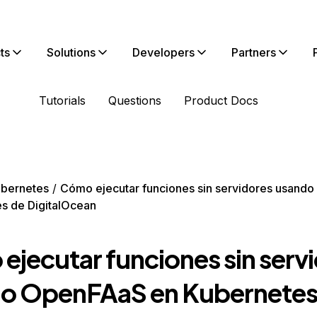
ts
Solutions
Developers
Partners
Tutorials
Questions
Product Docs
bernetes
Cómo ejecutar funciones sin servidores usand
s de DigitalOcean
ejecutar funciones sin serv
o OpenFAaS en Kubernetes