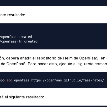
ente resultado:
/openfaas created

ón, deberá añadir el repositorio de Helm de OpenFaaS, en 
rt de OpenFaaS. Para hacer esto, ejecute el siguiente coman
epo 
add
á el siguiente resultado: