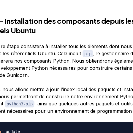
— Installation des composants depuis le
iels Ubuntu
re étape consistera à installer tous les éléments dont nou
 les référentiels Ubuntu. Cela inclut
, le gestionnaire 
pip
gérera nos composants Python. Nous obtiendrons égaleme
développement Python nécessaires pour construire certains
de Gunicorn.
 nous allons mettre à jour l’index local des paquets et instal
nous permettront de construire notre environnement Pytho
nt
, ainsi que quelques autres paquets et outils
python3-pip
nt nécessaires pour un environnement de programmation 
pt