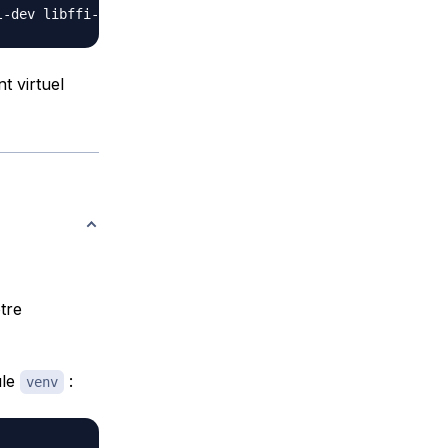
t virtuel
tre
ule
:
venv