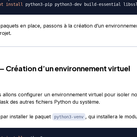
pt
install
 paquets en place, passons à la création d’un environnemen
ojet.
— Création d’un environnement virtuel
s allons configurer un environnement virtuel pour isoler no
lask des autres fichiers Python du système.
r installer le paquet
, qui installera le mod
python3-venv