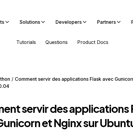
ts
Solutions
Developers
Partners
Tutorials
Questions
Product Docs
thon
Comment servir des applications Flask avec Gunicor
0.04
nt servir des applications 
Gunicorn et Nginx sur Ubunt