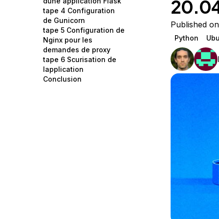
20.0
dune application Flask
Storage
Startups and SMBs
tape 4 Configuration
de Gunicorn
Web and App Platforms
Browse all products
Published on
tape 5 Configuration de
Python
Ubu
Nginx pour les
See all solutions
demandes de proxy
tape 6 Scurisation de
lapplication
Conclusion