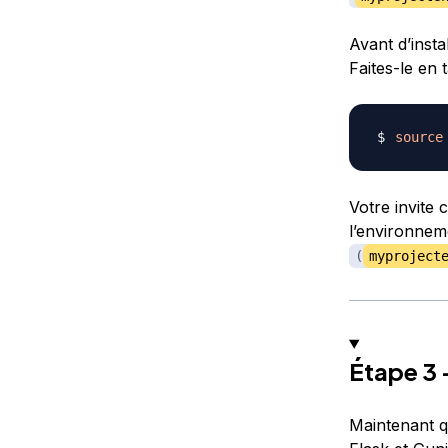
Avant d’insta
Faites-le en 
source
Votre invite
l’environneme
(
myproject
Étape 3 
Maintenant q