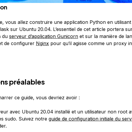
ion
, vous allez construire une application Python en utilisant
sk sur Ubuntu 20.04. L’essentiel de cet article portera sur
n du
serveur d’application Gunicorn
et sur la manière de la
 et de configurer
Nginx
pour qu’il agisse comme un proxy i
ns préalables
arrer ce guide, vous devriez avoir :
eur avec Ubuntu 20.04 installé et un utilisateur non root 
ges sudo. Suivez notre
guide de configuration initiale du ser
der.