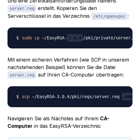
und eine Zertifikatsanforderungsdatei namens
erstellt. Kopieren Sie den
server.req
Serverschlüssel in das Verzeichnis
:
/etc/openvpn/
sudo
cp
 ~/EasyRSA-
3.0.4
Mit einem sicheren Verfahren (wie SCP in unserem
nachstehenden Beispiel) können Sie die Datei
auf Ihren CA-Computer übertragen:
server.req
scp
 ~/EasyRSA-3.0.4/pki/reqs/server.req 
sammy
Navigieren Sie als Nächstes auf Ihrem
CA-
Computer
in das EasyRSA-Verzeichnis: