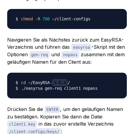
chmod
-R
700
Navigieren Sie als Nächstes zurück zum EasyRSA-
Verzeichnis und führen das
-Skript mit den
easyrsa
Optionen
und
zusammen mit dem
gen-req
nopass
geläufigen Namen für den Client aus:
cd
 ~/EasyRSA-
3.0.4
Drücken Sie die
, um den geläufigen Namen
ENTER
zu bestätigen. Kopieren Sie dann die Datei
in das zuvor erstellte Verzeichnis
client1.key
:
/client-configs/keys/