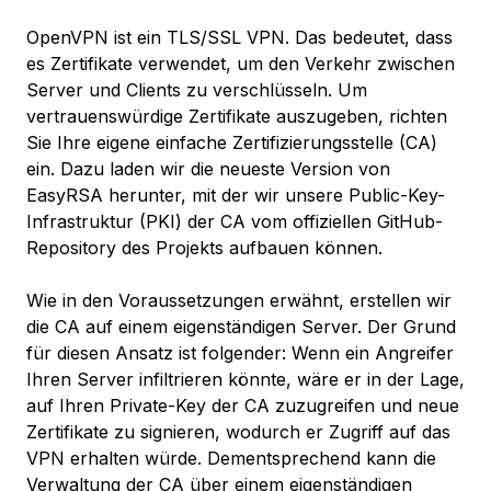
OpenVPN ist ein TLS/SSL VPN. Das bedeutet, dass
es Zertifikate verwendet, um den Verkehr zwischen
Server und Clients zu verschlüsseln. Um
vertrauenswürdige Zertifikate auszugeben, richten
Sie Ihre eigene einfache Zertifizierungsstelle (CA)
ein. Dazu laden wir die neueste Version von
EasyRSA herunter, mit der wir unsere Public-Key-
Infrastruktur (PKI) der CA vom offiziellen GitHub-
Repository des Projekts aufbauen können.
Wie in den Voraussetzungen erwähnt, erstellen wir
die CA auf einem eigenständigen Server. Der Grund
für diesen Ansatz ist folgender: Wenn ein Angreifer
Ihren Server infiltrieren könnte, wäre er in der Lage,
auf Ihren Private-Key der CA zuzugreifen und neue
Zertifikate zu signieren, wodurch er Zugriff auf das
VPN erhalten würde. Dementsprechend kann die
Verwaltung der CA über einem eigenständigen