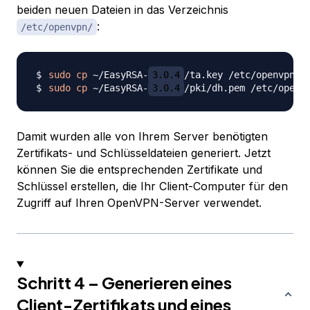
beiden neuen Dateien in das Verzeichnis
:
/etc/openvpn/
sudo
cp
 ~/EasyRSA-
3.0.4
sudo
cp
 ~/EasyRSA-
3.0.4
Damit wurden alle von Ihrem Server benötigten
Zertifikats- und Schlüsseldateien generiert. Jetzt
können Sie die entsprechenden Zertifikate und
Schlüssel erstellen, die Ihr Client-Computer für den
Zugriff auf Ihren OpenVPN-Server verwendet.
Schritt 4 – Generieren eines
Client-Zertifikats und eines