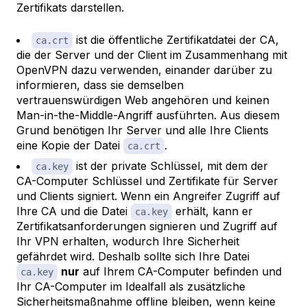
Zertifikats darstellen.
ist die öffentliche Zertifikatdatei der CA,
ca.crt
die der Server und der Client im Zusammenhang mit
OpenVPN dazu verwenden, einander darüber zu
informieren, dass sie demselben
vertrauenswürdigen Web angehören und keinen
Man-in-the-Middle-Angriff ausführten. Aus diesem
Grund benötigen Ihr Server und alle Ihre Clients
eine Kopie der Datei
.
ca.crt
ist der private Schlüssel, mit dem der
ca.key
CA-Computer Schlüssel und Zertifikate für Server
und Clients signiert. Wenn ein Angreifer Zugriff auf
Ihre CA und die Datei
erhält, kann er
ca.key
Zertifikatsanforderungen signieren und Zugriff auf
Ihr VPN erhalten, wodurch Ihre Sicherheit
gefährdet wird. Deshalb sollte sich Ihre Datei
nur
auf Ihrem CA-Computer befinden und
ca.key
Ihr CA-Computer im Idealfall als zusätzliche
Sicherheitsmaßnahme offline bleiben, wenn keine