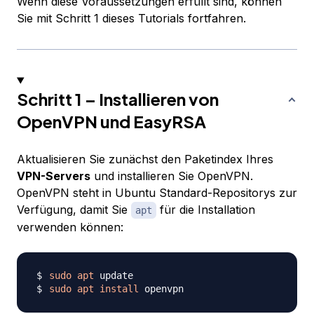
Wenn diese Voraussetzungen erfüllt sind, können
Sie mit Schritt 1 dieses Tutorials fortfahren.
Schritt 1 – Installieren von
OpenVPN und EasyRSA
Aktualisieren Sie zunächst den Paketindex Ihres
VPN-Servers
und installieren Sie OpenVPN.
OpenVPN steht in Ubuntu Standard-Repositorys zur
Verfügung, damit Sie
für die Installation
apt
verwenden können:
sudo
apt
sudo
apt
install