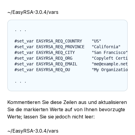
~/EasyRSA-3.0.4/vars
. . .

#set_var EASYRSA_REQ_COUNTRY    "US"

#set_var EASYRSA_REQ_PROVINCE   "California"

#set_var EASYRSA_REQ_CITY       "San Francisco"

#set_var EASYRSA_REQ_ORG        "Copyleft Certific
#set_var EASYRSA_REQ_EMAIL      "me@example.net"

#set_var EASYRSA_REQ_OU         "My Organizational
Kommentieren Sie diese Zeilen aus und aktualisieren
Sie die markierten Werte auf von Ihnen bevorzugte
Werte; lassen Sie sie jedoch nicht leer:
~/EasyRSA-3.0.4/vars