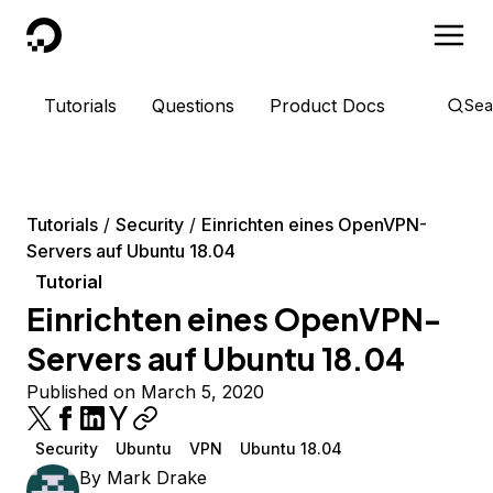
DigitalOcean
Tutorials
Questions
Product Docs
Sea
Tutorials
Security
Einrichten eines OpenVPN-
Servers auf Ubuntu 18.04
Tutorial
Einrichten eines OpenVPN-
Servers auf Ubuntu 18.04
Published on March 5, 2020
Security
Ubuntu
VPN
Ubuntu 18.04
By
Mark Drake