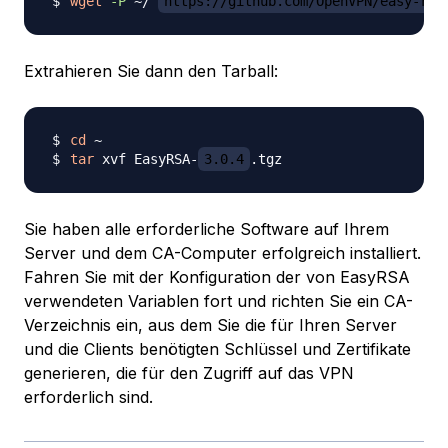
wget
-P
 ~/ 
https://github.com/OpenVPN/easy-rsa
Extrahieren Sie dann den Tarball:
cd
tar
 xvf EasyRSA-
3.0.4
Sie haben alle erforderliche Software auf Ihrem
Server und dem CA-Computer erfolgreich installiert.
Fahren Sie mit der Konfiguration der von EasyRSA
verwendeten Variablen fort und richten Sie ein CA-
Verzeichnis ein, aus dem Sie die für Ihren Server
und die Clients benötigten Schlüssel und Zertifikate
generieren, die für den Zugriff auf das VPN
erforderlich sind.