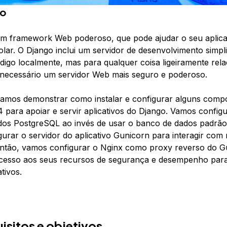
ão
m framework Web poderoso, que pode ajudar o seu aplica
colar. O Django inclui um servidor de desenvolvimento simpl
ódigo localmente, mas para qualquer coisa ligeiramente re
necessário um servidor Web mais seguro e poderoso.
vamos demonstrar como instalar e configurar alguns com
 para apoiar e servir aplicativos do Django. Vamos config
os PostgreSQL ao invés de usar o banco de dados padrão
urar o servidor do aplicativo Gunicorn para interagir com
 Então, vamos configurar o Nginx como proxy reverso do G
cesso aos seus recursos de segurança e desempenho para
tivos.
isitos e objetivos