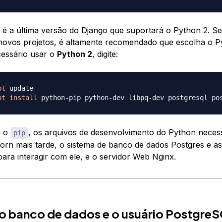
1 é a última versão do Django que suportará o Python 2. Se
ovos projetos, é altamente recomendado que escolha o P
cessário usar o
Python 2
, digite:
pt
pt
install
 python-pip python-dev libpq-dev postgresql po
á o
, os arquivos de desenvolvimento do Python neces
pip
corn mais tarde, o sistema de banco de dados Postgres e as
para interagir com ele, e o servidor Web Nginx.
o banco de dados e o usuário Postgre