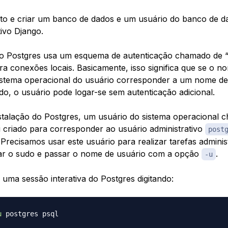
eto e criar um banco de dados e um usuário do banco de d
tivo Django.
 o Postgres usa um esquema de autenticação chamado de “
ra conexões locais. Basicamente, isso significa que se o n
istema operacional do usuário corresponder a um nome de
ido, o usuário pode logar-se sem autenticação adicional.
stalação do Postgres, um usuário do sistema operacional
i criado para corresponder ao usuário administrativo
post
Precisamos usar este usuário para realizar tarefas administ
r o sudo e passar o nome de usuário com a opção
.
-u
uma sessão interativa do Postgres digitando:
u