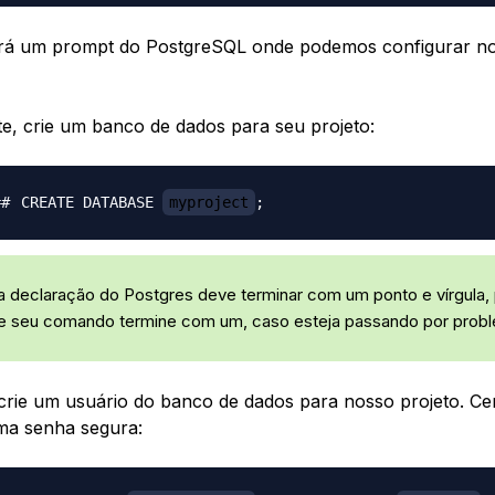
rá um prompt do PostgreSQL onde podemos configurar n
e, crie um banco de dados para seu projeto:
CREATE DATABASE 
myproject
;
 declaração do Postgres deve terminar com um ponto e vírgula, 
ue seu comando termine com um, caso esteja passando por prob
crie um usuário do banco de dados para nosso projeto. Cer
ma senha segura: