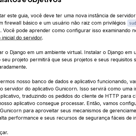
ar este guia, você deve ter uma nova instância de servido
 firewall básico e um usuário não raiz com privilégios
su
s. Você pode aprender como configurar isso examinando 
inicial do servidor
.
ar o Django em um ambiente virtual. Instalar o Django em
 seu projeto permitirá que seus projetos e seus requisitos 
aradamente.
vermos nosso banco de dados e aplicativo funcionando, va
 o servidor do aplicativo Gunicorn. Isso servirá como uma i
plicativo, traduzindo os pedidos do cliente de HTTP para
osso aplicativo consegue processar. Então, vamos config
 Gunicorn para aproveitar seus mecanismos de gerenciame
lta performance e seus recursos de segurança fáceis de i
ar.