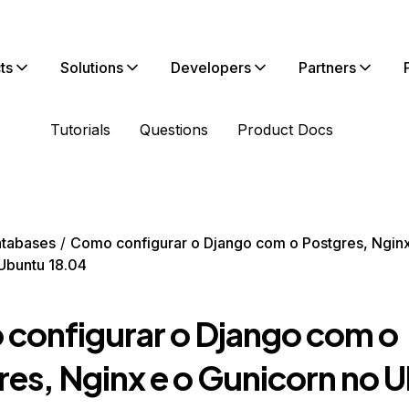
ts
Solutions
Developers
Partners
Tutorials
Questions
Product Docs
tabases
Como configurar o Django com o Postgres, Nginx
Ubuntu 18.04
configurar o Django com o
res, Nginx e o Gunicorn no 