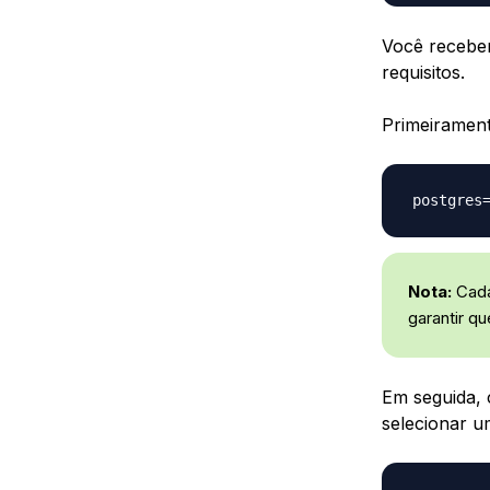
Você recebe
requisitos.
Primeirament
Nota:
Cada
garantir q
Em seguida, 
selecionar u