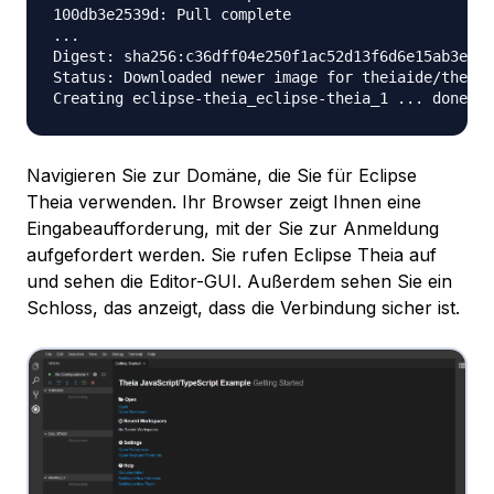
100db3e2539d: Pull complete

...

Digest: sha256:c36dff04e250f1ac52d13f6d6e15ab3e9b8
Status: Downloaded newer image for theiaide/theia:
Navigieren Sie zur Domäne, die Sie für Eclipse
Theia verwenden. Ihr Browser zeigt Ihnen eine
Eingabeaufforderung, mit der Sie zur Anmeldung
aufgefordert werden. Sie rufen Eclipse Theia auf
und sehen die Editor-GUI. Außerdem sehen Sie ein
Schloss, das anzeigt, dass die Verbindung sicher ist.