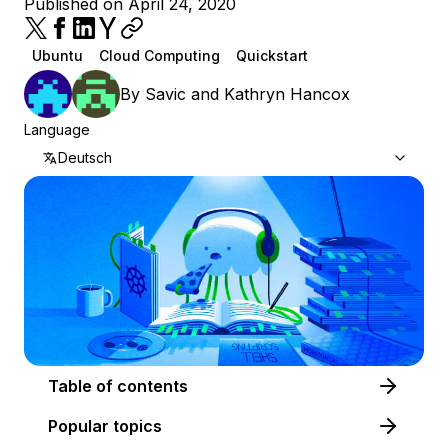
Published on April 24, 2020
Ubuntu
Cloud Computing
Quickstart
By
Savic
and
Kathryn Hancox
Language
Deutsch
Table of contents
Popular topics