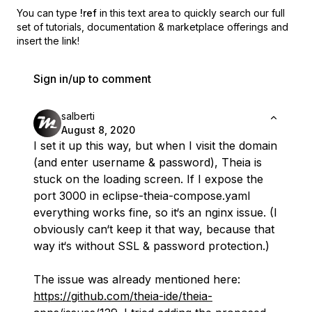
You can type
!ref
in this text area to quickly search our full
set of
tutorials, documentation & marketplace offerings and
insert the link!
Sign in/up to comment
salberti
August 8, 2020
I set it up this way, but when I visit the domain
(and enter username & password), Theia is
stuck on the loading screen. If I expose the
port 3000 in eclipse-theia-compose.yaml
everything works fine, so it‘s an nginx issue. (I
obviously can‘t keep it that way, because that
way it‘s without SSL & password protection.)
The issue was already mentioned here:
https://github.com/theia-ide/theia-