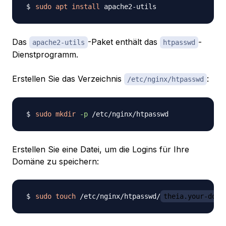
sudo
apt
install
Das
-Paket enthält das
-
apache2-utils
htpasswd
Dienstprogramm.
Erstellen Sie das Verzeichnis
:
/etc/nginx/htpasswd
sudo
mkdir
-p
Erstellen Sie eine Datei, um die Logins für Ihre
Domäne zu speichern:
sudo
touch
 /etc/nginx/htpasswd/
theia.your-doma