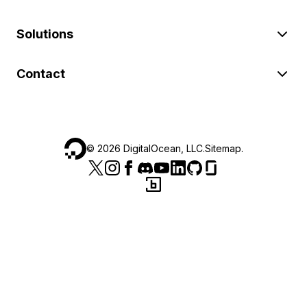
Solutions
Contact
©
2026
DigitalOcean, LLC.
Sitemap
.