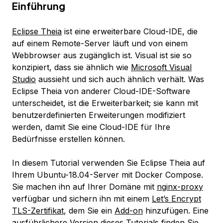
Einführung
Eclipse Theia
ist eine erweiterbare Cloud-IDE, die
auf einem Remote-Server läuft und von einem
Webbrowser aus zugänglich ist. Visual ist sie so
konzipiert, dass sie ähnlich wie
Microsoft Visual
Studio
aussieht und sich auch ähnlich verhält. Was
Eclipse Theia von anderer Cloud-IDE-Software
unterscheidet, ist die Erweiterbarkeit; sie kann mit
benutzerdefinierten Erweiterungen modifiziert
werden, damit Sie eine Cloud-IDE für Ihre
Bedürfnisse erstellen können.
In diesem Tutorial verwenden Sie Eclipse Theia auf
Ihrem Ubuntu-18.04-Server mit Docker Compose.
Sie machen ihn auf Ihrer Domäne mit
nginx-proxy
verfügbar und sichern ihn mit einem
Let’s Encrypt
TLS-Zertifikat
, dem Sie ein
Add-on
hinzufügen. Eine
ausführlichere Version dieses Tutorials finden Sie