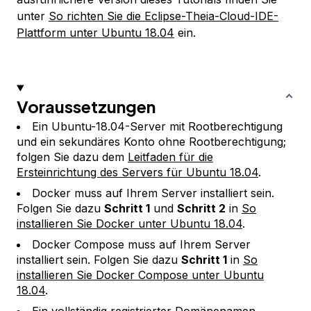
unter
So richten Sie die Eclipse-Theia-Cloud-IDE-
Plattform unter Ubuntu 18.04
ein.
Voraussetzungen
Ein Ubuntu-18.04-Server mit Rootberechtigung
und ein sekundäres Konto ohne Rootberechtigung;
folgen Sie dazu dem
Leitfaden für die
Ersteinrichtung des Servers für Ubuntu 18.04
.
Docker muss auf Ihrem Server installiert sein.
Folgen Sie dazu
Schritt 1
und
Schritt 2
in
So
installieren Sie Docker unter Ubuntu 18.04
.
Docker Compose muss auf Ihrem Server
installiert sein. Folgen Sie dazu
Schritt 1
in
So
installieren Sie Docker Compose unter Ubuntu
18.04
.