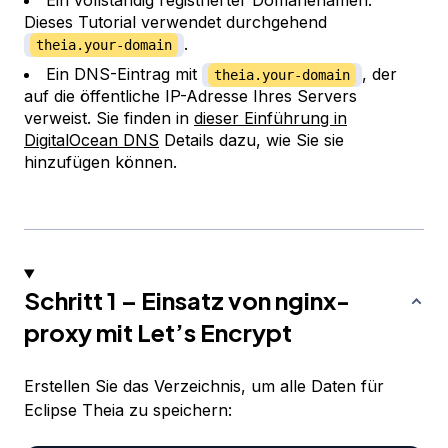
Ein vollständig registrierter Domänenamen.
Dieses Tutorial verwendet durchgehend
.
theia.your-domain
Ein DNS-Eintrag mit
, der
theia.your-domain
auf die öffentliche IP-Adresse Ihres Servers
verweist. Sie finden in
dieser Einführung in
DigitalOcean DNS
Details dazu, wie Sie sie
hinzufügen können.
Schritt 1 – Einsatz von nginx-
proxy mit Let’s Encrypt
Erstellen Sie das Verzeichnis, um alle Daten für
Eclipse Theia zu speichern: