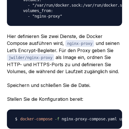
      - "/var/run/docker.sock:/var/run/docker.sock
    volumes_from:

Hier definieren Sie zwei Dienste, die Docker
Compose ausführen wird,
und seinen
nginx-proxy
Let’s Encrypt-Begleiter. Für den Proxy geben Sie
als Image ein, ordnen Sie
jwilder/nginx-proxy
HTTP- und HTTPS-Ports zu und definieren Sie
Volumes, die während der Laufzeit zugänglich sind.
Speichern und schließen Sie die Datei.
Stellen Sie die Konfiguration bereit:
docker-compose
-f
 nginx-proxy-compose.yaml up 
-