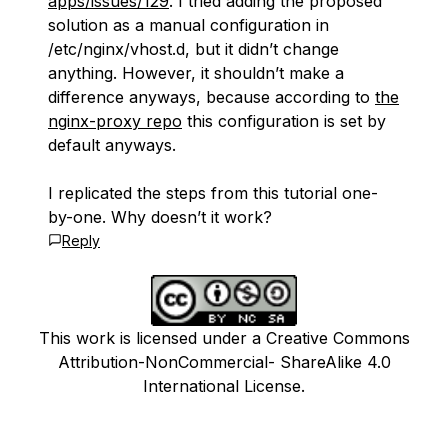
apps/issues/129
. I tried adding the proposed
solution as a manual configuration in
/etc/nginx/vhost.d, but it didn’t change
anything. However, it shouldn’t make a
difference anyways, because according to
the
nginx-proxy repo
this configuration is set by
default anyways.
I replicated the steps from this tutorial one-
by-one. Why doesn’t it work?
Reply
This work is licensed under a Creative Commons
Attribution-NonCommercial- ShareAlike 4.0
International License.