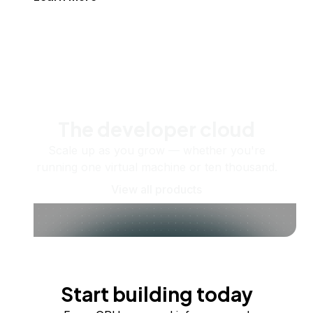
The developer cloud
Scale up as you grow — whether you're
running one virtual machine or ten thousand.
View all products
Start building today