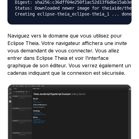
Digest: sha256:c36dff04e250f1ac52d13f6d6e15ab3e9b8
Status: Downloaded newer image for theiaide/theia:
Naviguez vers le domaine que vous utilisez pour
Eclipse Theia. Votre navigateur affichera une invite
vous demandant de vous connecter. Vous allez
entrer dans Eclipse Theia et voir l’interface
graphique de son éditeur. Vous verrez également un
cadenas indiquant que la connexion est sécurisée.