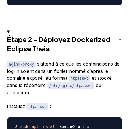
Étape 2 - Déployez Dockerized
Eclipse Theia
s’attend à ce que les combinaisons de
nginx-proxy
log-in soient dans un fichier nommé d’après le
domaine exposé, au format
et stocké
htpasswd
dans le répertoire
du
/etc/nginx/htpasswd
conteneur.
Installez
:
htpasswd
sudo
apt
install