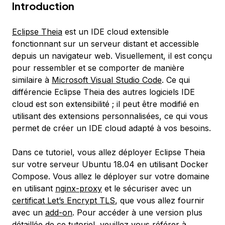
Introduction
Eclipse Theia
est un IDE cloud extensible
fonctionnant sur un serveur distant et accessible
depuis un navigateur web. Visuellement, il est conçu
pour ressembler et se comporter de manière
similaire à
Microsoft Visual Studio Code
. Ce qui
différencie Eclipse Theia des autres logiciels IDE
cloud est son extensibilité ; il peut être modifié en
utilisant des extensions personnalisées, ce qui vous
permet de créer un IDE cloud adapté à vos besoins.
Dans ce tutoriel, vous allez déployer Eclipse Theia
sur votre serveur Ubuntu 18.04 en utilisant Docker
Compose. Vous allez le déployer sur votre domaine
en utilisant
nginx-proxy
et le sécuriser avec un
certificat Let’s Encrypt TLS
, que vous allez fournir
avec un
add-on
. Pour accéder à une version plus
détaillée de ce tutoriel, veuillez vous référer à