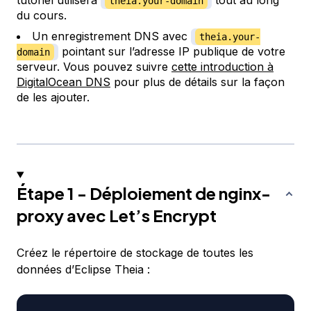
tutoriel utilisera
tout au long
theia.your-domain
du cours.
Un enregistrement DNS avec
theia.your-
pointant sur l’adresse IP publique de votre
domain
serveur. Vous pouvez suivre
cette introduction à
DigitalOcean DNS
pour plus de détails sur la façon
de les ajouter.
Étape 1 - Déploiement de nginx-
proxy avec Let’s Encrypt
Créez le répertoire de stockage de toutes les
données d’Eclipse Theia :