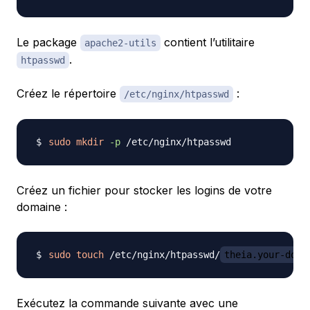
Le package
contient l’utilitaire
apache2-utils
.
htpasswd
Créez le répertoire
:
/etc/nginx/htpasswd
sudo
mkdir
-p
Créez un fichier pour stocker les logins de votre
domaine :
sudo
touch
 /etc/nginx/htpasswd/
theia.your-doma
Exécutez la commande suivante avec une