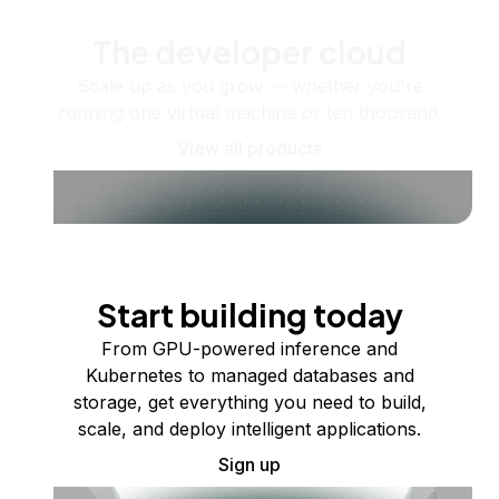
The developer cloud
Scale up as you grow — whether you're
running one virtual machine or ten thousand.
View all products
Start building today
From GPU-powered inference and
Kubernetes to managed databases and
storage, get everything you need to build,
scale, and deploy intelligent applications.
Sign up