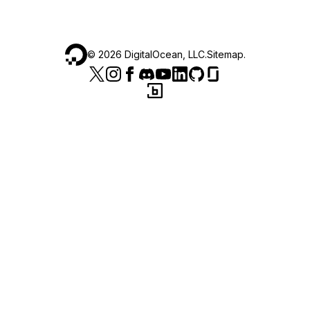
©
2026
DigitalOcean, LLC.
Sitemap
.