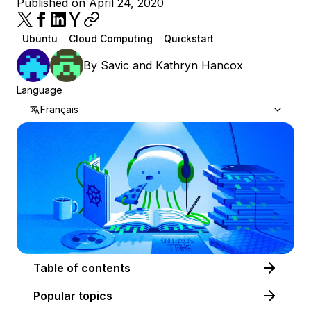
Published on April 24, 2020
Ubuntu
Cloud Computing
Quickstart
By
Savic
and
Kathryn Hancox
Language
Français
Table of contents
Popular topics