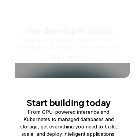
The developer cloud
Scale up as you grow — whether you're
running one virtual machine or ten thousand.
View all products
Start building today
From GPU-powered inference and
Kubernetes to managed databases and
storage, get everything you need to build,
scale, and deploy intelligent applications.