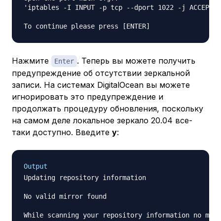
'iptables -I INPUT -p tcp --dport 1022 -j ACCEPT'

Нажмите
. Теперь вы можете получить
Enter
предупреждение об отсутствии зеркальной
записи. На системах DigitalOcean вы можете
игнорировать это предупреждение и
продолжать процедуру обновления, поскольку
на самом деле локальное зеркало 20.04 все-
таки доступно. Введите
y
:
Output
Updating repository information

No valid mirror found

While scanning your repository information no mirr