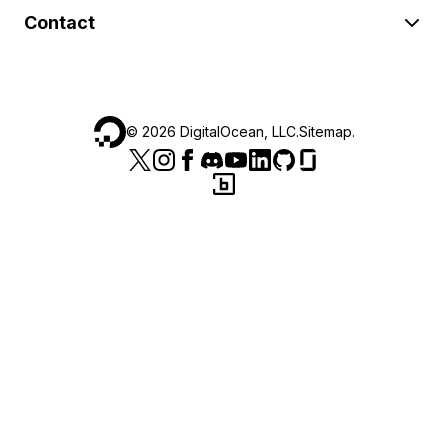
Contact
©
2026
DigitalOcean, LLC.
Sitemap
.