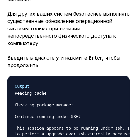
Для других ваших систем безопаснее выполнять
существенные обновления операционной
системы только при наличии
непосредственного физического доступа к
компьютеру.
Введите в диалоге
y
и нажмите
Enter
, чтобы
продолжить:
Output
Reading cache

Checking package manager

Continue running under SSH?

This session appears to be running under ssh. It i
to perform a upgrade over ssh currently because in