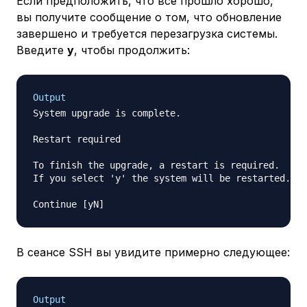
Если предположить, что все прошло хорошо,
вы получите сообщение о том, что обновление
завершено и требуется перезагрузка системы.
Введите
y
, чтобы продолжить:
Output
System upgrade is complete.

Restart required

To finish the upgrade, a restart is required.

If you select 'y' the system will be restarted.

В сеансе SSH вы увидите примерно следующее:
Output