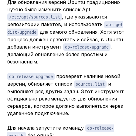
Для обновления версий Ubuntu традиционно
нужно было изменить список Apt
, где указываются
/etc/apt/sources.list
репозитории пакетов, и использовать
apt-get
для самого обновления. Хотя этот
dist-upgrade
процесс должен сработать и сейчас, в Ubuntu
добавлен инструмент
,
do-release-upgrade
делающий обновление более простым и
безопасным.
проверяет наличие новой
do-release-upgrade
версии, обновляет список
и
sources.list
выполняет ряд других задач. Этот инструмент
официально рекомендуется для обновления
серверов, которое должно выполняться через
удаленное подключение.
Для начала запустите команду
do-release-
без опций:
upgrade