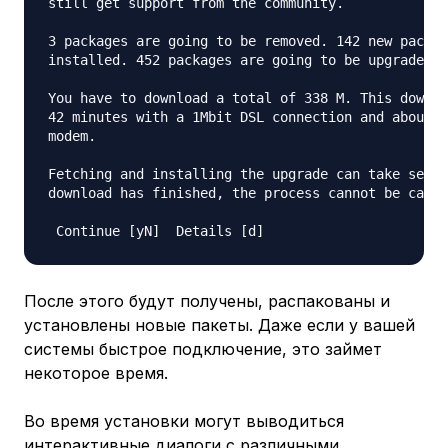
still get support from the community.

3 packages are going to be removed. 142 new packag
installed. 452 packages are going to be upgraded.

You have to download a total of 338 M. This downlo
42 minutes with a 1Mbit DSL connection and about 1
modem.

Fetching and installing the upgrade can take sever
download has finished, the process cannot be cance
После этого будут получены, распакованы и
установлены новые пакеты. Даже если у вашей
системы быстрое подключение, это займет
некоторое время.
Во время установки могут выводиться
интерактивные диалоги с различными