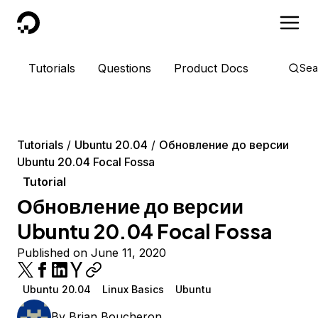
DigitalOcean
Tutorials
Questions
Product Docs
Sea
Tutorials
Ubuntu 20.04
Обновление до версии
Ubuntu 20.04 Focal Fossa
Tutorial
Обновление до версии
Ubuntu 20.04 Focal Fossa
Published on June 11, 2020
Ubuntu 20.04
Linux Basics
Ubuntu
By
Brian Boucheron