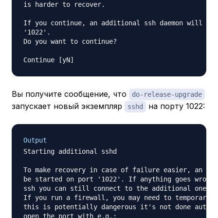
is harder to recover.

If you continue, an additional ssh daemon will be 
'1022'.

Do you want to continue?

Вы получите сообщение, что
do-release-upgrade
запускает новый экземпляр
на порту 1022:
sshd
Output
Starting additional sshd

To make recovery in case of failure easier, an add
be started on port '1022'. If anything goes wrong 
ssh you can still connect to the additional one.

If you run a firewall, you may need to temporarily
this is potentially dangerous it's not done automa
open the port with e.g.:
