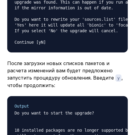
upgrade was found. This can happen if you run an i
if the mirror information is out of date.

Do you want to rewrite your 'sources.list' file an
'Yes' here it will update all 'bionic' to 'focal' 
If you select 'No' the upgrade will cancel.

После загрузки новых списков пакетов и
расчета изменений вам будет предложено
запустить процедуру обновления. Введите
,
y
чтобы продолжить:
Output
Do you want to start the upgrade?

18 installed packages are no longer supported by C