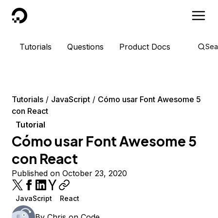
DigitalOcean
Tutorials
Questions
Product Docs
Sea
Tutorials
JavaScript
Cómo usar Font Awesome 5
con React
Tutorial
Cómo usar Font Awesome 5
con React
Published on October 23, 2020
JavaScript
React
By
Chris on Code