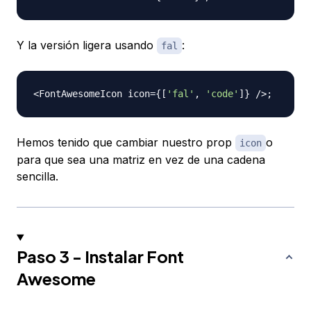
Y la versión ligera usando
:
fal
<
FontAwesomeIcon
 icon
=
{
[
'fal'
,
'code'
]
}
/
>
;
Hemos tenido que cambiar nuestro prop
o
icon
para que sea una matriz en vez de una cadena
sencilla.
Paso 3 - Instalar Font
Awesome