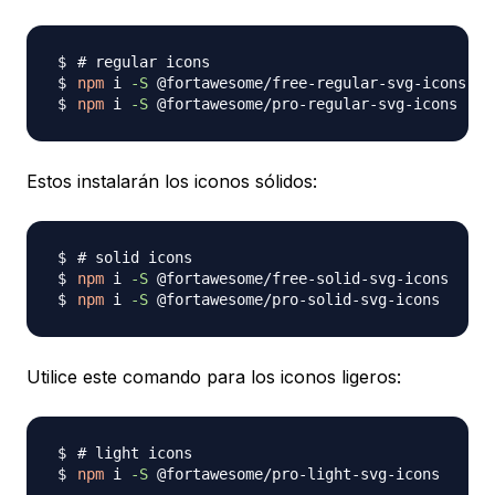
# regular icons
npm
 i 
-S
npm
 i 
-S
Estos instalarán los iconos sólidos:
# solid icons
npm
 i 
-S
npm
 i 
-S
Utilice este comando para los iconos ligeros:
# light icons
npm
 i 
-S