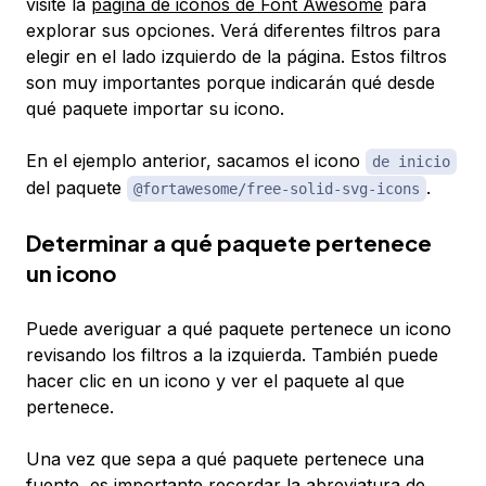
visite la
página de iconos de Font Awesome
para
explorar sus opciones. Verá diferentes filtros para
elegir en el lado izquierdo de la página. Estos filtros
son muy importantes porque indicarán qué desde
qué paquete importar su icono.
En el ejemplo anterior, sacamos el icono
de inicio
del paquete
.
@fortawesome/free-solid-svg-icons
Determinar a qué paquete pertenece
un icono
Puede averiguar a qué paquete pertenece un icono
revisando los filtros a la izquierda. También puede
hacer clic en un icono y ver el paquete al que
pertenece.
Una vez que sepa a qué paquete pertenece una
fuente, es importante recordar la abreviatura de