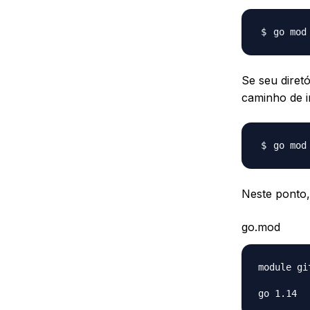
Se seu diretó
caminho de 
go mod
Neste ponto,
go.mod
module gi