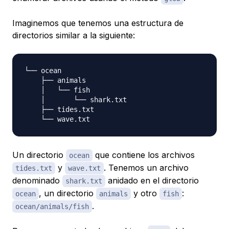
Imaginemos que tenemos una estructura de
directorios similar a la siguiente:
└── ocean

    ├── animals

    │   └── fish

    │       └── shark.txt

    ├── tides.txt

Un directorio
que contiene los archivos
ocean
y
. Tenemos un archivo
tides.txt
wave.txt
denominado
anidado en el directorio
shark.txt
, un directorio
y otro
:
ocean
animals
fish
.
ocean/animals/fish