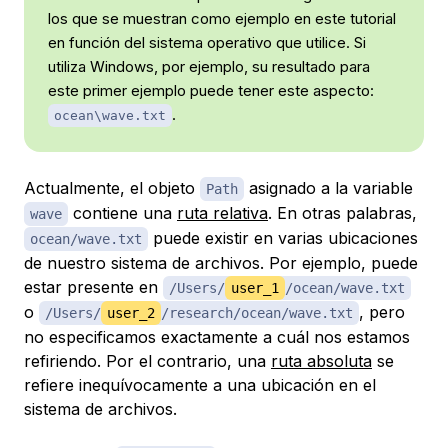
los que se muestran como ejemplo en este tutorial
en función del sistema operativo que utilice. Si
utiliza Windows, por ejemplo, su resultado para
este primer ejemplo puede tener este aspecto:
.
ocean\wave.txt
Actualmente, el objeto
asignado a la variable
Path
contiene una
ruta relativa
. En otras palabras,
wave
puede existir en varias ubicaciones
ocean/wave.txt
de nuestro sistema de archivos. Por ejemplo, puede
estar presente en
/Users/
user_1
/ocean/wave.txt
o
, pero
/Users/
user_2
/research/ocean/wave.txt
no especificamos exactamente a cuál nos estamos
refiriendo. Por el contrario, una
ruta absoluta
se
refiere inequívocamente a una ubicación en el
sistema de archivos.