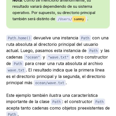
Nota:
Como se mencionó anteriormente, su
resultado variará dependiendo de su sistema
operativo. Por supuesto, su directorio principal
también será distinto de
.
/Users/
sammy
devuelve una instancia
con una
Path.home()
Path
ruta absoluta al directorio principal del usuario
actual. Luego, pasamos esta instancia de
y las
Path
cadenas
y
a otro constructor
"ocean"
"wave.txt"
de
para crear una ruta absoluta al archivo
Path
. El resultado indica que la primera línea
wave.txt
es el directorio principal y la segunda, el directorio
principal más
.
ocean/wave.txt
Este ejemplo también ilustra una característica
importante de la clase
: el constructor
Path
Path
acepta tanto cadenas como objetos preexistentes de
.
Path