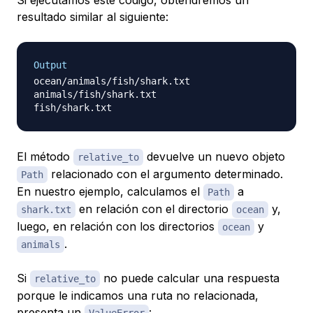
Si ejecutamos este código, obtendremos un
resultado similar al siguiente:
Output
ocean/animals/fish/shark.txt

animals/fish/shark.txt

El método
devuelve un nuevo objeto
relative_to
relacionado con el argumento determinado.
Path
En nuestro ejemplo, calculamos el
a
Path
en relación con el directorio
y,
shark.txt
ocean
luego, en relación con los directorios
y
ocean
.
animals
Si
no puede calcular una respuesta
relative_to
porque le indicamos una ruta no relacionada,
presenta un
: