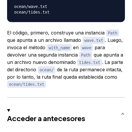
ocean
/
wave
.
txt

ocean
/
tides
.
El código, primero, construye una instancia
Path
que apunta a un archivo llamado
. Luego,
wave.txt
invoca el método
en
para
with_name
wave
devolver una segunda instancia
que apunta a
Path
un archivo nuevo denominado
. La parte
tides.txt
del directorio
de la ruta permanece intacta,
ocean/
por lo tanto, la ruta final queda establecida como
ocean/tides.txt
Acceder a antecesores