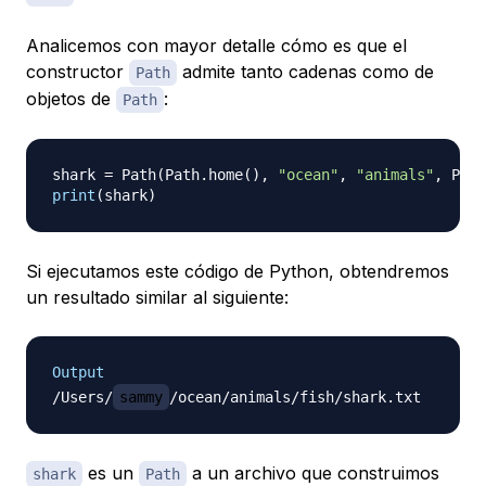
Analicemos con mayor detalle cómo es que el
constructor
admite tanto cadenas como de
Path
objetos de
:
Path
shark 
=
 Path
(
Path
.
home
(
)
,
"ocean"
,
"animals"
,
 Path
print
(
shark
)
Si ejecutamos este código de Python, obtendremos
un resultado similar al siguiente:
Output
/Users/
sammy
es un
a un archivo que construimos
shark
Path