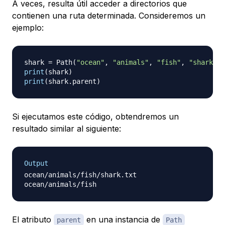
A veces, resulta útil acceder a directorios que
contienen una ruta determinada. Consideremos un
ejemplo:
shark 
=
 Path
(
"ocean"
,
"animals"
,
"fish"
,
"shark.tx
print
(
shark
)
print
(
shark
.
parent
)
Si ejecutamos este código, obtendremos un
resultado similar al siguiente:
Output
ocean/animals/fish/shark.txt

El atributo
en una instancia de
parent
Path