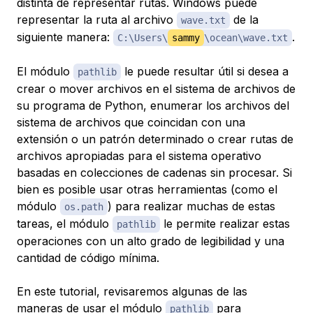
distinta de representar rutas. Windows puede
representar la ruta al archivo
de la
wave.txt
siguiente manera:
.
C:\Users\
sammy
\ocean\wave.txt
El módulo
le puede resultar útil si desea a
pathlib
crear o mover archivos en el sistema de archivos de
su programa de Python, enumerar los archivos del
sistema de archivos que coincidan con una
extensión o un patrón determinado o crear rutas de
archivos apropiadas para el sistema operativo
basadas en colecciones de cadenas sin procesar. Si
bien es posible usar otras herramientas (como el
módulo
) para realizar muchas de estas
os.path
tareas, el módulo
le permite realizar estas
pathlib
operaciones con un alto grado de legibilidad y una
cantidad de código mínima.
En este tutorial, revisaremos algunas de las
maneras de usar el módulo
para
pathlib