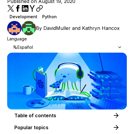
Published on August 19, 2020
Development
Python
By
DavidMuller
and
Kathryn Hancox
Language
Español
Table of contents
Popular topics