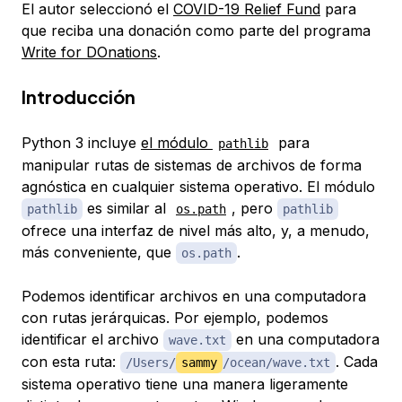
El autor seleccionó el
COVID-19 Relief Fund
para
que reciba una donación como parte del programa
Write for DOnations
.
Introducción
Python 3 incluye
el módulo
para
pathlib
manipular rutas de sistemas de archivos de forma
agnóstica en cualquier sistema operativo. El módulo
es similar al
, pero
pathlib
os.path
pathlib
ofrece una interfaz de nivel más alto, y, a menudo,
más conveniente, que
.
os.path
Podemos identificar archivos en una computadora
con rutas jerárquicas. Por ejemplo, podemos
identificar el archivo
en una computadora
wave.txt
con esta ruta:
. Cada
/Users/
sammy
/ocean/wave.txt
sistema operativo tiene una manera ligeramente