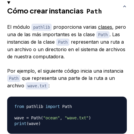
Cómo crear instancias
Path
El módulo
proporciona varias
clases
, pero
pathlib
una de las más importantes es la clase
. Las
Path
instancias de la clase
representan una ruta a
Path
un archivo o un directorio en el sistema de archivos
de nuestra computadora.
Por ejemplo, el siguiente código inicia una instancia
que representa una parte de la ruta a un
Path
archivo
:
wave.txt
from
 pathlib 
import
 Path

wave 
=
 Path
(
"ocean"
,
"wave.txt"
)
print
(
wave
)