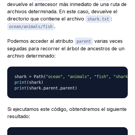
devuelve el antecesor más inmediato de una ruta de
archivos determinada. En este caso, devuelve el
directorio que contiene el archivo
:
shark.txt
.
ocean/animals/fish
Podemos acceder al atributo
varias veces
parent
seguidas para recorrer el árbol de ancestros de un
archivo determinado:
shark 
=
 Path
(
"ocean"
,
"animals"
,
"fish"
,
"shark.tx
print
(
shark
)
print
(
shark
.
parent
.
parent
)
Si ejecutamos este código, obtendremos el siguiente
resultado: