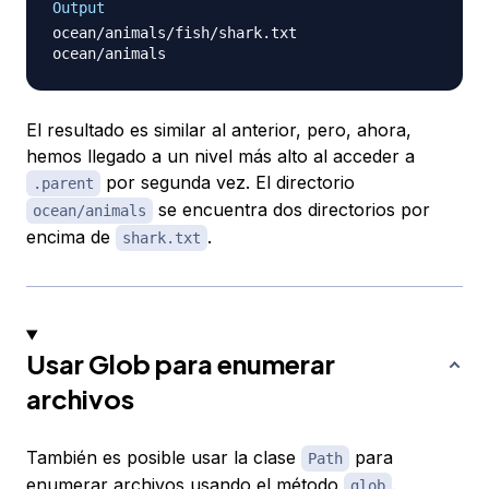
Output
ocean/animals/fish/shark.txt

El resultado es similar al anterior, pero, ahora,
hemos llegado a un nivel más alto al acceder a
por segunda vez. El directorio
.parent
se encuentra dos directorios por
ocean/animals
encima de
.
shark.txt
Usar Glob para enumerar
archivos
También es posible usar la clase
para
Path
enumerar archivos usando el método
.
glob