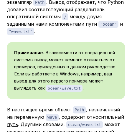
экземпляр
. Вывод отображает, что Python
Path
добавил соответствующий разделитель
оперативной системы
между двумя
/
заданными нами компонентами пути
и
"ocean"
.
"wave.txt"
Примечание.
В зависимости от операционной
системы вывод может немного отличаться от
примеров, приведенных в данном руководстве.
Если вы работаете в Windows, например, ваш
вывод для этого первого примера может
выглядеть как
.
ocean\wave.txt
В настоящее время объект
, назначенный
Path
на переменную
, содержит
относительный
wave
путь
. Другими словами,
может
ocean/wave.txt
существовать в нескольких местах в нашей