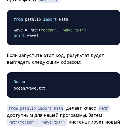
from
 pathlib 
import
 Path

wave 
=
 Path
(
"ocean"
,
"wave.txt"
)
print
(
wave
)
Если запустить этот код, результат будет
выглядеть следующим образом:
Output
делает класс
from pathlib import Path
Path
доступным для нашей программы. Затем
инстанциирует новый
Path("ocean", "wave.txt")