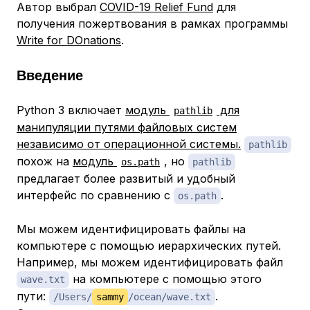
Автор выбрал
COVID-19 Relief Fund
для
получения пожертвования в рамках программы
Write for DOnations
.
Введение
Python 3 включает
модуль
для
pathlib
манипуляции путями файловых систем
независимо от операционной системы.
pathlib
похож на
модуль
, но
os.path
pathlib
предлагает более развитый и удобный
интерфейс по сравнению с
.
os.path
Мы можем идентифицировать файлы на
компьютере с помощью иерархических путей.
Например, мы можем идентифицировать файл
на компьютере с помощью этого
wave.txt
пути:
.
/Users/
sammy
/ocean/wave.txt