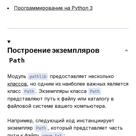
Программирование на Python 3
Построение экземпляров
Path
Модуль
предоставляет несколько
pathlib
классов
, но одним из наиболее важных является
класс
. Экземпляры класса
Path
Path
представляют путь к файлу или каталогу в
файловой системе вашего компьютера.
Например, следующий код инстанциирует
экземпляр
, который представляет часть
Path
пути к файлу
:
wave.txt