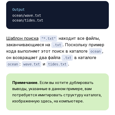
Output
ocean/wave.txt

Шаблон поиска
находит все файлы,
"*.txt"
заканчивающиеся на
. Поскольку пример
.txt
кода выполняет этот поиск в каталоге
,
ocean
он возвращает два файла
в каталоге
.txt
:
и
.
ocean
wave.txt
tides.txt
Примечание.
Если вы хотите дублировать
выводы, указанные в данном примере, вам
потребуется имитировать структуру каталога,
изображенную здесь, на компьютере.