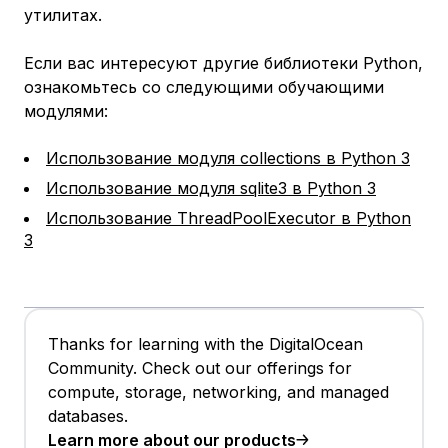
утилитах.
Если вас интересуют другие библиотеки Python,
ознакомьтесь со следующими обучающими
модулями:
Использование модуля collections в Python 3
Использование модуля sqlite3 в Python 3
Использование ThreadPoolExecutor в Python
3
Thanks for learning with the DigitalOcean
Community. Check out our offerings for
compute, storage, networking, and managed
databases.
Learn more about our products