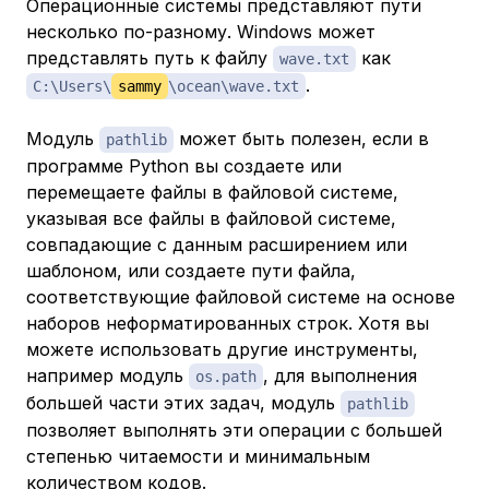
Операционные системы представляют пути
несколько по-разному. Windows может
представлять путь к файлу
как
wave.txt
.
C:\Users\
sammy
\ocean\wave.txt
Модуль
может быть полезен, если в
pathlib
программе Python вы создаете или
перемещаете файлы в файловой системе,
указывая все файлы в файловой системе,
совпадающие с данным расширением или
шаблоном, или создаете пути файла,
соответствующие файловой системе на основе
наборов неформатированных строк. Хотя вы
можете использовать другие инструменты,
например модуль
, для выполнения
os.path
большей части этих задач, модуль
pathlib
позволяет выполнять эти операции с большей
степенью читаемости и минимальным
количеством кодов.