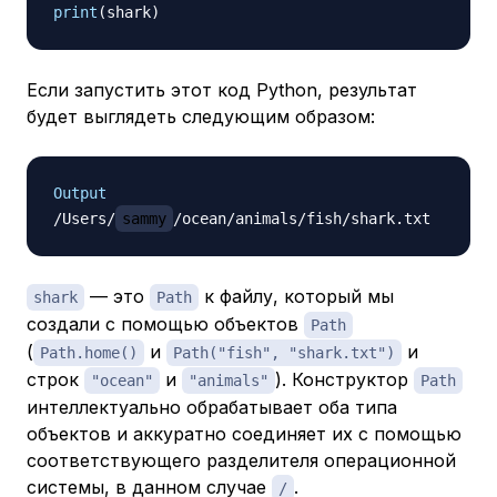
print
(
shark
)
Если запустить этот код Python, результат
будет выглядеть следующим образом:
Output
/Users/
sammy
— это
к файлу, который мы
shark
Path
создали с помощью объектов
Path
(
и
и
Path.home()
Path("fish", "shark.txt")
строк
и
). Конструктор
"ocean"
"animals"
Path
интеллектуально обрабатывает оба типа
объектов и аккуратно соединяет их с помощью
соответствующего разделителя операционной
системы, в данном случае
.
/