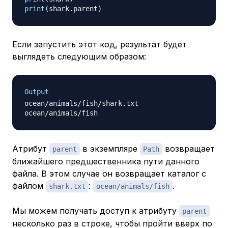
print
(
shark
.
parent
)
Если запустить этот код, результат будет
выглядеть следующим образом:
Output
ocean/animals/fish/shark.txt

Атрибут
в экземпляре
возвращает
parent
Path
ближайшего предшественника пути данного
файла. В этом случае он возвращает каталог с
файлом
:
.
shark.txt
ocean/animals/fish
Мы можем получать доступ к атрибуту
parent
несколько раз в строке, чтобы пройти вверх по