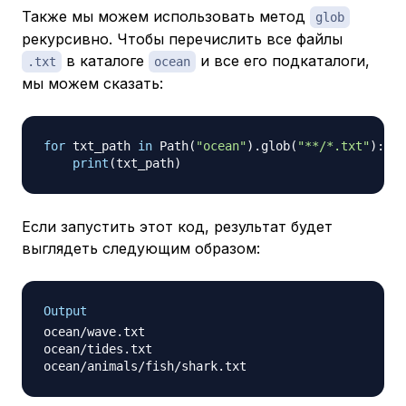
Также мы можем использовать метод
glob
рекурсивно. Чтобы перечислить все файлы
в каталоге
и все его подкаталоги,
.txt
ocean
мы можем сказать:
for
 txt_path 
in
 Path
(
"ocean"
)
.
glob
(
"**/*.txt"
)
:
print
(
txt_path
)
Если запустить этот код, результат будет
выглядеть следующим образом:
Output
ocean/wave.txt

ocean/tides.txt
