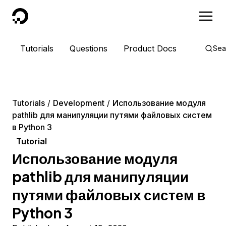
DigitalOcean
Tutorials
Questions
Product Docs
Sea
Tutorials
Development
Использование модуля
pathlib для манипуляции путями файловых систем
в Python 3
Tutorial
Использование модуля
pathlib для манипуляции
путями файловых систем в
Python 3