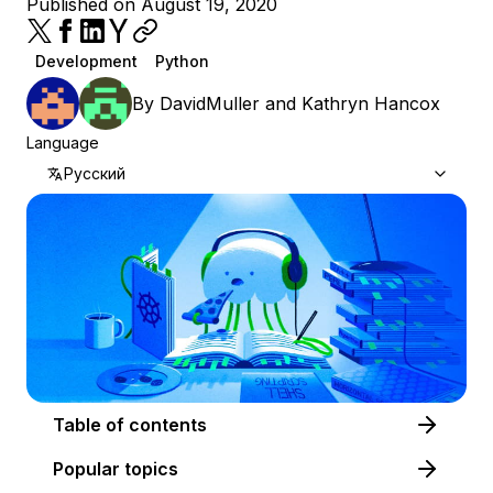
Published on August 19, 2020
Development
Python
By
DavidMuller
and
Kathryn Hancox
Language
Русский
Table of contents
Popular topics