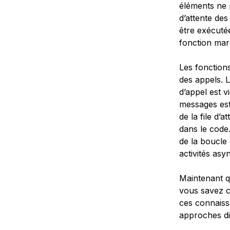
éléments ne p
d’attente de
être exécuté
fonction mar
Les fonctions
des appels. 
d’appel est vi
messages est 
de la file d’
dans le code.
de la boucle 
activités as
Maintenant 
vous savez c
ces connaiss
approches di