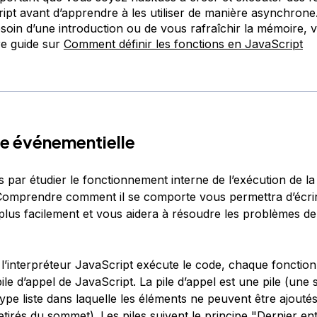
ipt avant d’apprendre à les utiliser de manière asynchrone
soin d’une introduction ou de vous rafraîchir la mémoire,
tre guide sur
Comment définir les fonctions en JavaScript
e événementielle
ar étudier le fonctionnement interne de l’exécution de la
Comprendre comment il se comporte vous permettra d’écri
lus facilement et vous aidera à résoudre les problèmes de
l’interpréteur JavaScript exécute le code, chaque fonction
pile d’appel
de JavaScript. La pile d’appel est une
pile
(une s
pe liste dans laquelle les éléments ne peuvent être ajouté
tirés du sommet). Les piles suivent le principe "Dernier en