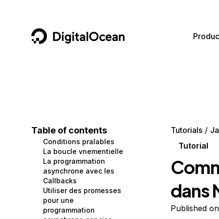
DigitalOcean
Produc
Featured AI Products
AI/ML
Community
Become a Partner
Compute
CMS
Documentation
Marketplace
Containers and Images
Data and IoT
Developer Tools
Table of contents
Tutorials
Ja
Conditions pralables
Managed Databases
Developer Tools
Get Involved
Tutorial
La boucle vnementielle
Comme
La programmation
Management and Dev Tools
Gaming and Media
Utilities and Help
asynchrone avec les
Callbacks
dans 
Networking
Hosting
Utiliser des promesses
pour une
Security
Security and Networking
Published on
programmation