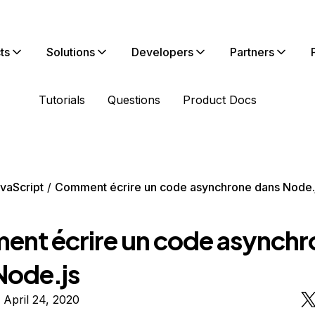
ts
Solutions
Developers
Partners
Tutorials
Questions
Product Docs
vaScript
Comment écrire un code asynchrone dans Node.
nt écrire un code asynchr
Node.js
 April 24, 2020