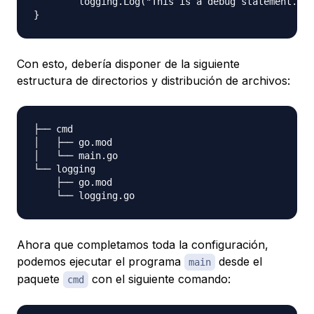
	logging.Log("This is a debug statement...")

Con esto, debería disponer de la siguiente
estructura de directorios y distribución de archivos:
├── cmd

│   ├── go.mod

│   └── main.go

└── logging

    ├── go.mod

Ahora que completamos toda la configuración,
podemos ejecutar el programa
desde el
main
paquete
con el siguiente comando:
cmd