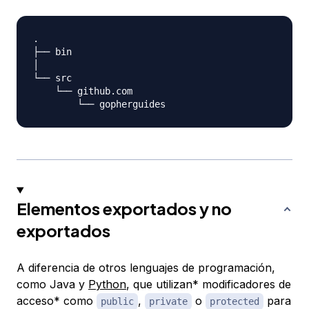
.

├── bin

│

└── src

    └── github.com

Elementos exportados y no
exportados
A diferencia de otros lenguajes de programación,
como Java y
Python
, que utilizan* modificadores de
acceso* como
,
o
para
public
private
protected