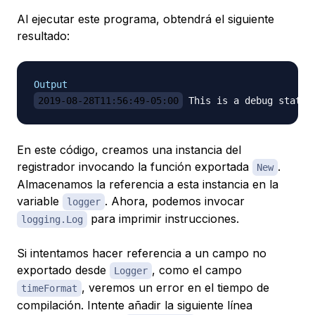
Al ejecutar este programa, obtendrá el siguiente
resultado:
Output
2019-08-28T11:56:49-05:00
En este código, creamos una instancia del
registrador invocando la función exportada
.
New
Almacenamos la referencia a esta instancia en la
variable
. Ahora, podemos invocar
logger
para imprimir instrucciones.
logging.Log
Si intentamos hacer referencia a un campo no
exportado desde
, como el campo
Logger
, veremos un error en el tiempo de
timeFormat
compilación. Intente añadir la siguiente línea