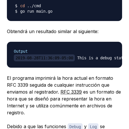
cd
..
Obtendrá un resultado similar al siguiente:
Output
2019-08-28T11:36:09-05:00
El programa imprimirá la hora actual en formato
RFC 3339 seguida de cualquier instrucción que
enviamos al registrador.
RFC 3339
es un formato de
hora que se diseñó para representar la hora en
Internet y se utiliza comúnmente en archivos de
registro.
Debido a que las funciones
y
se
Debug
Log