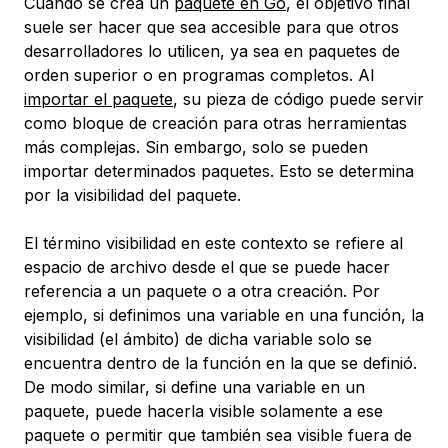
Cuando se crea un
paquete en Go
, el objetivo final
suele ser hacer que sea accesible para que otros
desarrolladores lo utilicen, ya sea en paquetes de
orden superior o en programas completos. Al
importar el paquete
, su pieza de código puede servir
como bloque de creación para otras herramientas
más complejas. Sin embargo, solo se pueden
importar determinados paquetes. Esto se determina
por la visibilidad del paquete.
El término
visibilidad
en este contexto se refiere al
espacio de archivo desde el que se puede hacer
referencia a un paquete o a otra creación. Por
ejemplo, si definimos una variable en una función, la
visibilidad (el ámbito) de dicha variable solo se
encuentra dentro de la función en la que se definió.
De modo similar, si define una variable en un
paquete, puede hacerla visible solamente a ese
paquete o permitir que también sea visible fuera de