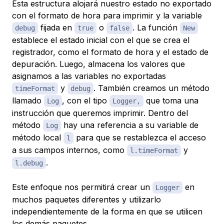
Esta estructura alojará nuestro estado no exportado
con el formato de hora para imprimir y la variable
fijada en
o
. La función
debug
true
false
New
establece el estado inicial con el que se crea el
registrador, como el formato de hora y el estado de
depuración. Luego, almacena los valores que
asignamos a las variables no exportadas
y
. También creamos un método
timeFormat
debug
llamado
, con el tipo
que toma una
Log
Logger,
instrucción que queremos imprimir. Dentro del
método
hay una referencia a su variable de
Log
método local
para que se restablezca el acceso
l
a sus campos internos, como
y
l.timeFormat
.
l.debug
Este enfoque nos permitirá crear un
en
Logger
muchos paquetes diferentes y utilizarlo
independientemente de la forma en que se utilicen
los demás paquetes.