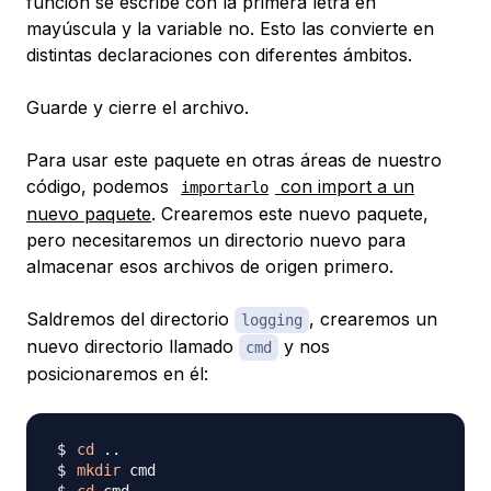
función se escribe con la primera letra en
mayúscula y la variable no. Esto las convierte en
distintas declaraciones con diferentes ámbitos.
Guarde y cierre el archivo.
Para usar este paquete en otras áreas de nuestro
código, podemos
con import a un
importarlo
nuevo paquete
. Crearemos este nuevo paquete,
pero necesitaremos un directorio nuevo para
almacenar esos archivos de origen primero.
Saldremos del directorio
, crearemos un
logging
nuevo directorio llamado
y nos
cmd
posicionaremos en él:
cd
..
mkdir