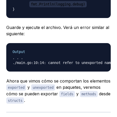
fmt.Println(logging.debug)
Guarde y ejecute el archivo. Verá un error similar al
siguiente:
Output
. . .

Ahora que vimos cómo se comportan los elementos
y
en paquetes, veremos
exported
unexported
cómo se pueden exportar
y
desde
fields
methods
.
structs