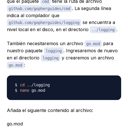
que el paquete
tiene la ruta de archivo
cmd
. La segunda línea
github.com/gopherguides/cmd
indica al compilador que
se encuentra a
github.com/gopherguides/logging
nivel local en el disco, en el directorio
.
../logging
También necesitaremos un archivo
para
go.mod
nuestro paquete
. Ingresaremos de nuevo
logging
en el directorio
y crearemos un archivo
logging
:
go.mod
cd
..
nano
Añada el siguiente contenido al archivo:
go.mod