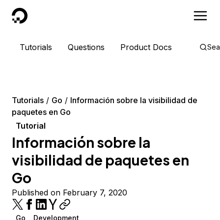
DigitalOcean
Tutorials
Questions
Product Docs
Sea
Tutorials
Go
Información sobre la visibilidad de
paquetes en Go
Tutorial
Información sobre la
visibilidad de paquetes en
Go
Published on February 7, 2020
Go
Development