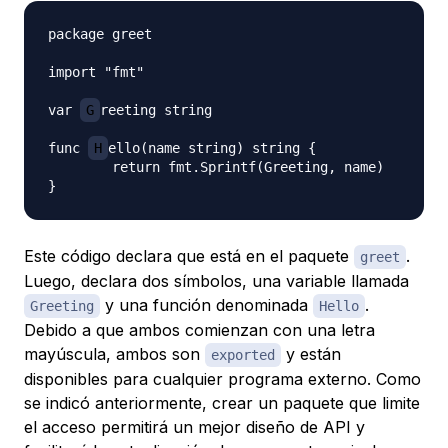
package greet

import "fmt"

var 
G
reeting string

func 
H
ello(name string) string {

	return fmt.Sprintf(Greeting, name)

Este código declara que está en el paquete
.
greet
Luego, declara dos símbolos, una variable llamada
y una función denominada
.
Greeting
Hello
Debido a que ambos comienzan con una letra
mayúscula, ambos son
y están
exported
disponibles para cualquier programa externo. Como
se indicó anteriormente, crear un paquete que limite
el acceso permitirá un mejor diseño de API y