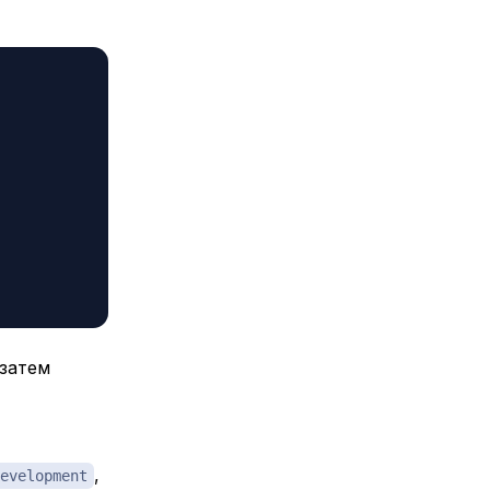
 затем
,
evelopment