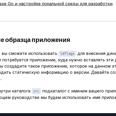
вке Go и настройке локальной среды для разработки
.
е образца приложения
 вы сможете использовать
для внесения дин
ldflags
 потребуется приложение, куда нужно вставлять эти 
ы создадите такое приложение, которое на данном э
одить статическую информацию о версии. Давайте со
.
нутри каталога
подкаталог с именем вашего прил
src
ющем руководстве мы будем использовать имя прило