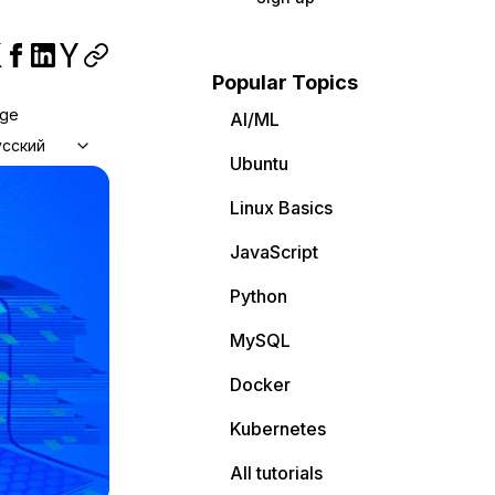
Popular Topics
age
AI/ML
усский
Ubuntu
Linux Basics
JavaScript
Python
MySQL
Docker
Kubernetes
All tutorials