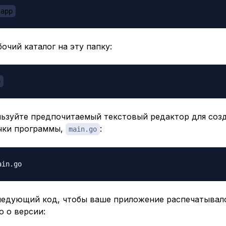
app
очий каталог на эту папку:
p
льзуйте предпочитаемый текстовый редактор для соз
чки программы,
:
main.go
ледующий код, чтобы ваше приложение распечатывал
 о версии: