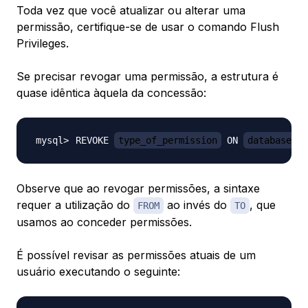
Toda vez que você atualizar ou alterar uma
permissão, certifique-se de usar o comando Flush
Privileges.
Se precisar revogar uma permissão, a estrutura é
quase idêntica àquela da concessão:
REVOKE 
type_of_permission
 ON 
database_na
Observe que ao revogar permissões, a sintaxe
requer a utilização do
ao invés do
, que
FROM
TO
usamos ao conceder permissões.
É possível revisar as permissões atuais de um
usuário executando o seguinte: