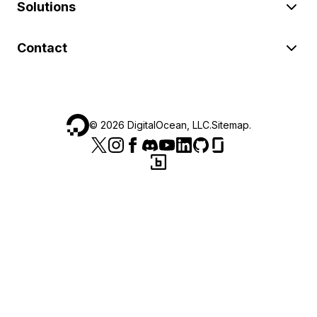
Solutions
Contact
©
2026
DigitalOcean, LLC.
Sitemap
.