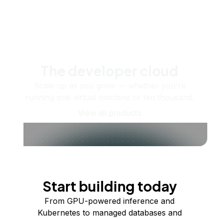
The developer cloud
Scale up as you grow — whether you're
running one virtual machine or ten thousand.
View all products
Start building today
From GPU-powered inference and
Kubernetes to managed databases and