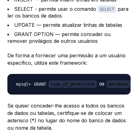
SELECT - permite usar o comando
para
SELECT
ler os bancos de dados
UPDATE — permite atualizar linhas de tabelas
GRANT OPTION — permite conceder ou
remover privilégios de outros usuários
De forma a fornecer uma permissão a um usuário
específico, utilize este framework:
GRANT 
type_of_permission
 ON 
database_nam
Se quiser conceder-lhe acesso a todos os bancos
de dados ou tabelas, certifique-se de colocar um
asterisco (*) no lugar do nome do banco de dados
ou nome da tabela.