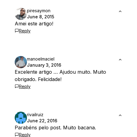
piresaymon
June 8, 2015
Amei este artigo!
Reply
manoelmaciel
January 3, 2016
Excelente artigo … Ajudou muito. Muito
obrigado. Felicidade!
Reply
rivailruiz
June 22, 2016
Parabéns pelo post. Muito bacana.
Reply