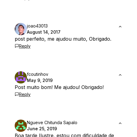
joao43013
August 14, 2017
post perfeito, me ajudou muito, Obrigado.
Reply
fcoutinhov
May 9, 2019
Post muito bom! Me ajudou! Obrigado!
Reply
Ngueve Chitunda Sapalo
June 25, 2019
Boa tarde Ilustre, estou com dificuldade de