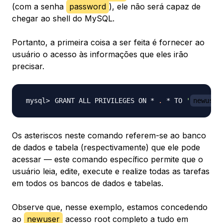
(com a senha
password
), ele não será capaz de
chegar ao shell do MySQL.
Portanto, a primeira coisa a ser feita é fornecer ao
usuário o acesso às informações que eles irão
precisar.
GRANT ALL PRIVILEGES ON * 
.
 * TO 
'
newuser
Os asteriscos neste comando referem-se ao banco
de dados e tabela (respectivamente) que ele pode
acessar — este comando específico permite que o
usuário leia, edite, execute e realize todas as tarefas
em todos os bancos de dados e tabelas.
Observe que, nesse exemplo, estamos concedendo
ao
newuser
acesso root completo a tudo em