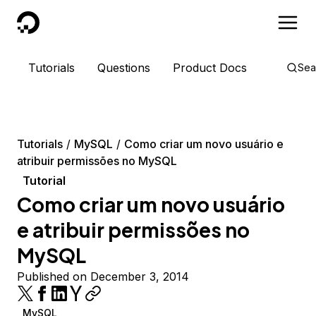
DigitalOcean
Tutorials
Questions
Product Docs
Sea
Tutorials
MySQL
Como criar um novo usuário e
atribuir permissões no MySQL
Tutorial
Como criar um novo usuário
e atribuir permissões no
MySQL
Published on December 3, 2014
MySQL