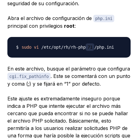
seguridad de su configuración.
Abra el archivo de configuración de
php.ini
principal con privilegios
root
:
sudo
vi
 /etc/opt/rh/rh-php
71
En este archivo, busque el parámetro que configura
. Este se comentará con un punto
cgi.fix_pathinfo
y coma (;) y se fijará en “1” por defecto.
Este ajuste es extremadamente inseguro porque
indica a PHP que intente ejecutar el archivo más
cercano que pueda encontrar si no se puede hallar
el archivo PHP solicitado. Básicamente, esto
permitiría a los usuarios realizar solicitudes PHP de
una forma que haría posible la ejecución scripts que