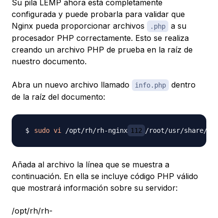
Su pila LEMP ahora está completamente
configurada y puede probarla para validar que
Nginx pueda proporcionar archivos
a su
.php
procesador PHP correctamente. Esto se realiza
creando un archivo PHP de prueba en la raíz de
nuestro documento.
Abra un nuevo archivo llamado
dentro
info.php
de la raíz del documento:
sudo
vi
 /opt/rh/rh-nginx
112
Añada al archivo la línea que se muestra a
continuación. En ella se incluye código PHP válido
que mostrará información sobre su servidor:
/opt/rh/rh-