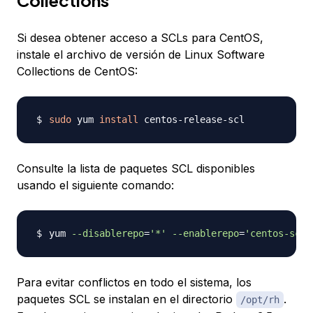
Collections
Si desea obtener acceso a SCLs para CentOS,
instale el archivo de versión de Linux Software
Collections de CentOS:
sudo
 yum 
install
Consulte la lista de paquetes SCL disponibles
usando el siguiente comando:
yum 
--disablerepo
=
'*'
--enablerepo
=
'centos-sclo
Para evitar conflictos en todo el sistema, los
paquetes SCL se instalan en el directorio
.
/opt/rh