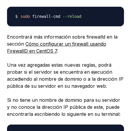
sudo
 firewall-cmd 
--reload
Encontrará más información sobre firewalld en la
sección
Cómo configurar un firewall usando
FirewallD en CentOS 7
.
Una vez agregadas estas nuevas reglas, podrá
probar si el servidor se encuentra en ejecución
accediendo al nombre de dominio o a la dirección IP
pública de su servidor en su navegador web.
Si no tiene un nombre de dominio para su servidor
y no conoce la dirección IP pública de este, puede
encontrarla escribiendo lo siguiente en su terminal: