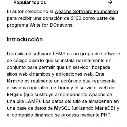
Popular topics
El autor seleccionó la
Apache Software Foundation
para recibir una donación de $100 como parte del
programa
Write for DOnations
.
Introducción
Una pila de software LEMP es un grupo de software
de código abierto que se instala normalmente en
conjunto para permitir que un servidor hospede
sitios web dinámicos y aplicaciones web. Este
término es realmente un acrónimo que representa
el sistema operativo de
L
inux y el servidor web de
E
Nginx (que sustituye al componente Apache de
una pila LAMP). Los datos del sitio se almacenan en
una base de datos de
M
ySQL (utilizando MariaDB) y
el contenido dinámico se procesa mediante
P
HP.