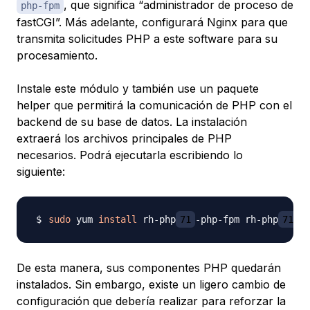
, que significa “administrador de proceso de
php-fpm
fastCGI”. Más adelante, configurará Nginx para que
transmita solicitudes PHP a este software para su
procesamiento.
Instale este módulo y también use un paquete
helper que permitirá la comunicación de PHP con el
backend de su base de datos. La instalación
extraerá los archivos principales de PHP
necesarios. Podrá ejecutarla escribiendo lo
siguiente:
sudo
 yum 
install
 rh-php
71
-php-fpm rh-php
71
De esta manera, sus componentes PHP quedarán
instalados. Sin embargo, existe un ligero cambio de
configuración que debería realizar para reforzar la