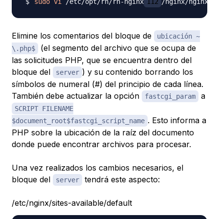
sudo
vi
 /etc/opt/rh/rh-nginx
112
Elimine los comentarios del bloque de
ubicación ~
(el segmento del archivo que se ocupa de
\.php$
las solicitudes PHP, que se encuentra dentro del
bloque del
) y su contenido borrando los
server
símbolos de numeral (#) del principio de cada línea.
También debe actualizar la opción
a
fastcgi_param
SCRIPT FILENAME
. Esto informa a
$document_root$fastcgi_script_name
PHP sobre la ubicación de la raíz del documento
donde puede encontrar archivos para procesar.
Una vez realizados los cambios necesarios, el
bloque del
tendrá este aspecto:
server
/etc/nginx/sites-available/default