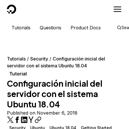
DigitalOcean
Tutorials
Questions
Product Docs
Sea
Tutorials
Security
Configuración inicial del
servidor con el sistema Ubuntu 18.04
Tutorial
Configuración inicial del
servidor con el sistema
Ubuntu 18.04
Published on November 6, 2018
Security
Ubuntu
Ubuntu 18.04
Getting Started