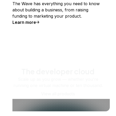
The Wave has everything you need to know
about building a business, from raising
funding to marketing your product.
Learn more
The developer cloud
Scale up as you grow — whether you're
running one virtual machine or ten thousand.
View all products