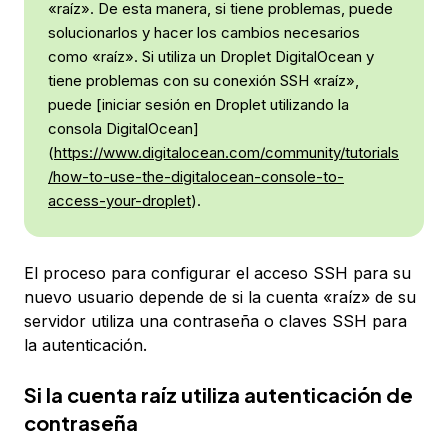
«raíz». De esta manera, si tiene problemas, puede
solucionarlos y hacer los cambios necesarios
como «raíz». Si utiliza un Droplet DigitalOcean y
tiene problemas con su conexión SSH «raíz»,
puede [iniciar sesión en Droplet utilizando la
consola DigitalOcean]
(
https://www.digitalocean.com/community/tutorials
/how-to-use-the-digitalocean-console-to-
access-your-droplet
).
El proceso para configurar el acceso SSH para su
nuevo usuario depende de si la cuenta «raíz» de su
servidor utiliza una contraseña o claves SSH para
la autenticación.
Si la cuenta raíz utiliza autenticación de
contraseña