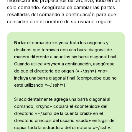
modificará los propietarios del archivo, todo en un
solo comando. Asegúrese de cambiar las partes
resaltadas del comando a continuación para que
coincidan con el nombre de su usuario regular:
Nota
: el comando «rsync» trata los orígenes y
destinos que terminan con una barra diagonal de
manera diferente a aquellos sin barra diagonal final.
Cuando utilice «rsync» a continuación, asegúrese
de que el directorio de origen («~/.ssh») «no»
incluya una barra diagonal final (compruebe que no
esté utilizando «~/.ssh/»).
Si accidentalmente agrega una barra diagonal al
comando, «rsync» copiará el «contenido» del
directorio «~/.ssh» de la cuenta «raíz» en el
directorio principal del usuario «sudo» en lugar de
copiar toda la estructura del directorio «~/.ssh».