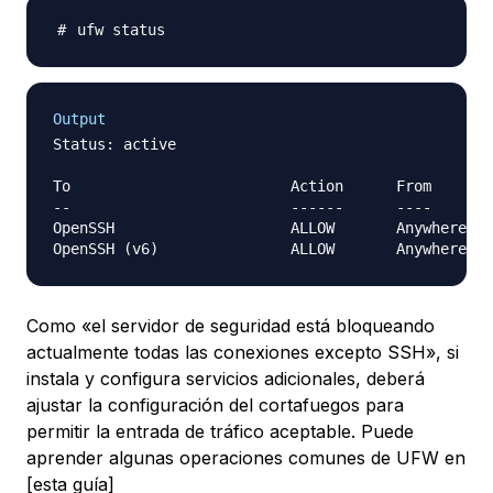
Output
Status: active

To                         Action      From

--                         ------      ----

OpenSSH                    ALLOW       Anywhere

Como «el servidor de seguridad está bloqueando
actualmente todas las conexiones excepto SSH», si
instala y configura servicios adicionales, deberá
ajustar la configuración del cortafuegos para
permitir la entrada de tráfico aceptable. Puede
aprender algunas operaciones comunes de UFW en
[esta guía]