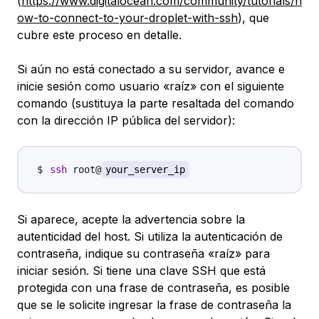
(
https://www.digitalocean.com/community/tutorials/h
ow-to-connect-to-your-droplet-with-ssh
), que
cubre este proceso en detalle.
Si aún no está conectado a su servidor, avance e
inicie sesión como usuario «raíz» con el siguiente
comando (sustituya la parte resaltada del comando
con la dirección IP pública del servidor):
ssh
 root@
your_server_ip
Si aparece, acepte la advertencia sobre la
autenticidad del host. Si utiliza la autenticación de
contraseña, indique su contraseña «raíz» para
iniciar sesión. Si tiene una clave SSH que está
protegida con una frase de contraseña, es posible
que se le solicite ingresar la frase de contraseña la