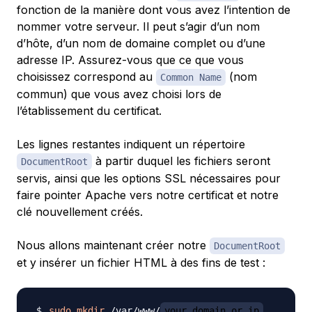
fonction de la manière dont vous avez l’intention de
nommer votre serveur. Il peut s’agir d’un nom
d’hôte, d’un nom de domaine complet ou d’une
adresse IP. Assurez-vous que ce que vous
choisissez correspond au
(nom
Common Name
commun) que vous avez choisi lors de
l’établissement du certificat.
Les lignes restantes indiquent un répertoire
à partir duquel les fichiers seront
DocumentRoot
servis, ainsi que les options SSL nécessaires pour
faire pointer Apache vers notre certificat et notre
clé nouvellement créés.
Nous allons maintenant créer notre
DocumentRoot
et y insérer un fichier HTML à des fins de test :
sudo
mkdir
 /var/www/
your_domain_or_ip