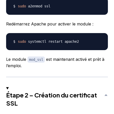
sudo
Redémarrez Apache pour activer le module :
sudo
Le module
est maintenant activé et prêt à
mod_ssl
l’emploi.
Étape 2 – Création du certificat
SSL