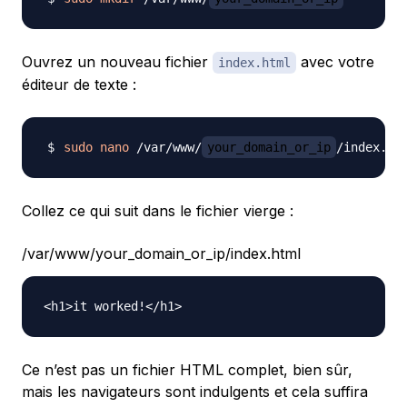
Ouvrez un nouveau fichier
avec votre
index.html
éditeur de texte :
sudo
nano
 /var/www/
your_domain_or_ip
Collez ce qui suit dans le fichier vierge :
/var/www/your_domain_or_ip/index.html
Ce n’est pas un fichier HTML complet, bien sûr,
mais les navigateurs sont indulgents et cela suffira