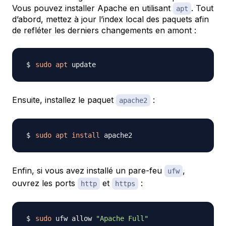
Vous pouvez installer Apache en utilisant
. Tout
apt
d’abord, mettez à jour l’index local des paquets afin
de refléter les derniers changements en amont :
sudo
apt
Ensuite, installez le paquet
:
apache2
sudo
apt
install
Enfin, si vous avez installé un pare-feu
,
ufw
ouvrez les ports
et
:
http
https
sudo
 ufw allow 
"Apache Full"