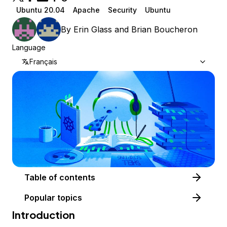
Ubuntu 20.04
Apache
Security
Ubuntu
By
Erin Glass
and
Brian Boucheron
Language
Français
Table of contents
Popular topics
Introduction