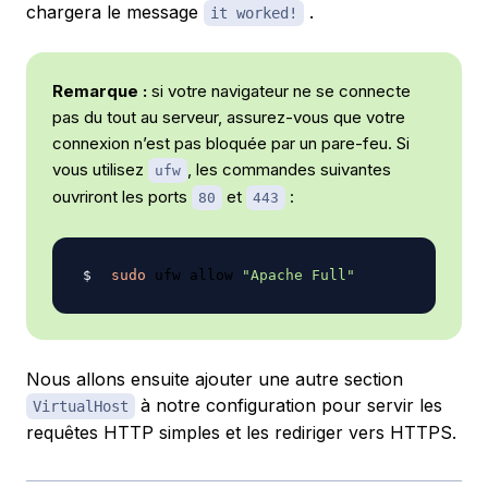
chargera le message
.
it worked!
Remarque :
si votre navigateur ne se connecte
pas du tout au serveur, assurez-vous que votre
connexion n’est pas bloquée par un pare-feu. Si
vous utilisez
, les commandes suivantes
ufw
ouvriront les ports
et
:
80
443
sudo
 ufw allow 
"Apache Full"
Nous allons ensuite ajouter une autre section
à notre configuration pour servir les
VirtualHost
requêtes HTTP simples et les rediriger vers HTTPS.