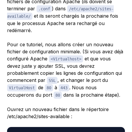
fichiers de configuration Apache (ils doivent se
terminer par
) dans
.conf
/etc/apache2/sites-
et ils seront chargés la prochaine fois
available/
que le processus Apache sera rechargé ou
redémarré.
Pour ce tutoriel, nous allons créer un nouveau
fichier de configuration minimale. (Si vous avez déjà
configuré Apache
et que vous
<Virtualhost>
devez juste y ajouter SSL, vous devrez
probablement copier les lignes de configuration qui
commencent par
, et changer le port du
SSL
de
à
. Nous nous
VirtualHost
80
443
occuperons du port
dans la prochaine étape).
80
Ouvrez un nouveau fichier dans le répertoire
/etc/apache2/sites-available :