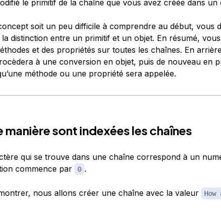
difié le primitif de la chaîne que vous avez créée dans un 
concept soit un peu difficile à comprendre au début, vous 
 la distinction entre un primitif et un objet. En résumé, vo
méthodes et des propriétés sur toutes les chaînes. En arrièr
rocèdera à une conversion en objet, puis de nouveau en pri
qu’une méthode ou une propriété sera appelée.
e manière sont indexées les chaînes
tère qui se trouve dans une chaîne correspond à un numé
tion commence par
.
0
émontrer, nous allons créer une chaîne avec la valeur
How 