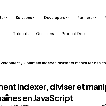
ts
Solutions
Developers
Partners
Tutorials
Questions
Product Docs
evelopment
Comment indexer, diviser et manipuler des ch
nt indexer, diviser et mani
aînes en JavaScript