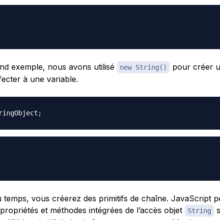
nd exemple, nous avons utilisé
pour créer u
new String()
ffecter à une variable.
ringObject
;
u temps, vous créerez des primitifs de chaîne. JavaScript 
es propriétés et méthodes intégrées de l’accès objet
s
String