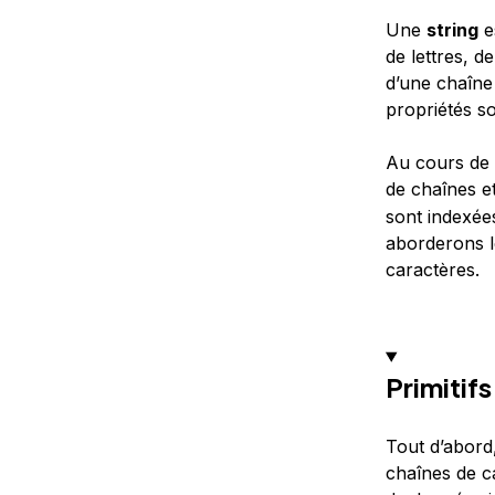
Une
string
e
de lettres, d
d’une chaîne
propriétés so
Au cours de c
de chaînes et
sont indexée
aborderons l
caractères.
Primitifs
Tout d’abord
chaînes de ca