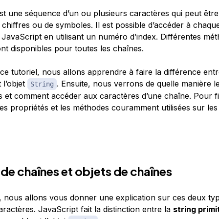
st une séquence d’un ou plusieurs caractères qui peut êt
e chiffres ou de symboles. Il est possible d’accéder à chaqu
 JavaScript en utilisant un numéro d’index. Différentes mét
nt disponibles pour toutes les chaînes.
e tutoriel, nous allons apprendre à faire la différence entre
 l’objet
. Ensuite, nous verrons de quelle manière l
String
s et comment accéder aux caractères d’une chaîne. Pour fi
es propriétés et les méthodes couramment utilisées sur les
 de chaînes et objets de chaînes
, nous allons vous donner une explication sur ces deux ty
ractères. JavaScript fait la distinction entre la
string primi