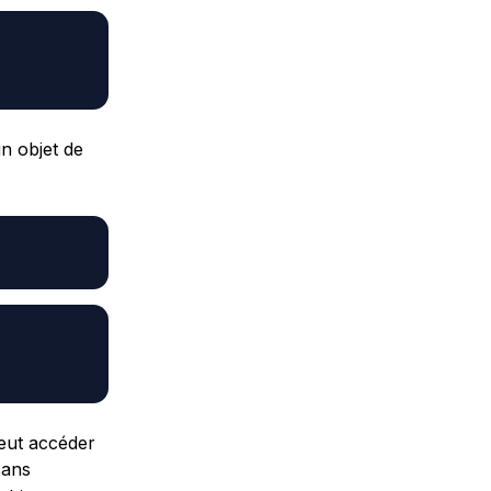
n objet de
peut accéder
ans