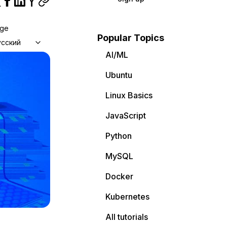
age
Popular Topics
усский
AI/ML
Ubuntu
Linux Basics
JavaScript
Python
MySQL
Docker
Kubernetes
All tutorials