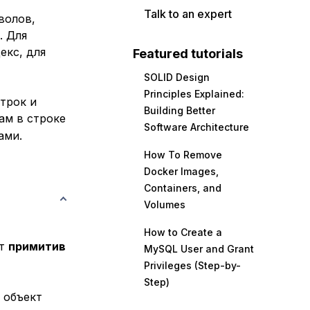
Talk to an expert
волов,
. Для
екс, для
Featured tutorials
SOLID Design
Principles Explained:
трок и
Building Better
ам в строке
Software Architecture
ами.
How To Remove
Docker Images,
Containers, and
Volumes
How to Create a
ет
примитив
MySQL User and Grant
Privileges (Step-by-
Step)
 объект