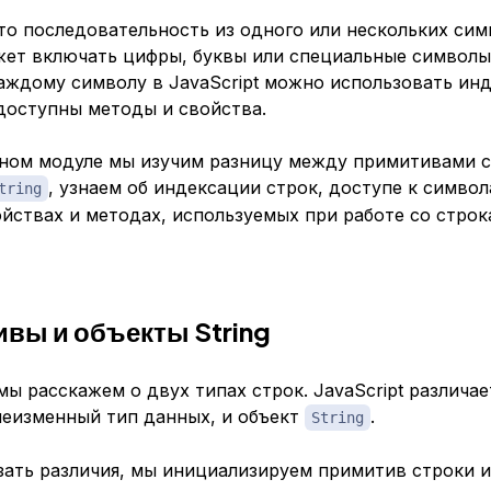
о последовательность из одного или нескольких сим
жет включать цифры, буквы или специальные символы
аждому символу в JavaScript можно использовать инд
доступны методы и свойства.
бном модуле мы изучим разницу между примитивами с
, узнаем об индексации строк, доступе к символ
tring
йствах и методах, используемых при работе со строк
вы и объекты String
мы расскажем о двух типах строк. JavaScript различа
 неизменный тип данных, и объект
.
String
зать различия, мы инициализируем примитив строки и