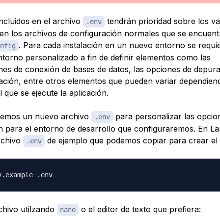
incluidos en el archivo
tendrán prioridad sobre los va
.env
 en los archivos de configuración normales que se encuent
. Para cada instalación en un nuevo entorno se requi
nfig
ntorno personalizado a fin de definir elementos como las
nes de conexión de bases de datos, las opciones de depura
ación, entre otros elementos que pueden variar dependien
 que se ejecute la aplicación.
remos un nuevo archivo
para personalizar las opcio
.env
n para el entorno de desarrollo que configuraremos. En La
rchivo
de ejemplo que podemos copiar para crear el 
.env
chivo utilzando
o el editor de texto que prefiera:
nano