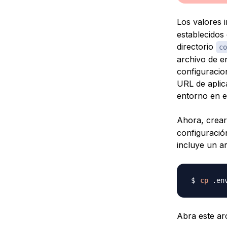
Los valores 
establecidos
directorio
co
archivo de e
configuracio
URL de aplic
entorno en el
Ahora, crea
configuració
incluye un a
cp
Abra este ar