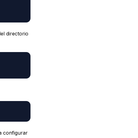
l directorio
 configurar