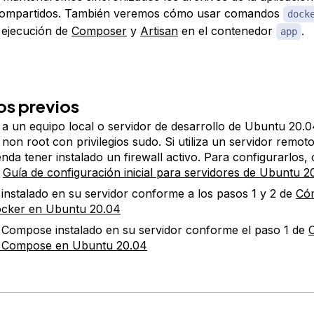
ompartidos. También veremos cómo usar comandos
dock
 ejecución de
Composer
y
Artisan
en el contenedor
.
app
os previos
a un equipo local o servidor de desarrollo de Ubuntu 20.
 non root con privilegios sudo. Si utiliza un servidor remoto
nda tener instalado un firewall activo. Para configurarlos,
a
Guía de configuración inicial para servidores de Ubuntu 2
instalado en su servidor conforme a los pasos 1 y 2 de
Cóm
ocker en Ubuntu 20.04
Compose instalado en su servidor conforme el paso 1 de
 Compose en Ubuntu 20.04