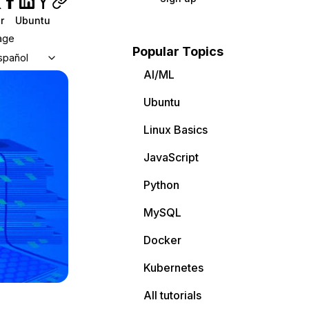
r
Ubuntu
age
Popular Topics
spañol
AI/ML
Ubuntu
Linux Basics
JavaScript
Python
MySQL
Docker
Kubernetes
All tutorials