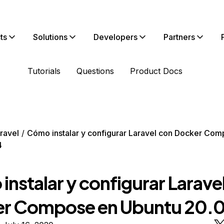
ts
Solutions
Developers
Partners
Tutorials
Questions
Product Docs
ravel
Cómo instalar y configurar Laravel con Docker Co
4
nstalar y configurar Larave
r Compose en Ubuntu 20.