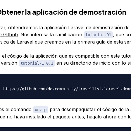
Obtener la aplicación de demostración
r, obtendremos la aplicación Laravel de demostración de
e Github
. Nos interesa la ramificación
, que co
tutorial-01
ásica de Laravel que creamos en la
primera guía de esta ser
el código de la aplicación que es compatible con este tutor
 versión
en su directorio de inicio con lo s
tutorial-1.0.1
L
 https://github.com/do-community/travellist-laravel-dem
os el comando
para desempaquetar el código de la a
unzip
ue no haya instalado el paquete antes, hágalo ahora con lo