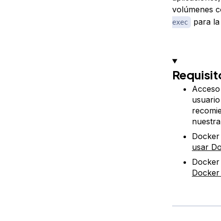
volúmenes c
para la
exec
Requisit
Acceso 
usuario
recomie
nuestr
Docker 
usar D
Docker 
Docker