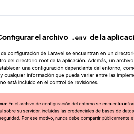
Configurar el archivo
de la aplicac
.env
 de configuración de Laravel se encuentran en un director
tro del directorio root de la aplicación. Además, un archiv
 establecer una
configuración dependiente del entorno
, com
 y cualquier información que pueda variar entre las implem
no está incluido en el control de revisiones.
cia
: En el archivo de configuración del entorno se encuentra info
l sobre su servidor, incluidas las credenciales de bases de datos
seguridad. Por ese motivo, nunca debe compartir públicamente e