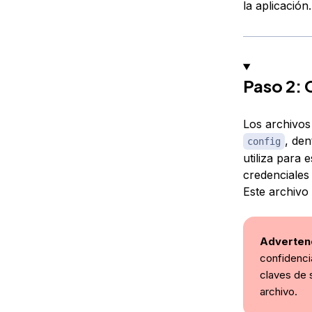
la aplicación.
Paso 2: 
Los archivos
, den
config
utiliza para
credenciales
Este archivo 
Adverten
confidencia
claves de 
archivo.