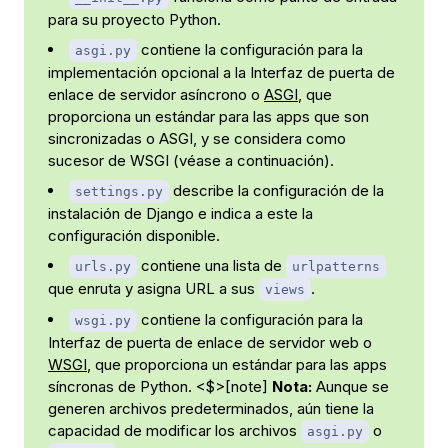
para su proyecto Python.
contiene la configuración para la
asgi.py
implementación opcional a la Interfaz de puerta de
enlace de servidor asíncrono o
ASGI
, que
proporciona un estándar para las apps que son
sincronizadas o ASGI, y se considera como
sucesor de WSGI (véase a continuación).
describe la configuración de la
settings.py
instalación de Django e indica a este la
configuración disponible.
contiene una lista de
urls.py
urlpatterns
que enruta y asigna URL a sus
.
views
contiene la configuración para la
wsgi.py
Interfaz de puerta de enlace de servidor web o
WSGI
, que proporciona un estándar para las apps
síncronas de Python. <$>[note]
Nota:
Aunque se
generen archivos predeterminados, aún tiene la
capacidad de modificar los archivos
o
asgi.py