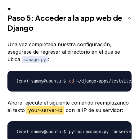
Paso 5: Acceder a la app web de
Django
Una vez completada nuestra configuración,
asegúrese de regresar al directorio en el que se
ubica
:
manage.py
cd
Ahora, ejecute el siguiente comando reemplazando
el texto
your-server-ip
con la IP de su servidor:
python manage.py runserver 
0