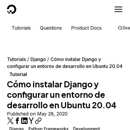
DigitalOcean
Tutorials
Questions
Product Docs
Sea
Tutorials
Django
Cómo instalar Django y
configurar un entorno de desarrollo en Ubuntu 20.04
Tutorial
Cómo instalar Django y
configurar un entorno de
desarrollo en Ubuntu 20.04
Published on May 28, 2020
Django
Python Frameworks
Development