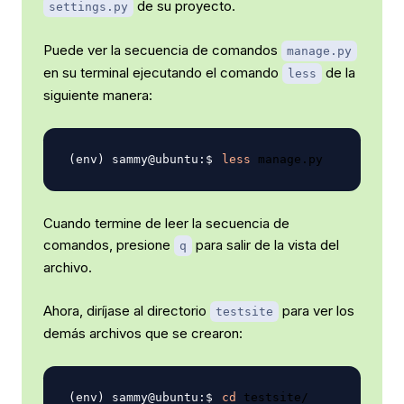
de su proyecto.
settings.py
Puede ver la secuencia de comandos
manage.py
en su terminal ejecutando el comando
de la
less
siguiente manera:
less
Cuando termine de leer la secuencia de
comandos, presione
para salir de la vista del
q
archivo.
Ahora, diríjase al directorio
para ver los
testsite
demás archivos que se crearon:
cd