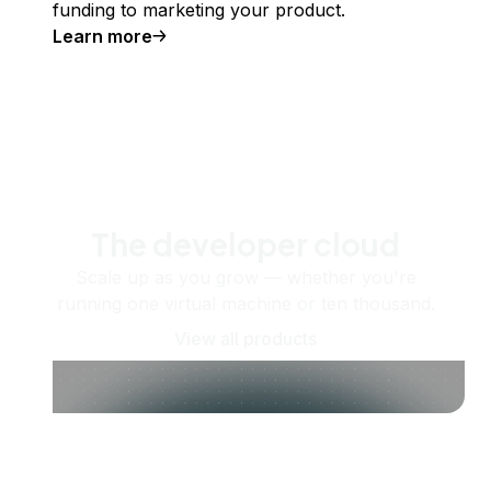
funding to marketing your product.
Learn more
The developer cloud
Scale up as you grow — whether you're
running one virtual machine or ten thousand.
View all products