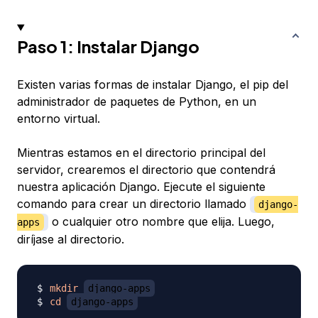
Paso 1: Instalar Django
Existen varias formas de instalar Django, el pip del
administrador de paquetes de Python, en un
entorno virtual.
Mientras estamos en el directorio principal del
servidor, crearemos el directorio que contendrá
nuestra aplicación Django. Ejecute el siguiente
comando para crear un directorio llamado
django-
o cualquier otro nombre que elija. Luego,
apps
diríjase al directorio.
mkdir
django-apps
cd
django-apps