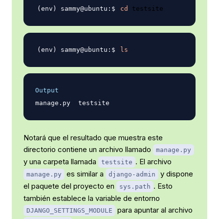
cd
ls
Output
Notará que el resultado que muestra este
directorio contiene un archivo llamado
manage.py
y una carpeta llamada
. El archivo
testsite
es similar a
y dispone
manage.py
django-admin
el paquete del proyecto en
. Esto
sys.path
también establece la variable de entorno
para apuntar al archivo
DJANGO_SETTINGS_MODULE