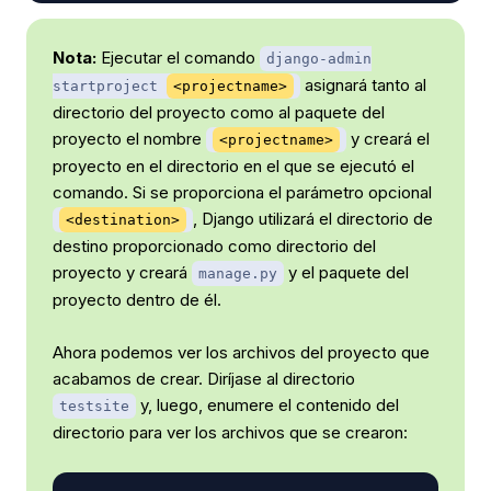
Nota:
Ejecutar el comando
django-admin
asignará tanto al
startproject
<projectname>
directorio del proyecto como al paquete del
proyecto el nombre
y creará el
<projectname>
proyecto en el directorio en el que se ejecutó el
comando. Si se proporciona el parámetro opcional
, Django utilizará el directorio de
<destination>
destino proporcionado como directorio del
proyecto y creará
y el paquete del
manage.py
proyecto dentro de él.
Ahora podemos ver los archivos del proyecto que
acabamos de crear. Diríjase al directorio
y, luego, enumere el contenido del
testsite
directorio para ver los archivos que se crearon: