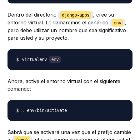
Dentro del directorio
, cree su
django-apps
entorno virtual. Lo llamaremos el genérico
​​,
env
pero debe utilizar un nombre que sea significativo
para usted y su proyecto.
virtualenv 
env
Ahora, active el entorno virtual con el siguiente
comando:
.
Sabrá que se activará una vez que el prefijo cambie
a
, el cual, según directorio en el que usted