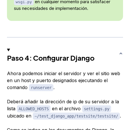
en cualquier momento para satisfacer
wsgi.py
sus necesidades de implementación.
Paso 4: Configurar Django
Ahora podemos iniciar el servidor y ver el sitio web
en un host y puerto designados ejecutando el
comando
.
runserver
Deberá añadir la dirección de ip de su servidor a la
lista
en el archivo
ALLOWED_HOSTS
settings.py
ubicado en
.
~/test_django_app/testsite/testsite/
Como se indica en los
documentos de Django
, la