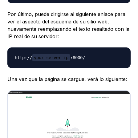
Por último, puede dirigirse al siguiente enlace para
ver el aspecto del esquema de su sitio web,
nuevamente reemplazando el texto resaltado con la
IP real de su servidor:
http
:
//
your-server-ip
:
8000
/
Una vez que la página se cargue, verá lo siguiente: