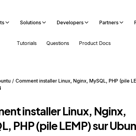
ts
Solutions
Developers
Partners
Tutorials
Questions
Product Docs
untu
Comment installer Linux, Nginx, MySQL, PHP (pile L
4
nt installer Linux, Nginx,
, PHP (pile LEMP) sur Ubu