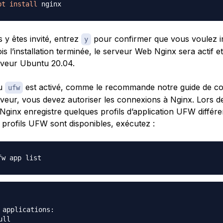
pt
install
 y êtes invité, entrez
pour confirmer que vous voulez in
y
is l’installation terminée, le serveur Web Nginx sera actif e
rveur Ubuntu 20.04.
eu
est activé, comme le recommande notre guide de co
ufw
erveur, vous devez autoriser les connexions à Nginx. Lors d
n, Nginx enregistre quelques profils d’application UFW différ
s profils UFW sont disponibles, exécutez :
 applications:

ll
