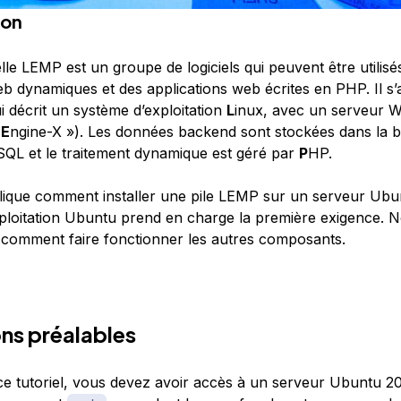
ion
ielle LEMP est un groupe de logiciels qui peuvent être utilisé
b dynamiques et des applications web écrites en PHP. Il s’a
 décrit un système d’exploitation
L
inux, avec un serveur 
«
E
ngine-X »). Les données backend sont stockées dans la 
SQL et le traitement dynamique est géré par
P
HP.
lique comment installer une pile LEMP sur un serveur Ubu
ploitation Ubuntu prend en charge la première exigence. N
 comment faire fonctionner les autres composants.
ns préalables
ce tutoriel, vous devez avoir accès à un serveur Ubuntu 20