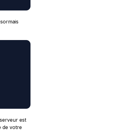
ésormais
 serveur est
 de votre