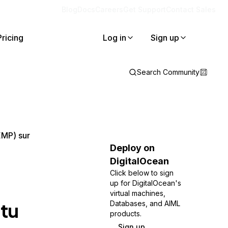
Blog
Docs
Careers
Get Support
Contact Sales
Pricing
Log in
Sign up
Search Community
EMP) sur
Deploy on
DigitalOcean
Click below to sign
up for DigitalOcean's
virtual machines,
ntu
Databases, and AIML
products.
Sign up