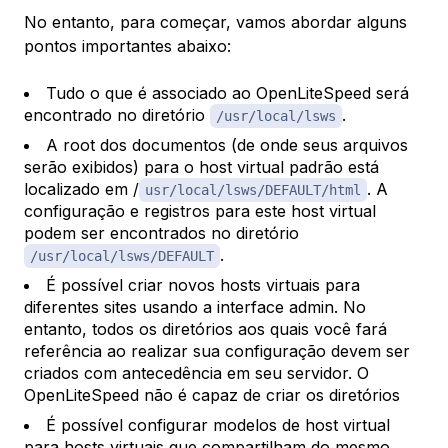
No entanto, para começar, vamos abordar alguns
pontos importantes abaixo:
Tudo o que é associado ao OpenLiteSpeed será
encontrado no diretório
.
/usr/local/lsws
A root dos documentos (de onde seus arquivos
serão exibidos) para o host virtual padrão está
localizado em /
. A
usr/local/lsws/DEFAULT/html
configuração e registros para este host virtual
podem ser encontrados no diretório
.
/usr/local/lsws/DEFAULT
É possível criar novos hosts virtuais para
diferentes sites usando a interface admin. No
entanto, todos os diretórios aos quais você fará
referência ao realizar sua configuração
devem
ser
criados com antecedência em seu servidor. O
OpenLiteSpeed não é capaz de criar os diretórios
É possível configurar modelos de host virtual
para hosts virtuais que compartilham do mesmo