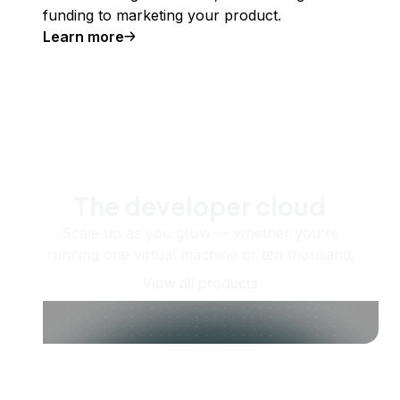
funding to marketing your product.
Learn more
The developer cloud
Scale up as you grow — whether you're
running one virtual machine or ten thousand.
View all products