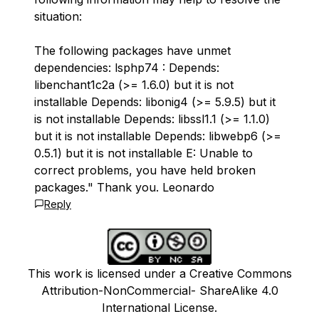
situation:
The following packages have unmet
dependencies: lsphp74 : Depends:
libenchant1c2a (>= 1.6.0) but it is not
installable Depends: libonig4 (>= 5.9.5) but it
is not installable Depends: libssl1.1 (>= 1.1.0)
but it is not installable Depends: libwebp6 (>=
0.5.1) but it is not installable E: Unable to
correct problems, you have held broken
packages." Thank you. Leonardo
Reply
This work is licensed under a Creative Commons
Attribution-NonCommercial- ShareAlike 4.0
International License.