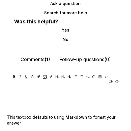
Ask a question
Search for more help
Was this helpful?
Yes
No
Comments(1)
Follow-up questions(0)
This textbox defaults to using
Markdown
to format your
answer.