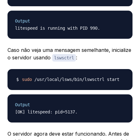
Output
Caso não veja uma mensagem semelhante, inicialize
o servidor usando
:
lswsctrl
sudo
Output
O servidor agora deve estar funcionando. Antes de