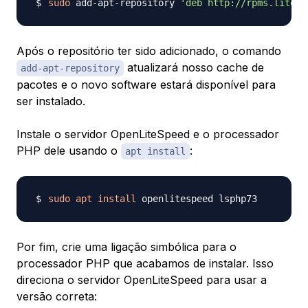
sudo
 add-apt-repository 
'deb http://rpms.litesp
Após o repositório ter sido adicionado, o comando
atualizará nosso cache de
add-apt-repository
pacotes e o novo software estará disponível para
ser instalado.
Instale o servidor OpenLiteSpeed e o processador
PHP dele usando o
:
apt install
sudo
apt
install
Por fim, crie uma ligação simbólica para o
processador PHP que acabamos de instalar. Isso
direciona o servidor OpenLiteSpeed para usar a
versão correta: