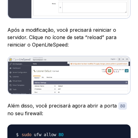
Após a modificação, você precisará reiniciar o
servidor. Clique no ícone de seta “reload” para
reiniciar o OpenLiteSpeed:
Além disso, você precisará agora abrir a porta
80
no seu firewall:
sudo
 ufw allow 
80