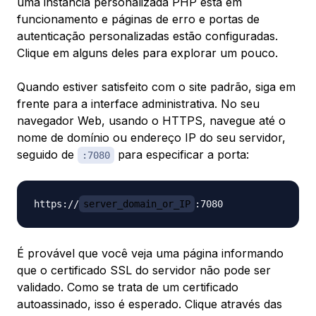
uma instância personalizada PHP está em
funcionamento e páginas de erro e portas de
autenticação personalizadas estão configuradas.
Clique em alguns deles para explorar um pouco.
Quando estiver satisfeito com o site padrão, siga em
frente para a interface administrativa. No seu
navegador Web, usando o HTTPS, navegue até o
nome de domínio ou endereço IP do seu servidor,
seguido de
para especificar a porta:
:7080
https://
server_domain_or_IP
É provável que você veja uma página informando
que o certificado SSL do servidor não pode ser
validado. Como se trata de um certificado
autoassinado, isso é esperado. Clique através das