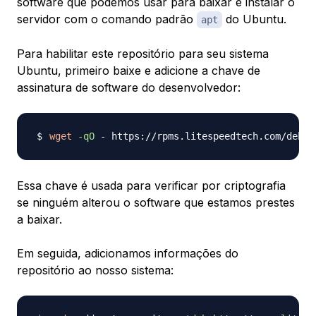
software que podemos usar para baixar e instalar o
servidor com o comando padrão
do Ubuntu.
apt
Para habilitar este repositório para seu sistema
Ubuntu, primeiro baixe e adicione a chave de
assinatura de software do desenvolvedor:
wget
-qO
 - https://rpms.litespeedtech.com/debia
Essa chave é usada para verificar por criptografia
se ninguém alterou o software que estamos prestes
a baixar.
Em seguida, adicionamos informações do
repositório ao nosso sistema: