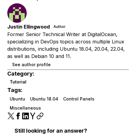
Justin Ellingwood
Author
Former Senior Technical Writer at DigitalOcean,
specializing in DevOps topics across multiple Linux
distributions, including Ubuntu 18.04, 20.04, 22.04,
as well as Debian 10 and 11.
See author profile
Category:
Tutorial
Tags:
Ubuntu
Ubuntu 18.04
Control Panels
Miscellaneous
Still looking for an answer?