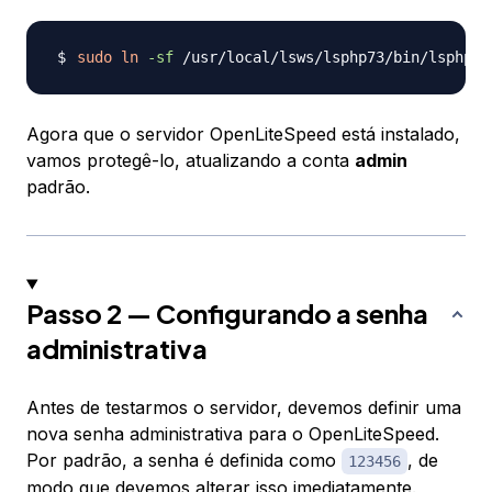
sudo
ln
-sf
Agora que o servidor OpenLiteSpeed está instalado,
vamos protegê-lo, atualizando a conta
admin
padrão.
Passo 2 — Configurando a senha
administrativa
Antes de testarmos o servidor, devemos definir uma
nova senha administrativa para o OpenLiteSpeed.
Por padrão, a senha é definida como
, de
123456
modo que devemos alterar isso imediatamente.