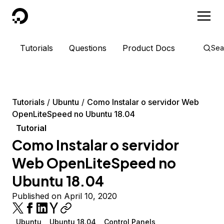
DigitalOcean
Tutorials
Questions
Product Docs
Sea
Tutorials
Ubuntu
Como Instalar o servidor Web
OpenLiteSpeed no Ubuntu 18.04
Tutorial
Como Instalar o servidor
Web OpenLiteSpeed no
Ubuntu 18.04
Published on April 10, 2020
Ubuntu
Ubuntu 18.04
Control Panels