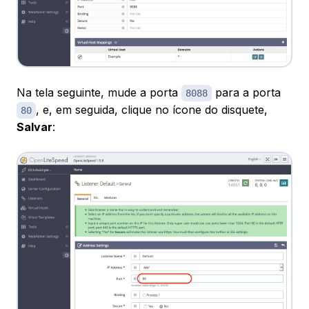
Na tela seguinte, mude a porta
para a porta
8088
, e, em seguida, clique no ícone do disquete,
80
Salvar
: