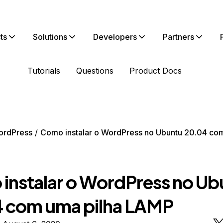
ts
Solutions
Developers
Partners
Tutorials
Questions
Product Docs
ordPress
Como instalar o WordPress no Ubuntu 20.04 com
instalar o WordPress no Ub
 com uma pilha LAMP