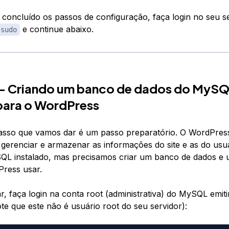
 concluído os passos de configuração, faça login no seu 
e continue abaixo.
sudo
 — Criando um banco de dados do MySQ
para o WordPress
asso que vamos dar é um passo preparatório. O WordPress 
erenciar e armazenar as informações do site e as do usuá
L instalado, mas precisamos criar um banco de dados e 
ress usar.
, faça login na conta root (administrativa) do MySQL emiti
e que este não é usuário root do seu servidor):