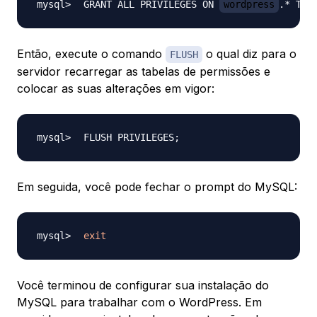
GRANT ALL PRIVILEGES ON 
wordpress
.* TO 
Então, execute o comando
o qual diz para o
FLUSH
servidor recarregar as tabelas de permissões e
colocar as suas alterações em vigor:
FLUSH PRIVILEGES
;
Em seguida, você pode fechar o prompt do MySQL:
exit
Você terminou de configurar sua instalação do
MySQL para trabalhar com o WordPress. Em