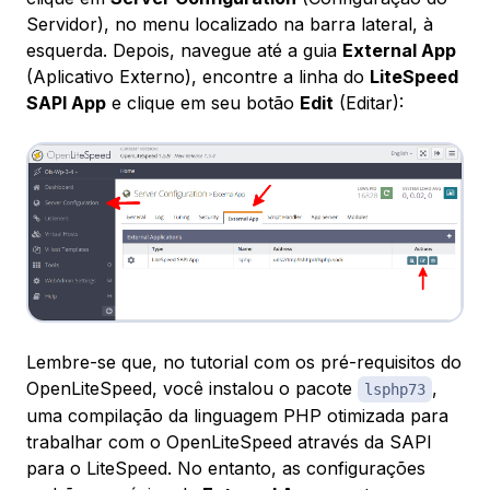
Servidor), no menu localizado na barra lateral, à
esquerda. Depois, navegue até a guia
External App
(Aplicativo Externo), encontre a linha do
LiteSpeed
SAPI App
e clique em seu botão
Edit
(Editar):
Lembre-se que, no tutorial com os pré-requisitos do
OpenLiteSpeed, você instalou o pacote
,
lsphp73
uma compilação da linguagem PHP otimizada para
trabalhar com o OpenLiteSpeed através da SAPI
para o LiteSpeed. No entanto, as configurações