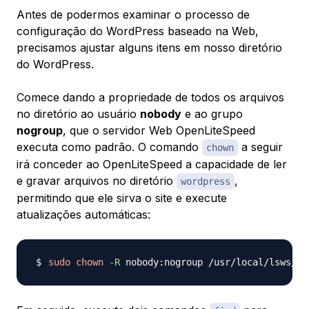
Antes de podermos examinar o processo de
configuração do WordPress baseado na Web,
precisamos ajustar alguns itens em nosso diretório
do WordPress.
Comece dando a propriedade de todos os arquivos
no diretório ao usuário
nobody
e ao grupo
nogroup
, que o servidor Web OpenLiteSpeed
executa como padrão. O comando
a seguir
chown
irá conceder ao OpenLiteSpeed a capacidade de ler
e gravar arquivos no diretório
,
wordpress
permitindo que ele sirva o site e execute
atualizações automáticas:
sudo
chown
-R
 nobody:nogroup /usr/local/lsws/Ex