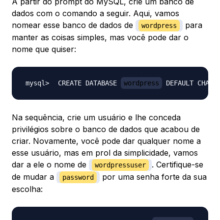
A partir do prompt do MySQL, crie um banco de
dados com o comando a seguir. Aqui, vamos
nomear esse banco de dados de
para
wordpress
manter as coisas simples, mas você pode dar o
nome que quiser:
CREATE DATABASE 
wordpress
 DEFAULT CHARA
Na sequência, crie um usuário e lhe conceda
privilégios sobre o banco de dados que acabou de
criar. Novamente, você pode dar qualquer nome a
esse usuário, mas em prol da simplicidade, vamos
dar a ele o nome de
. Certifique-se
wordpressuser
de mudar a
por uma senha forte da sua
password
escolha: