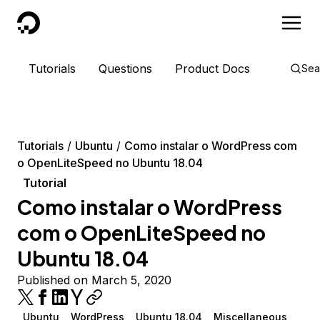
DigitalOcean
Tutorials
Questions
Product Docs
Sea
Tutorials
Ubuntu
Como instalar o WordPress com
o OpenLiteSpeed no Ubuntu 18.04
Tutorial
Como instalar o WordPress
com o OpenLiteSpeed no
Ubuntu 18.04
Published on March 5, 2020
Ubuntu
WordPress
Ubuntu 18.04
Miscellaneous