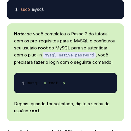
sudo
Nota:
se você completou o
Passo 3
do tutorial
com os pré-requisitos para o MySQL e configurou
seu usuário
root
do MySQL para se autenticar
com o plug-in
, você
mysql_native_password
precisará fazer o login com o seguinte comando:
mysql 
-u
 root 
-p
Depois, quando for solicitado, digite a senha do
usuário
root
.