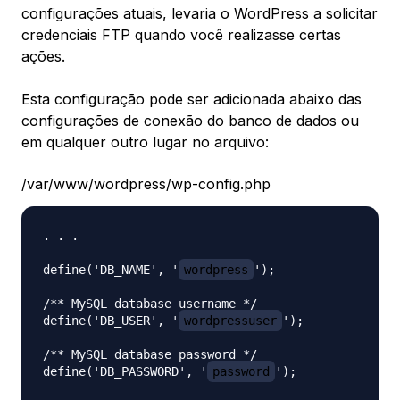
configurações atuais, levaria o WordPress a solicitar
credenciais FTP quando você realizasse certas
ações.
Esta configuração pode ser adicionada abaixo das
configurações de conexão do banco de dados ou
em qualquer outro lugar no arquivo:
/var/www/wordpress/wp-config.php
. . .

define('DB_NAME', '
wordpress
');

/** MySQL database username */

define('DB_USER', '
wordpressuser
');

/** MySQL database password */

define('DB_PASSWORD', '
password
');
