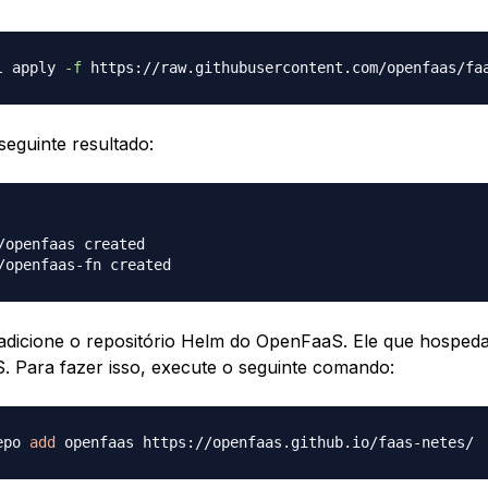
l apply 
-f
seguinte resultado:
/openfaas created

adicione o repositório Helm do OpenFaaS. Ele que hospeda
 Para fazer isso, execute o seguinte comando:
epo 
add