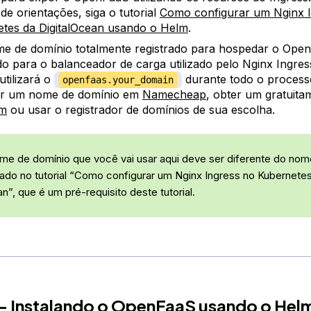
 de orientações, siga o tutorial
Como configurar um Nginx 
tes da DigitalOcean usando o Helm
.
 de domínio totalmente registrado para hospedar o Ope
o para o balanceador de carga utilizado pelo Nginx Ingres
 utilizará o
durante todo o process
openfaas.your_domain
r um nome de domínio em
Namecheap
, obter um gratuit
om
ou usar o registrador de domínios de sua escolha.
me de domínio que você vai usar aqui deve ser diferente do nom
ado no tutorial “Como configurar um Nginx Ingress no Kubernete
n”, que é um pré-requisito deste tutorial.
— Instalando o OpenFaaS usando o Hel