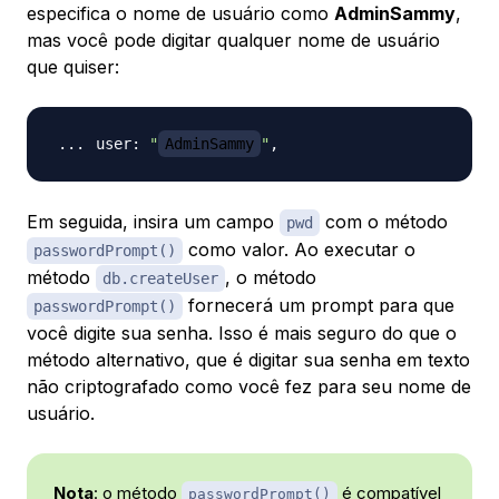
especifica o nome de usuário como
AdminSammy
,
mas você pode digitar qualquer nome de usuário
que quiser:
user: 
"
AdminSammy
"
Em seguida, insira um campo
com o método
pwd
como valor. Ao executar o
passwordPrompt()
método
, o método
db.createUser
fornecerá um prompt para que
passwordPrompt()
você digite sua senha. Isso é mais seguro do que o
método alternativo, que é digitar sua senha em texto
não criptografado como você fez para seu nome de
usuário.
Nota
: o método
é compatível
passwordPrompt()