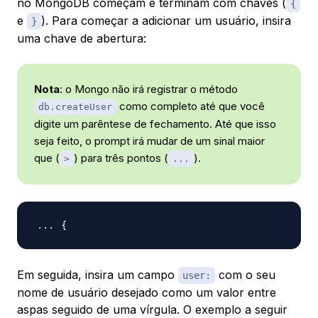
no MongoDB começam e terminam com chaves (
{
e
). Para começar a adicionar um usuário, insira
}
uma chave de abertura:
Nota
: o Mongo não irá registrar o método
como completo até que você
db.createUser
digite um parêntese de fechamento. Até que isso
seja feito, o prompt irá mudar de um sinal maior
que (
) para três pontos (
).
>
...
{
Em seguida, insira um campo
com o seu
user:
nome de usuário desejado como um valor entre
aspas seguido de uma vírgula. O exemplo a seguir