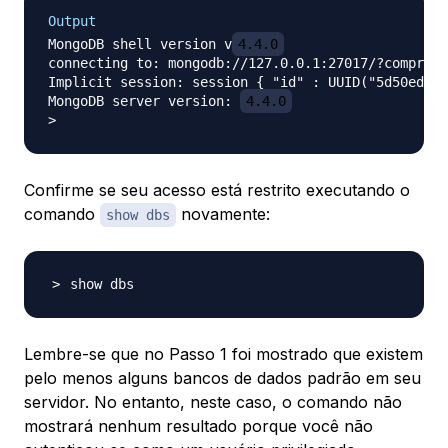
Output
MongoDB shell version v
4.4.0
connecting to: mongodb://127.0.0.1:27017/?compress
Implicit session: session { "id" : UUID("5d50ed96-
MongoDB server version: 
4.4.0
Confirme se seu acesso está restrito executando o
comando
novamente:
show dbs
Lembre-se que no Passo 1 foi mostrado que existem
pelo menos alguns bancos de dados padrão em seu
servidor. No entanto, neste caso, o comando não
mostrará nenhum resultado porque você não