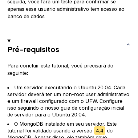
seguida, você fará um teste para confirmar se
apenas esse usuário administrativo tem acesso ao
banco de dados
Pré-requisitos
Para concluir este tutorial, você precisará do
seguinte:
Um servidor executando o Ubuntu 20.04. Cada
servidor deverá ter um non-root user administrativo
e um firewall configurado com o UFW. Configure
isso seguindo o nosso
guia de configuração inicial
de servidor para o Ubuntu 20.04
.
O MongoDB instalado em seu servidor. Este
tutorial foi validado usando a versão
4.4
do
MongoDB. Apesar disso, ele também deve