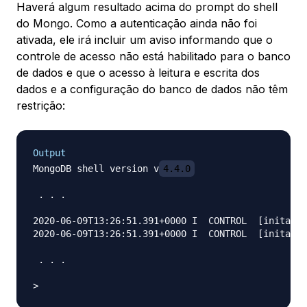
Haverá algum resultado acima do prompt do shell
do Mongo. Como a autenticação ainda não foi
ativada, ele irá incluir um aviso informando que o
controle de acesso não está habilitado para o banco
de dados e que o acesso à leitura e escrita dos
dados e a configuração do banco de dados não têm
restrição:
Output
MongoDB shell version v
4.4.0
 . . .

2020-06-09T13:26:51.391+0000 I  CONTROL  [initandl
2020-06-09T13:26:51.391+0000 I  CONTROL  [initandl
 . . .
