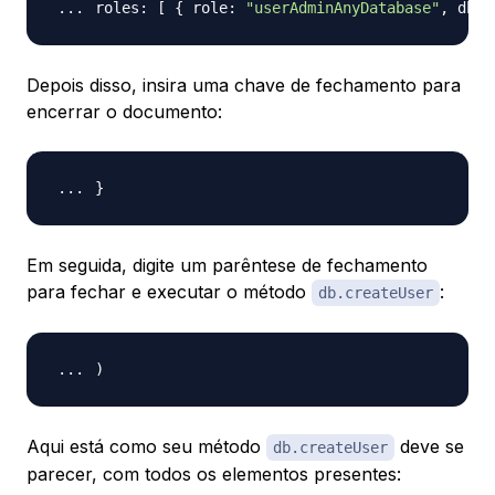
roles: 
[
{
 role: 
"userAdminAnyDatabase"
, db: 
Depois disso, insira uma chave de fechamento para
encerrar o documento:
}
Em seguida, digite um parêntese de fechamento
para fechar e executar o método
:
db.createUser
)
Aqui está como seu método
deve se
db.createUser
parecer, com todos os elementos presentes: