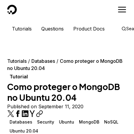
DigitalOcean
Tutorials
Questions
Product Docs
Sea
Tutorials
Databases
Como proteger o MongoDB
no Ubuntu 20.04
Tutorial
Como proteger o MongoDB
no Ubuntu 20.04
Published on September 11, 2020
Databases
Security
Ubuntu
MongoDB
NoSQL
Ubuntu 20.04