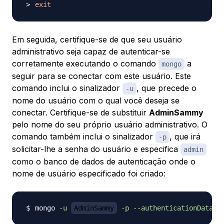
exit
Em seguida, certifique-se de que seu usuário
administrativo seja capaz de autenticar-se
corretamente executando o comando
a
mongo
seguir para se conectar com este usuário. Este
comando inclui o sinalizador
, que precede o
-u
nome do usuário com o qual você deseja se
conectar. Certifique-se de substituir
AdminSammy
pelo nome do seu próprio usuário administrativo. O
comando também inclui o sinalizador
, que irá
-p
solicitar-lhe a senha do usuário e especifica
admin
como o banco de dados de autenticação onde o
nome de usuário especificado foi criado:
mongo 
-u
AdminSammy
-p
--authenticationDataba