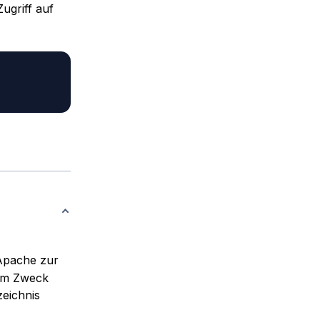
ugriff auf
 Apache zur
sem Zweck
eichnis