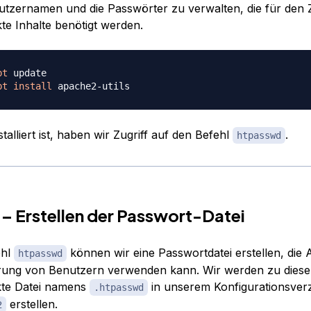
tzernamen und die Passwörter zu verwalten, die für den Z
te Inhalte benötigt werden.
pt
pt
install
talliert ist, haben wir Zugriff auf den Befehl
.
htpasswd
2 – Erstellen der Passwort-Datei
ehl
können wir eine Passwortdatei erstellen, die
htpasswd
ierung von Benutzern verwenden kann. Wir werden zu die
kte Datei namens
in unserem Konfigurationsverz
.htpasswd
erstellen.
2