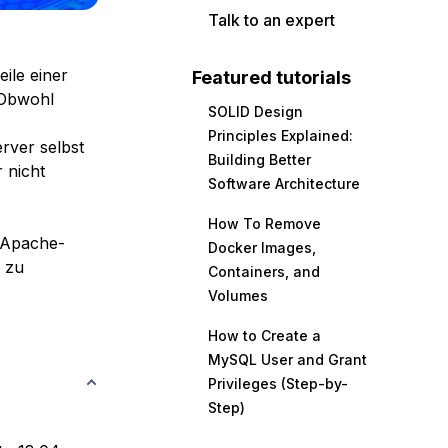
Talk to an expert
eile einer
Featured tutorials
 Obwohl
SOLID Design
Principles Explained:
rver selbst
Building Better
 nicht
Software Architecture
How To Remove
m Apache-
Docker Images,
 zu
Containers, and
Volumes
How to Create a
MySQL User and Grant
Privileges (Step-by-
Step)