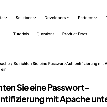
ts
Solutions
Developers
Partners
Tutorials
Questions
Product Docs
pache
So richten Sie eine Passwort-Authentifizierung mit 
 ein
hten Sie eine Passwort-
ntifizierung mit Apache unt