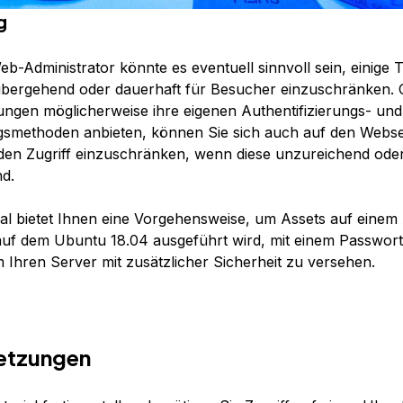
g
eb-Administrator könnte es eventuell sinnvoll sein, einige T
übergehend oder dauerhaft für Besucher einzuschränken.
gen möglicherweise ihre eigenen Authentifizierungs- und
gsmethoden anbieten, können Sie sich auch auf den Webse
den Zugriff einzuschränken, wenn diese unzureichend oder
nd.
ial bietet Ihnen eine Vorgehensweise, um Assets auf eine
uf dem Ubuntu 18.04 ausgeführt wird, mit einem Passwort
 Ihren Server mit zusätzlicher Sicherheit zu versehen.
etzungen