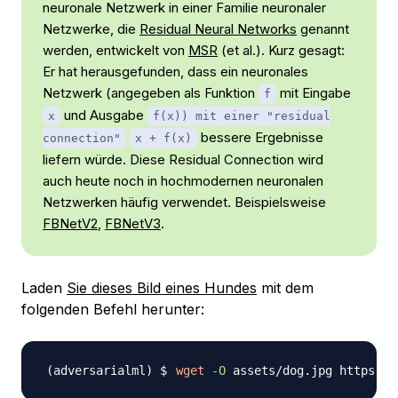
neuronale Netzwerk in einer Familie neuronaler
Netzwerke, die
Residual Neural Networks
genannt
werden, entwickelt von
MSR
(et al.). Kurz gesagt:
Er hat herausgefunden, dass ein neuronales
Netzwerk (angegeben als Funktion
mit Eingabe
f
und Ausgabe
x
f(x)) mit einer "residual
bessere Ergebnisse
connection"
x + f(x)
liefern würde. Diese Residual Connection wird
auch heute noch in hochmodernen neuronalen
Netzwerken häufig verwendet. Beispielsweise
FBNetV2
,
FBNetV3
.
Laden
Sie dieses Bild eines Hundes
mit dem
folgenden Befehl herunter:
wget
-O