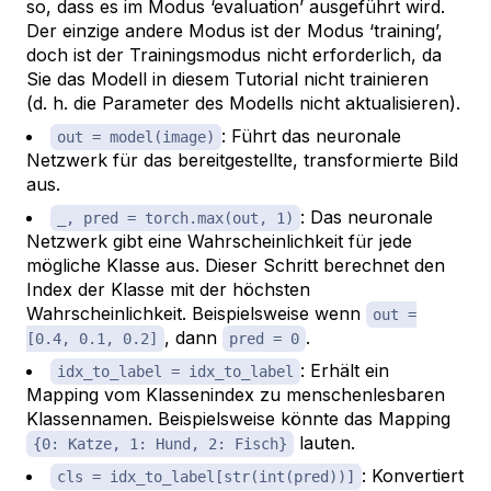
so, dass es im Modus ‘evaluation’ ausgeführt wird.
Der einzige andere Modus ist der Modus ‘training’,
doch ist der Trainingsmodus nicht erforderlich, da
Sie das Modell in diesem Tutorial nicht trainieren
(d. h. die Parameter des Modells nicht aktualisieren).
: Führt das neuronale
out = model(image)
Netzwerk für das bereitgestellte, transformierte Bild
aus.
: Das neuronale
_, pred = torch.max(out, 1)
Netzwerk gibt eine Wahrscheinlichkeit für jede
mögliche Klasse aus. Dieser Schritt berechnet den
Index der Klasse mit der höchsten
Wahrscheinlichkeit. Beispielsweise wenn
out =
, dann
.
[0.4, 0.1, 0.2]
pred = 0
: Erhält ein
idx_to_label = idx_to_label
Mapping vom Klassenindex zu menschenlesbaren
Klassennamen. Beispielsweise könnte das Mapping
lauten.
{0: Katze, 1: Hund, 2: Fisch}
: Konvertiert
cls = idx_to_label[str(int(pred))]