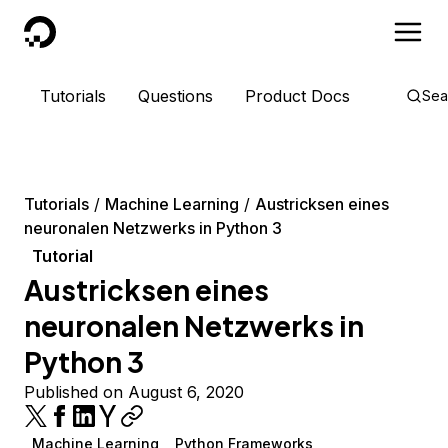
DigitalOcean
Tutorials
Questions
Product Docs
Sea
Tutorials
Machine Learning
Austricksen eines
neuronalen Netzwerks in Python 3
Tutorial
Austricksen eines
neuronalen Netzwerks in
Python 3
Published on August 6, 2020
Machine Learning
Python Frameworks