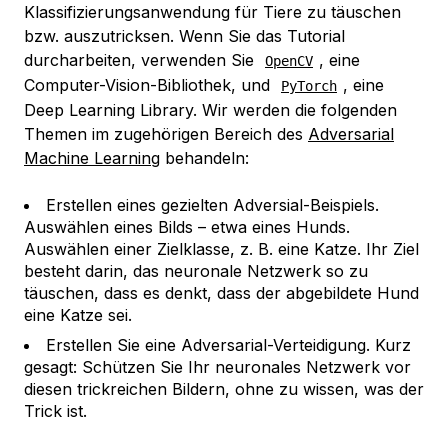
Klassifizierungsanwendung für Tiere zu täuschen
bzw. auszutricksen. Wenn Sie das Tutorial
durcharbeiten, verwenden Sie
, eine
OpenCV
Computer-Vision-Bibliothek, und
, eine
PyTorch
Deep Learning Library. Wir werden die folgenden
Themen im zugehörigen Bereich des
Adversarial
Machine Learning
behandeln:
Erstellen eines
gezielten Adversial-Beispiels
.
Auswählen eines Bilds – etwa eines Hunds.
Auswählen einer
Zielklasse
, z. B. eine Katze. Ihr Ziel
besteht darin, das neuronale Netzwerk so zu
täuschen, dass es denkt, dass der abgebildete Hund
eine Katze sei.
Erstellen Sie eine
Adversarial-Verteidigung
. Kurz
gesagt: Schützen Sie Ihr neuronales Netzwerk vor
diesen trickreichen Bildern, ohne zu wissen, was der
Trick ist.