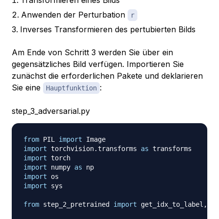
Anwenden der Perturbation
r
Inverses Transformieren des pertubierten Bilds
Am Ende von Schritt 3 werden Sie über ein
gegensätzliches Bild verfügen. Importieren Sie
zunächst die erforderlichen Pakete und deklarieren
Sie eine
:
Hauptfunktion
step_3_adversarial.py
from
 PIL 
import
import
 torchvision
.
transforms 
as
import
import
 numpy 
as
import
import
 sys

from
 step_2_pretrained 
import
 get_idx_to_label
,
 ge