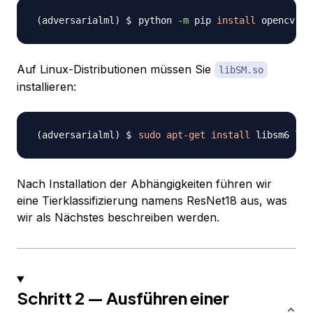
python 
-m
 pip 
install
 opencv-py
Auf Linux-Distributionen müssen Sie
libSM.so
installieren:
sudo
apt-get
install
Nach Installation der Abhängigkeiten führen wir
eine Tierklassifizierung namens ResNet18 aus, was
wir als Nächstes beschreiben werden.
Schritt 2 — Ausführen einer