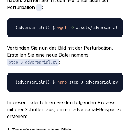
haben. Starten Sie mit dem Herunterladen der
Perturbation
:
r
wget
-O
 assets/adversarial_r.np
Verbinden Sie nun das Bild mit der Perturbation.
Erstellen Sie eine neue Datei namens
:
step_3_adversarial.py
nano
In dieser Datei führen Sie den folgenden Prozess
mit drei Schritten aus, um ein adversarial-Beispiel zu
erstellen:
Transformieren eines Bilds