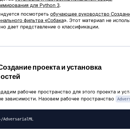
ммирования для Python 3
.
ндуется посмотреть
обучающее руководство Создан
нального фильтра «Собака
». Этот материал не исполь
 но дает представление о классификации.
 Создание проекта и установка
остей
здадим рабочее пространство для этого проекта и ус
е зависимости. Назовем рабочее пространство
Adver