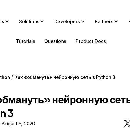
ts
Solutions
Developers
Partners
Tutorials
Questions
Product Docs
thon
Как «обмануть» нейронную сеть в Python 3
обмануть» нейронную сеть
n 3
 August 6, 2020