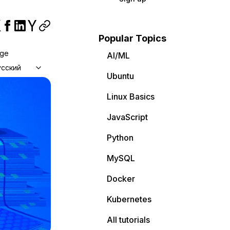
Popular Topics
age
AI/ML
усский
Ubuntu
Linux Basics
JavaScript
Python
MySQL
Docker
Kubernetes
All tutorials