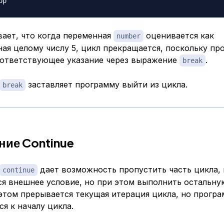
вает, что когда переменная
оценивается как
number
ая целому числу 5, цикл прекращается, поскольку пр
оответствующее указание через выражение
.
break
заставляет программу выйти из цикла.
break
ие Continue
дает возможность пропустить часть цикла, 
continue
ся внешнее условие, но при этом выполнить остальну
этом прерывается текущая итерация цикла, но прогр
я к началу цикла.