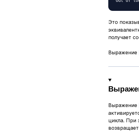
Это показы
эквивалентн
получает с
Выражение
Выражен
Выражение
активирует
цикла. При 
возвращаетс