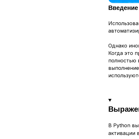
Введение
Использов
автоматизи
Однако ино
Когда это п
полностью в
выполнение
используют
Выражен
В Python в
активации 