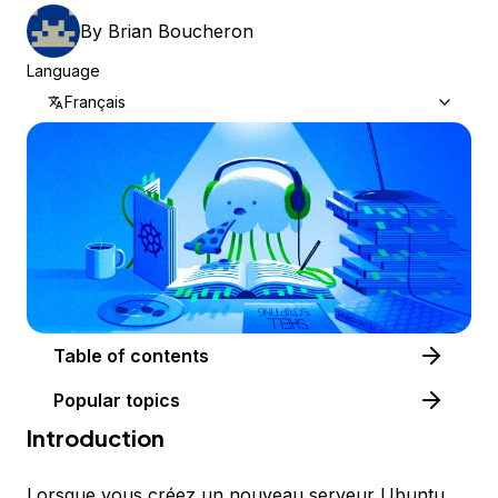
By
Brian Boucheron
Language
Français
Table of contents
Popular topics
Introduction
Lorsque vous créez un nouveau serveur Ubuntu