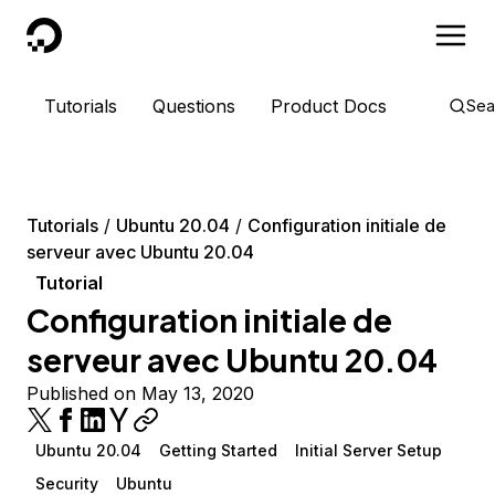
DigitalOcean
Tutorials
Questions
Product Docs
Sea
Tutorials
Ubuntu 20.04
Configuration initiale de
serveur avec Ubuntu 20.04
Tutorial
Configuration initiale de
serveur avec Ubuntu 20.04
Published on May 13, 2020
Ubuntu 20.04
Getting Started
Initial Server Setup
Security
Ubuntu