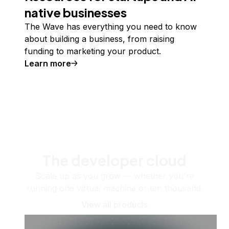
native businesses
The Wave has everything you need to know
about building a business, from raising
funding to marketing your product.
Learn more
The developer cloud
Scale up as you grow — whether you're
running one virtual machine or ten thousand.
View all products