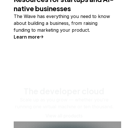
native businesses
The Wave has everything you need to know
about building a business, from raising
funding to marketing your product.
Learn more
The developer cloud
Scale up as you grow — whether you're
running one virtual machine or ten thousand.
View all products