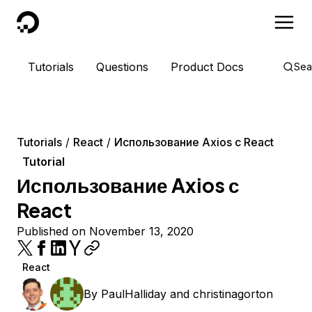
DigitalOcean
Tutorials
Questions
Product Docs
Sea
Tutorials
React
Использование Axios с React
Tutorial
Использование Axios с
React
Published on November 13, 2020
React
By
PaulHalliday
and
christinagorton