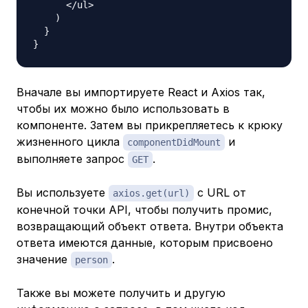
<
/
ul
>
)
}
}
Вначале вы импортируете React и Axios так,
чтобы их можно было использовать в
компоненте. Затем вы прикрепляетесь к крюку
жизненного цикла
и
componentDidMount
выполняете запрос
.
GET
Вы используете
с URL от
axios.get(url)
конечной точки API, чтобы получить промис,
возвращающий объект ответа. Внутри объекта
ответа имеются данные, которым присвоено
значение
.
person
Также вы можете получить и другую