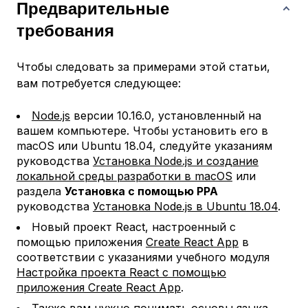
Предварительные
требования
Чтобы следовать за примерами этой статьи,
вам потребуется следующее:
Node.js
версии 10.16.0, установленный на
вашем компьютере. Чтобы установить его в
macOS или Ubuntu 18.04, следуйте указаниям
руководства
Установка Node.js и создание
локальной среды разработки в macOS
или
раздела
Установка с помощью PPA
руководства
Установка Node.js в Ubuntu 18.04
.
Новый проект React, настроенный с
помощью приложения
Create React App
в
соответствии с указаниями учебного модуля
Настройка проекта React с помощью
приложения Create React App
.