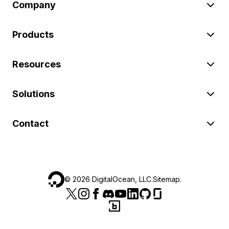
Company
Products
Resources
Solutions
Contact
©
2026
DigitalOcean, LLC.
Sitemap
.