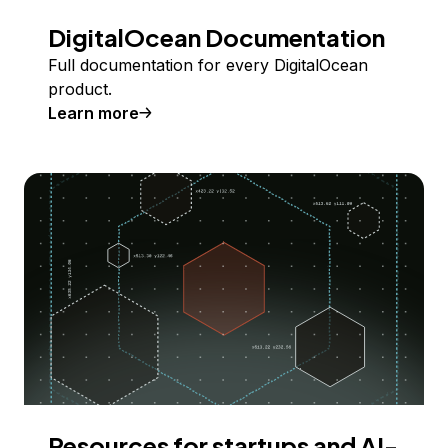
DigitalOcean Documentation
Full documentation for every DigitalOcean
product.
Learn more
Resources for startups and AI-