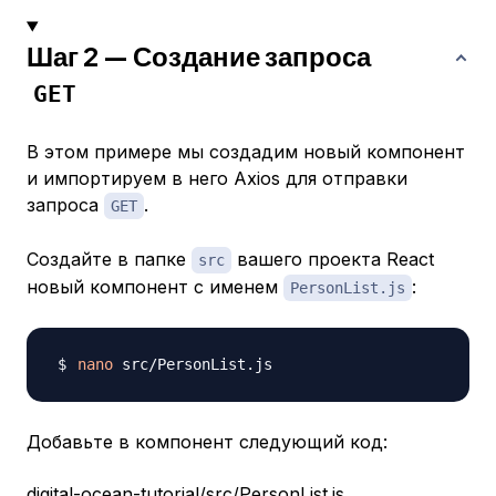
Шаг 2 — Создание запроса
GET
В этом примере мы создадим новый компонент
и импортируем в него Axios для отправки
запроса
.
GET
Создайте в папке
вашего проекта React
src
новый компонент с именем
:
PersonList.js
nano
Добавьте в компонент следующий код:
digital-ocean-tutorial/src/PersonList.js