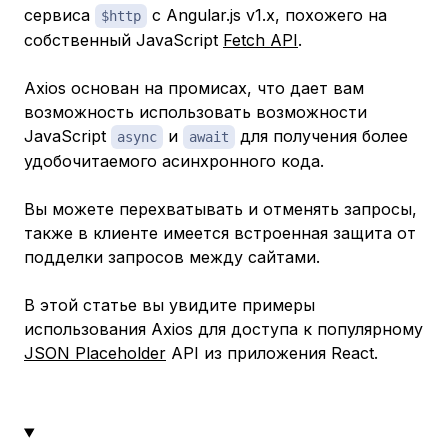
сервиса
с Angular.js v1.x, похожего на
$http
собственный JavaScript
Fetch API
.
Axios основан на промисах, что дает вам
возможность использовать возможности
JavaScript
и
для получения более
async
await
удобочитаемого асинхронного кода.
Вы можете перехватывать и отменять запросы,
также в клиенте имеется встроенная защита от
подделки запросов между сайтами.
В этой статье вы увидите примеры
использования Axios для доступа к популярному
JSON Placeholder
API из приложения React.