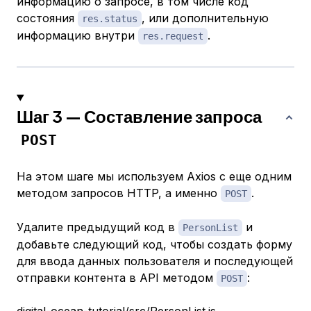
информацию о запросе, в том числе код
состояния
, или дополнительную
res.status
информацию внутри
.
res.request
Шаг 3 — Составление запроса
POST
На этом шаге мы используем Axios с еще одним
методом запросов HTTP, а именно
.
POST
Удалите предыдущий код в
и
PersonList
добавьте следующий код, чтобы создать форму
для ввода данных пользователя и последующей
отправки контента в API методом
:
POST