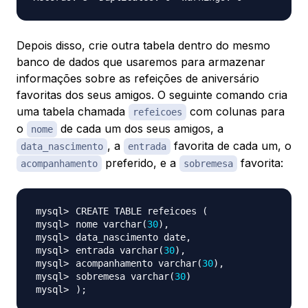
Depois disso, crie outra tabela dentro do mesmo
banco de dados que usaremos para armazenar
informações sobre as refeições de aniversário
favoritas dos seus amigos. O seguinte comando cria
uma tabela chamada
com colunas para
refeicoes
o
de cada um dos seus amigos, a
nome
, a
favorita de cada um, o
data_nascimento
entrada
preferido, e a
favorita:
acompanhamento
sobremesa
CREATE TABLE refeicoes 
(
nome varchar
(
30
)
entrada varchar
(
30
)
acompanhamento varchar
(
30
)
sobremesa varchar
(
30
)
)
;