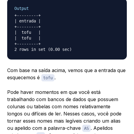
Output
+---------+

| entrada |

+---------+

|  tofu   |

|  tofu   |

+---------+

Com base na saída acima, vemos que a entrada que
esquecemos é
.
tofu
Pode haver momentos em que você está
trabalhando com bancos de dados que possuem
colunas ou tabelas com nomes relativamente
longos ou difíceis de ler. Nesses casos, você pode
tornar esses nomes mais legíveis criando um alias
ou apelido com a palavra-chave
. Apelidos
AS