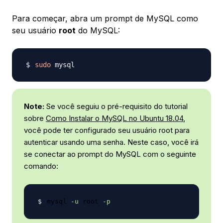
Para começar, abra um prompt de MySQL como
seu usuário
root
do MySQL:
sudo
Note:
Se você seguiu o pré-requisito do tutorial
sobre
Como Instalar o MySQL no Ubuntu 18.04
,
você pode ter configurado seu usuário root para
autenticar usando uma senha. Neste caso, você irá
se conectar ao prompt do MySQL com o seguinte
comando:
mysql 
-u
 root 
-p