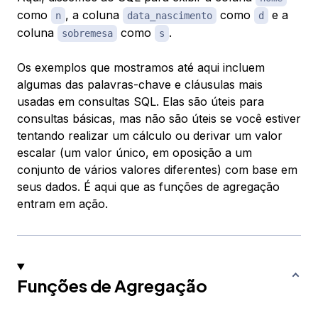
como
, a coluna
como
e a
n
data_nascimento
d
coluna
como
.
sobremesa
s
Os exemplos que mostramos até aqui incluem
algumas das palavras-chave e cláusulas mais
usadas em consultas SQL. Elas são úteis para
consultas básicas, mas não são úteis se você estiver
tentando realizar um cálculo ou derivar um
valor
escalar
(um valor único, em oposição a um
conjunto de vários valores diferentes) com base em
seus dados. É aqui que as funções de agregação
entram em ação.
Funções de Agregação