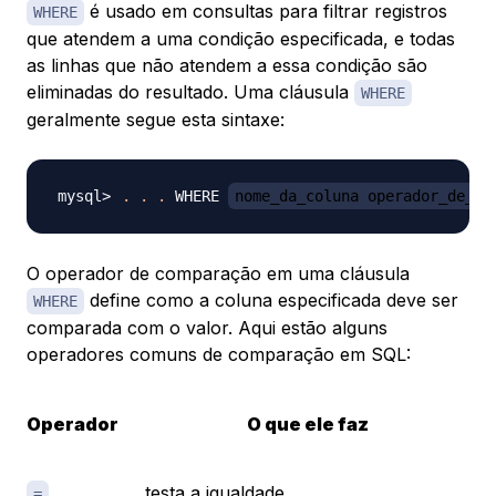
é usado em consultas para filtrar registros
WHERE
que atendem a uma condição especificada, e todas
as linhas que não atendem a essa condição são
eliminadas do resultado. Uma cláusula
WHERE
geralmente segue esta sintaxe:
.
.
.
 WHERE 
nome_da_coluna operador_de_co
O operador de comparação em uma cláusula
define como a coluna especificada deve ser
WHERE
comparada com o valor. Aqui estão alguns
operadores comuns de comparação em SQL:
Operador
O que ele faz
testa a igualdade
=