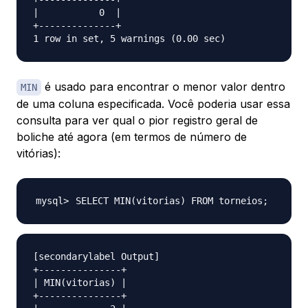
|           0  |

+--------------+

é usado para encontrar o menor valor dentro
MIN
de uma coluna especificada. Você poderia usar essa
consulta para ver qual o pior registro geral de
boliche até agora (em termos de número de
vitórias):
SELECT MIN
(
vitorias
)
 FROM torneios
;
[secondarylabel Output]

+---------------+

| MIN(vitorias) |

+---------------+
