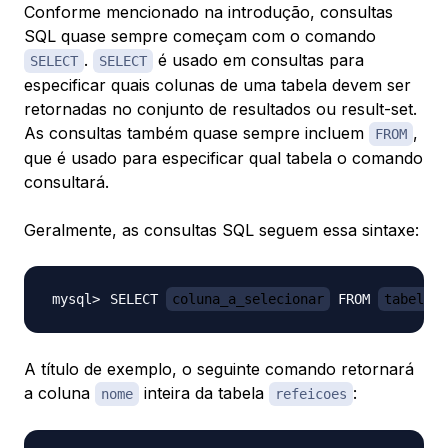
Conforme mencionado na introdução, consultas
SQL quase sempre começam com o comando
.
é usado em consultas para
SELECT
SELECT
especificar quais colunas de uma tabela devem ser
retornadas no conjunto de resultados ou result-set.
As consultas também quase sempre incluem
,
FROM
que é usado para especificar qual tabela o comando
consultará.
Geralmente, as consultas SQL seguem essa sintaxe:
SELECT 
coluna_a_selecionar
 FROM 
tabela_a
A título de exemplo, o seguinte comando retornará
a coluna
inteira da tabela
:
nome
refeicoes