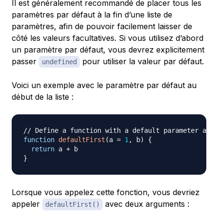
Il est généralement recommandé de placer tous les
paramètres par défaut à la fin d’une liste de
paramètres, afin de pouvoir facilement laisser de
côté les valeurs facultatives. Si vous utilisez d’abord
un paramètre par défaut, vous devrez explicitement
passer
pour utiliser la valeur par défaut.
undefined
Voici un exemple avec le paramètre par défaut au
début de la liste :
// Define a function with a default parameter at t
function
defaultFirst
(
a 
=
1
,
 b
)
{
return
 a 
+
}
Lorsque vous appelez cette fonction, vous devriez
appeler
avec deux arguments :
defaultFirst()