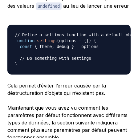
des valeurs
au lieu de lancer une erreur
undefined
:
// Define a settings function with a default objec
function
settings
(
options 
=
{
}
)
{
const
{
 theme
,
 debug 
}
=
 options

// Do something with settings
}
Cela permet d’éviter l’erreur causée par la
déstructuration d’objets qui n’existent pas.
Maintenant que vous avez vu comment les
paramètres par défaut fonctionnent avec différents
types de données, la section suivante indiquera
comment plusieurs paramètres par défaut peuvent
fonctionner ensemble.