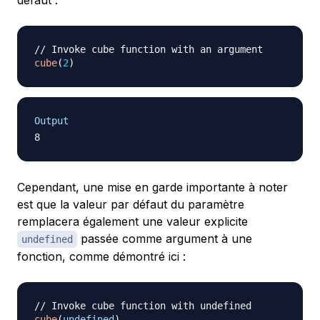
défaut :
// Invoke cube function with an argument
cube
(
2
)
Output
Cependant, une mise en garde importante à noter
est que la valeur par défaut du paramètre
remplacera également une valeur explicite
passée comme argument à une
undefined
fonction, comme démontré ici :
// Invoke cube function with undefined
cube
(
undefined
)