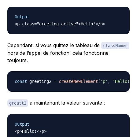
Output
Cependant, si vous quittez le tableau de
classNames
hors de l’appel de fonction, cela fonctionne
toujours.
const
 greeting2 
=
createNewElement
(
'p'
,
'Hello!'
)
a maintenant la valeur suivante :
greatt2
Output