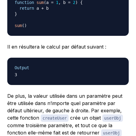
function
sum
(
a 
=
1
,
 b 
=
2
)
{
return
 a 
+
}
sum
(
)
Il en résultera le calcul par défaut suivant :
Output
De plus, la valeur utilisée dans un paramètre peut
être utilisée dans n’importe quel paramètre par
défaut ultérieur, de gauche à droite. Par exemple,
cette fonction
crée un objet
createUser
userObj
comme troisième paramètre, et tout ce que la
fonction elle-même fait est de retourner
userObj