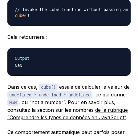
// Invoke the cube function without passing an arg
cube
(
)
Cela retournera :
Output
Dans ce cas,
essaie de calculer la valeur de
cube()
, ce qui donne
undefined * undefined * undefined
, ou “not a number”. Pour en savoir plus,
NaN
consultez la section sur les nombres
de la rubrique
“Comprendre les types de données en JavaScript”
.
Ce comportement automatique peut parfois poser