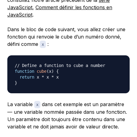
consultez notre article précédent de la
série
JavaScript
,
Comment définir les fonctions en
JavaScript
.
Dans le bloc de code suivant, vous allez créer une
fonction qui renvoie le cube d’un numéro donné,
défini comme
:
x
// Define a function to cube a number
function
cube
(
x
)
{
return
 x 
*
 x 
*
}
La variable
dans cet exemple est un
paramètre
x
— une
variable nommée passée dans une fonction.
Un paramètre doit toujours être contenu dans une
variable et ne doit jamais avoir de valeur directe.