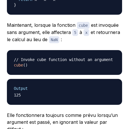
}
Maintenant, lorsque la fonction
est invoquée
cube
sans argument, elle affectera
à
et retournera
5
x
le calcul au lieu de
:
NaN
// Invoke cube function without an argument
cube
(
)
Output
Elle fonctionnera toujours comme prévu lorsqu’un
argument est passé, en ignorant la valeur par