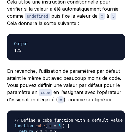
Cela utilise une
instruction conditionnelle
pour
vérifier si la valeur a été automatiquement fournie
comme
puis fixe la valeur de
à
.
undefined
x
5
Cela donnera la sortie suivante :
Output
En revanche, l’utilisation de paramètres par défaut
atteint le même but avec beaucoup moins de code.
Vous pouvez définir une valeur par défaut pour le
paramètre en
en l’assignant avec l’opérateur
cube
d’assignation d’égalité (
), comme souligné ici :
=
// Define a cube function with a default value
function
cube
(
x 
=
5
)
{
return
 x 
*
 x 
*