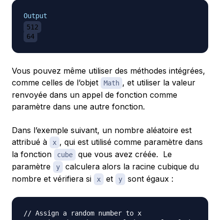
Output
512
64
Vous pouvez même utiliser des méthodes intégrées,
comme celles de l’objet
, et utiliser la valeur
Math
renvoyée dans un appel de fonction comme
paramètre dans une autre fonction.
Dans l’exemple suivant, un nombre aléatoire est
attribué à
, qui est utilisé comme paramètre dans
x
la fonction
que vous avez créée. Le
cube
paramètre
calculera alors la racine cubique du
y
nombre et vérifiera si
et
sont égaux :
x
y
// Assign a random number to x